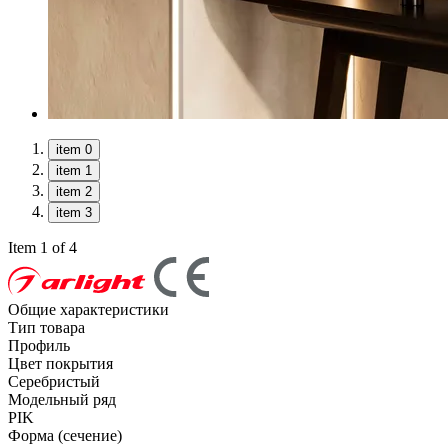
item 0
item 1
item 2
item 3
Item 1 of 4
Общие характеристики
Тип товара
Профиль
Цвет покрытия
Серебристый
Модельный ряд
PIK
Форма (сечение)