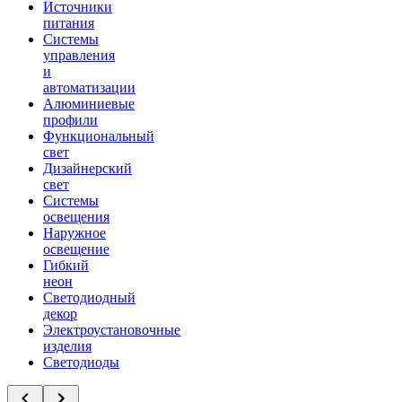
Источники
питания
Системы
управления
и
автоматизации
Алюминиевые
профили
Функциональный
свет
Дизайнерский
свет
Системы
освещения
Наружное
освещение
Гибкий
неон
Светодиодный
декор
Электроустановочные
изделия
Светодиоды