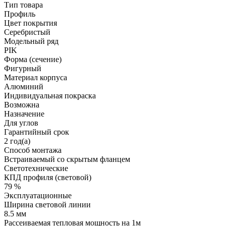
Тип товара
Профиль
Цвет покрытия
Серебристый
Модельный ряд
PIK
Форма (сечение)
Фигурный
Материал корпуса
Алюминий
Индивидуальная покраска
Возможна
Назначение
Для углов
Гарантийный срок
2 год(а)
Способ монтажа
Встраиваемый со скрытым фланцем
Светотехнические
КПД профиля (cветовой)
79 %
Эксплуатационные
Ширина световой линии
8.5 мм
Рассеиваемая тепловая мощность на 1м