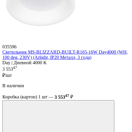
035596
Светильник MS-BLIZZARD-BUILT-R165-16W Day4000 (WH,
100 deg, 230V) (Arlight, IP20 Металл, 3 года)
Day | Дневной 4000 K
47
3 553
₽/шт
В наличии
47
Коробка (картон) 1 шт —
3 553
₽