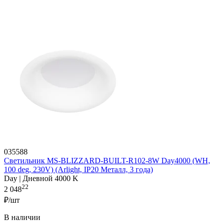
035588
Светильник MS-BLIZZARD-BUILT-R102-8W Day4000 (WH,
100 deg, 230V) (Arlight, IP20 Металл, 3 года)
Day | Дневной 4000 K
22
2 048
₽/шт
В наличии