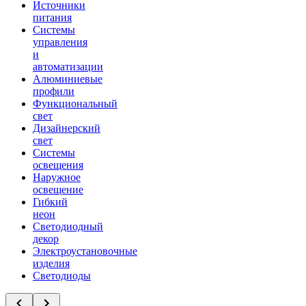
Источники
питания
Системы
управления
и
автоматизации
Алюминиевые
профили
Функциональный
свет
Дизайнерский
свет
Системы
освещения
Наружное
освещение
Гибкий
неон
Светодиодный
декор
Электроустановочные
изделия
Светодиоды