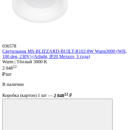
036578
Светильник MS-BLIZZARD-BUILT-R102-8W Warm3000 (WH,
100 deg, 230V) (Arlight, IP20 Металл, 3 года)
Warm | Тёплый 3000 K
22
2 048
₽/шт
В наличии
22
Коробка (картон) 1 шт —
2 048
₽