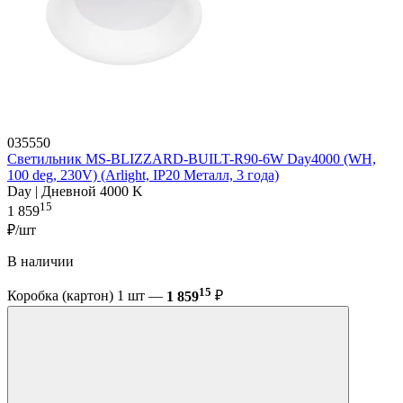
035550
Светильник MS-BLIZZARD-BUILT-R90-6W Day4000 (WH,
100 deg, 230V) (Arlight, IP20 Металл, 3 года)
Day | Дневной 4000 K
15
1 859
₽/шт
В наличии
15
Коробка (картон) 1 шт —
1 859
₽