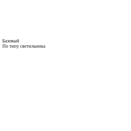
Базовый
По типу светильника