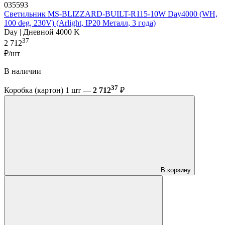
035593
Светильник MS-BLIZZARD-BUILT-R115-10W Day4000 (WH,
100 deg, 230V) (Arlight, IP20 Металл, 3 года)
Day | Дневной 4000 K
37
2 712
₽/шт
В наличии
37
Коробка (картон) 1 шт —
2 712
₽
В корзину