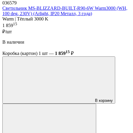
036579
Светильник MS-BLIZZARD-BUILT-R90-6W Warm3000 (WH,
100 deg, 230V) (Arlight, IP20 Металл, 3 года)
Warm | Тёплый 3000 K
15
1 859
₽/шт
В наличии
15
Коробка (картон) 1 шт —
1 859
₽
В корзину