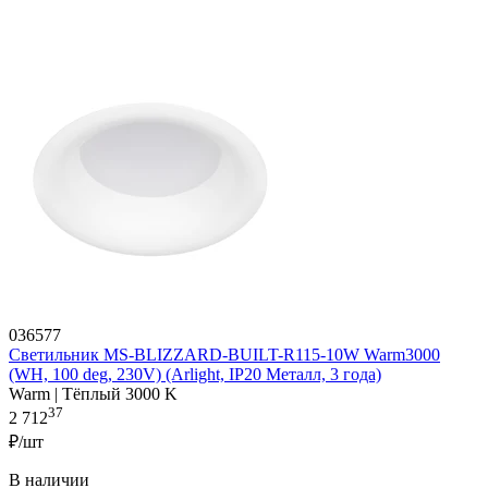
036577
Светильник MS-BLIZZARD-BUILT-R115-10W Warm3000
(WH, 100 deg, 230V) (Arlight, IP20 Металл, 3 года)
Warm | Тёплый 3000 K
37
2 712
₽/шт
В наличии