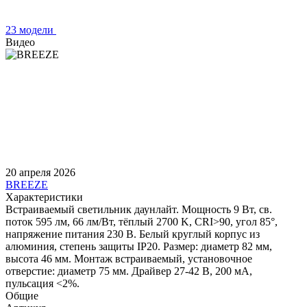
23 модели
Видео
20 апреля 2026
BREEZE
Характеристики
Встраиваемый светильник даунлайт. Мощность 9 Вт, св.
поток 595 лм, 66 лм/Вт, тёплый 2700 K, CRI>90, угол 85°,
напряжение питания 230 В. Белый круглый корпус из
алюминия, степень защиты IP20. Размер: диаметр 82 мм,
высота 46 мм. Монтаж встраиваемый, установочное
отверстие: диаметр 75 мм. Драйвер 27-42 В, 200 мА,
пульсация <2%.
Общие