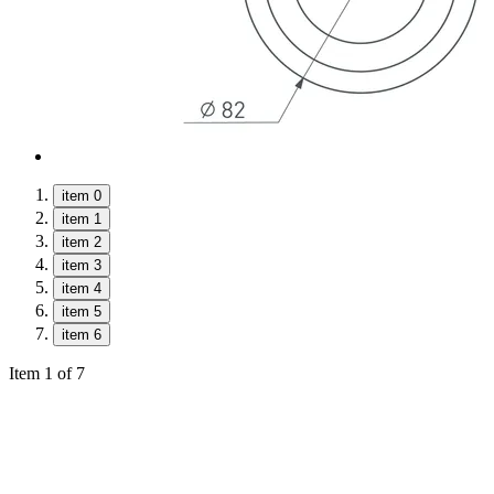
item 0
item 1
item 2
item 3
item 4
item 5
item 6
Item 1 of 7