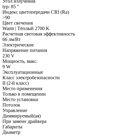
Угол излучения
typ: 85 °
Индекс цветопередачи CRI (Ra)
>90
Цвет свечения
Warm | Тёплый 2700 K
Расчетная световая эффективность
66 лм/Вт
Электрические
Напряжение питания
230 V
Мощность, макс.
9 W
Эксплуатационные
Класс электробезопасности
II (2-й класс)
Место применения
Только в помещении
Место установки
Потолок
Управление
Диммируемый(ая)
При замене драйвера
Габариты
Диаметр