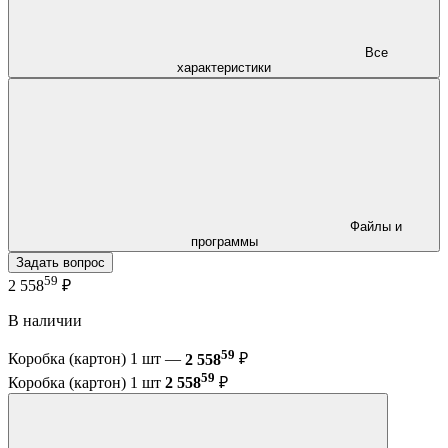
Все
характеристики
Файлы и
программы
Задать вопрос
59
2 558
₽
В наличии
59
Коробка (картон) 1 шт —
2 558
₽
59
Коробка (картон) 1 шт
2 558
₽