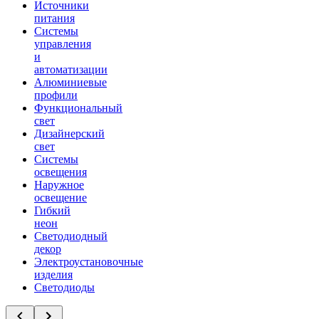
Источники
питания
Системы
управления
и
автоматизации
Алюминиевые
профили
Функциональный
свет
Дизайнерский
свет
Системы
освещения
Наружное
освещение
Гибкий
неон
Светодиодный
декор
Электроустановочные
изделия
Светодиоды