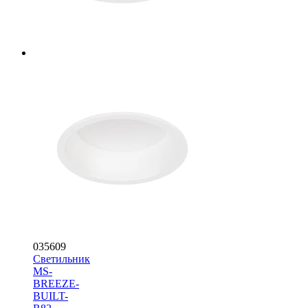
035609
Светильник
MS-
BREEZE-
BUILT-