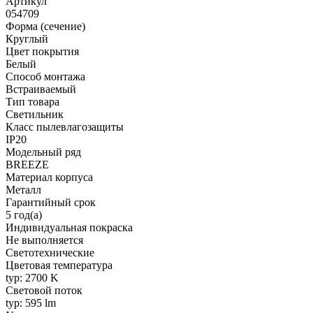
Артикул
054709
Форма (сечение)
Круглый
Цвет покрытия
Белый
Способ монтажа
Встраиваемый
Тип товара
Светильник
Класс пылевлагозащиты
IP20
Модельный ряд
BREEZE
Материал корпуса
Металл
Гарантийный срок
5 год(а)
Индивидуальная покраска
Не выполняется
Светотехнические
Цветовая температура
typ: 2700 K
Световой поток
typ: 595 lm