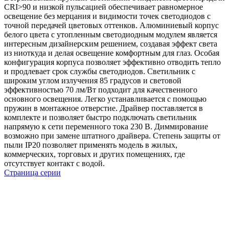
CRI>90 и низкой пульсацией обеспечивает равномерное
освещение без мерцания и видимости точек светодиодов с
точной передачей цветовых оттенков. Алюминиевый корпус
белого цвета с утопленным светодиодным модулем является
интересным дизайнерским решением, создавая эффект света
из ниоткуда и делая освещение комфортным для глаз. Особая
конфигурация корпуса позволяет эффективно отводить тепло
и продлевает срок службы светодиодов. Светильник с
широким углом излучения 85 градусов и световой
эффективностью 70 лм/Вт подходит для качественного
основного освещения. Легко устанавливается с помощью
пружин в монтажное отверстие. Драйвер поставляется в
комплекте и позволяет быстро подключать светильник
напрямую к сети переменного тока 230 В. Диммирование
возможно при замене штатного драйвера. Степень защиты от
пыли IP20 позволяет применять модель в жилых,
коммерческих, торговых и других помещениях, где
отсутствует контакт с водой.
Страница серии