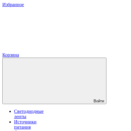
Избранное
Корзина
Войти
Светодиодные
ленты
Источники
питания