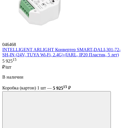
046468
INTELLIGENT ARLIGHT Конвертер SMART-DALI-301-72-
SH-IN (24V, TUYA Wi-Fi, 2.4G) (IARL, IP20 Пластик, 5 лет)
15
5 925
₽/шт
В наличии
15
Коробка (картон) 1 шт —
5 925
₽