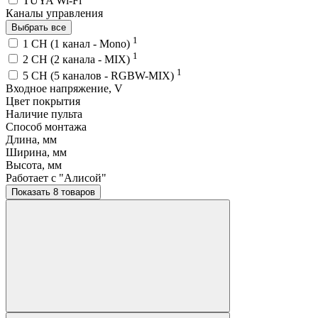
TUYA Wi-Fi
Каналы управления
Выбрать все
1
1 CH (1 канал - Mono)
1
2 CH (2 канала - MIX)
1
5 CH (5 каналов - RGBW-MIX)
Входное напряжение, V
Цвет покрытия
Наличие пульта
Способ монтажа
Длина, мм
Ширина, мм
Высота, мм
Работает с "Алисой"
Показать 8 товаров