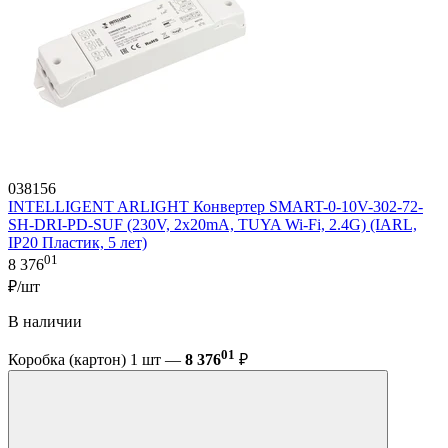
038156
INTELLIGENT ARLIGHT Конвертер SMART-0-10V-302-72-
SH-DRI-PD-SUF (230V, 2x20mA, TUYA Wi-Fi, 2.4G) (IARL,
IP20 Пластик, 5 лет)
01
8 376
₽/шт
В наличии
01
Коробка (картон) 1 шт —
8 376
₽