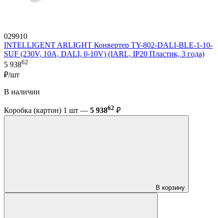
029910
INTELLIGENT ARLIGHT Конвертер TY-802-DALI-BLE-1-10-
SUF (230V, 10A, DALI, 0-10V) (IARL, IP20 Пластик, 3 года)
62
5 938
₽/шт
В наличии
62
Коробка (картон) 1 шт —
5 938
₽
В корзину