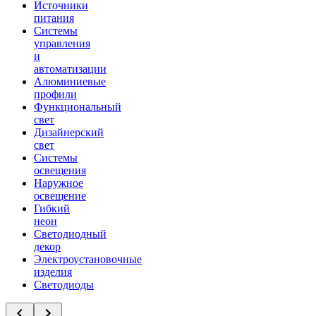
Источники
питания
Системы
управления
и
автоматизации
Алюминиевые
профили
Функциональный
свет
Дизайнерский
свет
Системы
освещения
Наружное
освещение
Гибкий
неон
Светодиодный
декор
Электроустановочные
изделия
Светодиоды