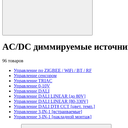
AC/DC диммируемые источни
96 товаров
Управление по ZIGBEE / WiFi / BT / RF
Управление сенсором
Управление TRIAC
Управление 0-10V
Управление DALI
Управление DALI LINEAR [до 80V]
Управление DALI LINEAR [80-330V]
Управление DALI DT8 CCT [цвет. темп.]
Управление 3-IN-1 [встраиваемые]
Управление 3-IN-1 [накладной монтаж]