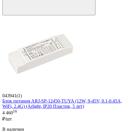
043941(1)
Блок питания ARJ-SP-12450-TUYA (12W, 9-45V, 0.1-0.45A,
WiFi, 2.4G) (Arlight, IP20 Пластик, 5 лет)
16
4 460
₽/шт
В наличии