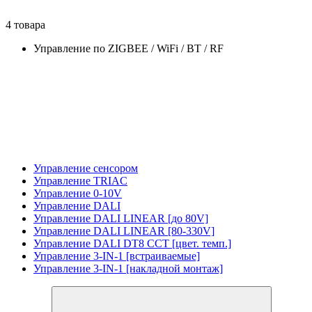
4 товара
Управление по ZIGBEE / WiFi / BT / RF
Управление сенсором
Управление TRIAC
Управление 0-10V
Управление DALI
Управление DALI LINEAR [до 80V]
Управление DALI LINEAR [80-330V]
Управление DALI DT8 CCT [цвет. темп.]
Управление 3-IN-1 [встраиваемые]
Управление 3-IN-1 [накладной монтаж]