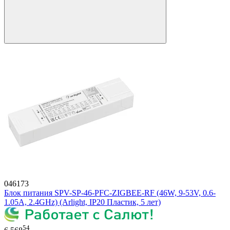
046173
Блок питания SPV-SP-46-PFC-ZIGBEE-RF (46W, 9-53V, 0.6-
1.05A, 2.4GHz) (Arlight, IP20 Пластик, 5 лет)
54