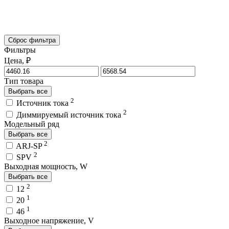
Сброс фильтра
Фильтры
Цена, ₽
Тип товара
Выбрать все
2
Источник тока
2
Диммируемый источник тока
Модельный ряд
Выбрать все
2
ARJ-SP
2
SPV
Выходная мощность, W
Выбрать все
2
12
1
20
1
46
Выходное напряжение, V