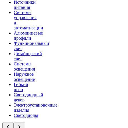
Источники
питания
Системы
управления
и
автоматизации
Алюминиевые
профили
Функциональный
свет
Дизайнерский
свет
Системы
освещения
Наружное
освещение
Гибкий
неон
Светодиодный
декор
Электроустановочные
изделия
Светодиоды