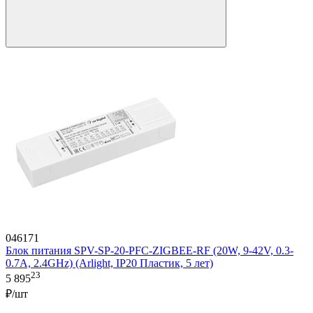
046171
Блок питания SPV-SP-20-PFC-ZIGBEE-RF (20W, 9-42V, 0.3-
0.7A, 2.4GHz) (Arlight, IP20 Пластик, 5 лет)
23
5 895
₽/шт