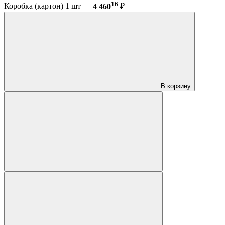
16
Коробка (картон) 1 шт —
4 460
₽
В корзину