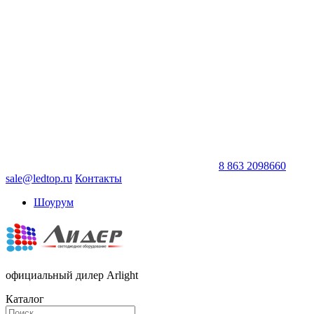
8 863 2098660
sale@ledtop.ru
Контакты
Шоурум
официальный дилер Arlight
Каталог