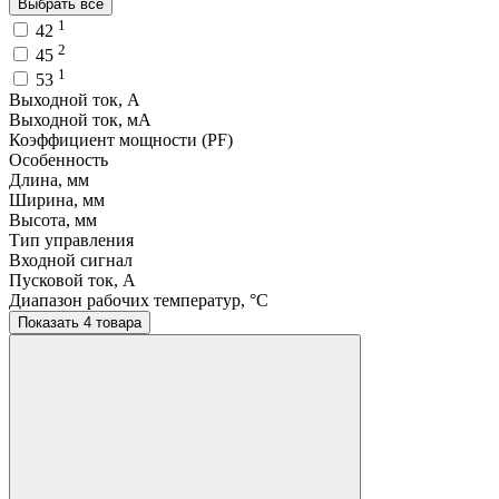
Выбрать все
1
42
2
45
1
53
Выходной ток, A
Выходной ток, мA
Коэффициент мощности (PF)
Особенность
Длина, мм
Ширина, мм
Высота, мм
Тип управления
Входной сигнал
Пусковой ток, A
Диапазон рабочих температур, °C
Показать 4 товара