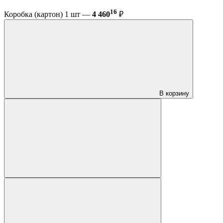
16
Коробка (картон) 1 шт —
4 460
₽
В корзину