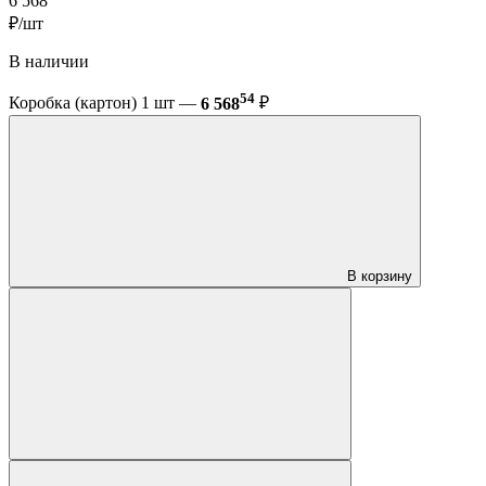
6 568
₽/шт
В наличии
54
Коробка (картон) 1 шт —
6 568
₽
В корзину