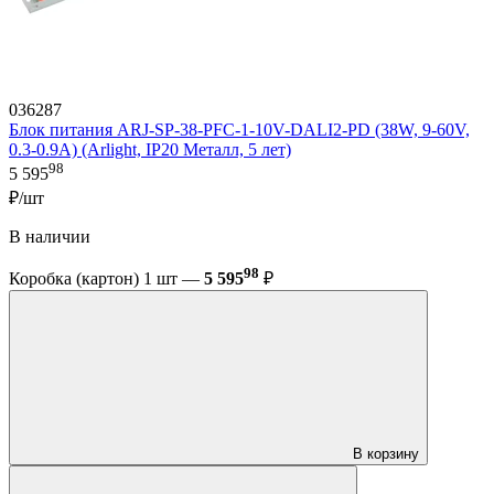
036287
Блок питания ARJ-SP-38-PFC-1-10V-DALI2-PD (38W, 9-60V,
0.3-0.9A) (Arlight, IP20 Металл, 5 лет)
98
5 595
₽/шт
В наличии
98
Коробка (картон) 1 шт —
5 595
₽
В корзину