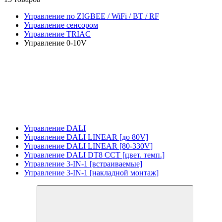
Управление по ZIGBEE / WiFi / BT / RF
Управление сенсором
Управление TRIAC
Управление 0-10V
Управление DALI
Управление DALI LINEAR [до 80V]
Управление DALI LINEAR [80-330V]
Управление DALI DT8 CCT [цвет. темп.]
Управление 3-IN-1 [встраиваемые]
Управление 3-IN-1 [накладной монтаж]