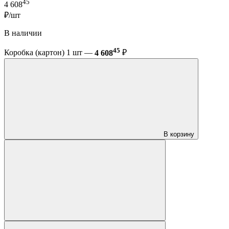
45
4 608
₽/шт
В наличии
45
Коробка (картон) 1 шт —
4 608
₽
В корзину