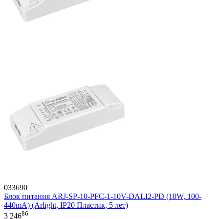
033690
Блок питания ARJ-SP-10-PFC-1-10V-DALI2-PD (10W, 100-
440mA) (Arlight, IP20 Пластик, 5 лет)
86
3 246