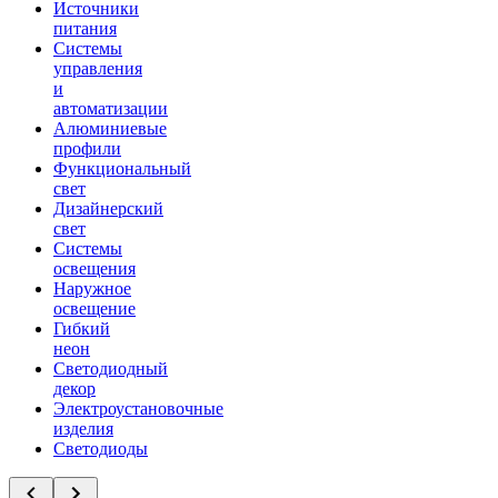
Источники
питания
Системы
управления
и
автоматизации
Алюминиевые
профили
Функциональный
свет
Дизайнерский
свет
Системы
освещения
Наружное
освещение
Гибкий
неон
Светодиодный
декор
Электроустановочные
изделия
Светодиоды