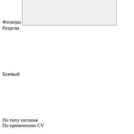
Фильтры
Разделы
Базовый
По типу питания
По применению CV