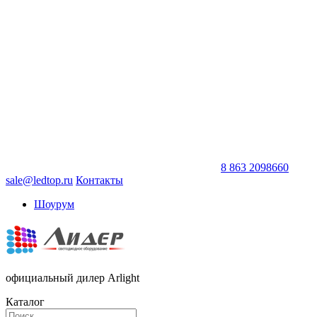
8 863 2098660
sale@ledtop.ru
Контакты
Шоурум
официальный дилер Arlight
Каталог