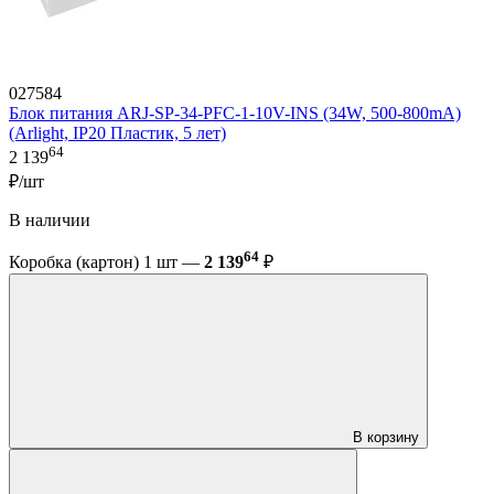
027584
Блок питания ARJ-SP-34-PFC-1-10V-INS (34W, 500-800mA)
(Arlight, IP20 Пластик, 5 лет)
64
2 139
₽/шт
В наличии
64
Коробка (картон) 1 шт —
2 139
₽
В корзину