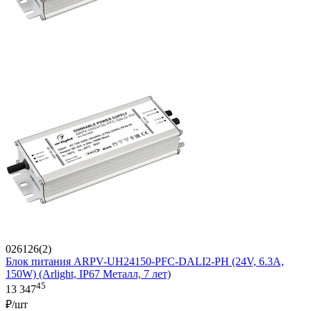
026126(2)
Блок питания ARPV-UH24150-PFC-DALI2-PH (24V, 6.3A,
150W) (Arlight, IP67 Металл, 7 лет)
45
13 347
₽/шт