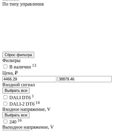
По типу управления
Сброс фильтра
Фильтры
13
В наличии
Цена, ₽
Входной сигнал
Выбрать все
1
DALI DT6
14
DALI-2 DT6
Входное напряжение, V
Выбрать все
16
240
Выходное напряжение, V