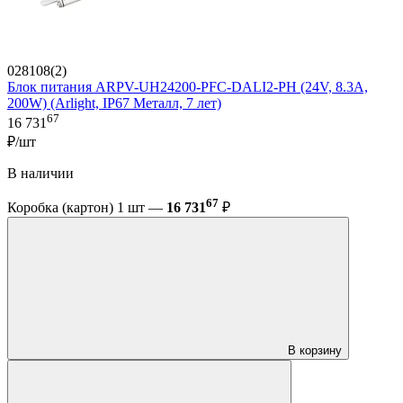
028108(2)
Блок питания ARPV-UH24200-PFC-DALI2-PH (24V, 8.3A,
200W) (Arlight, IP67 Металл, 7 лет)
67
16 731
₽/шт
В наличии
67
Коробка (картон) 1 шт —
16 731
₽
В корзину