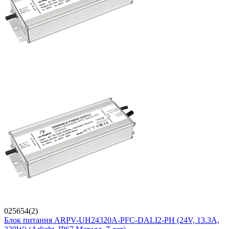
025654(2)
Блок питания ARPV-UH24320A-PFC-DALI2-PH (24V, 13.3A,