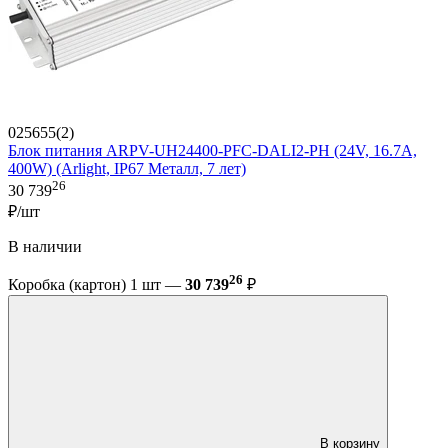
025655(2)
Блок питания ARPV-UH24400-PFC-DALI2-PH (24V, 16.7A,
400W) (Arlight, IP67 Металл, 7 лет)
26
30 739
₽/шт
В наличии
26
Коробка (картон) 1 шт —
30 739
₽
В корзину