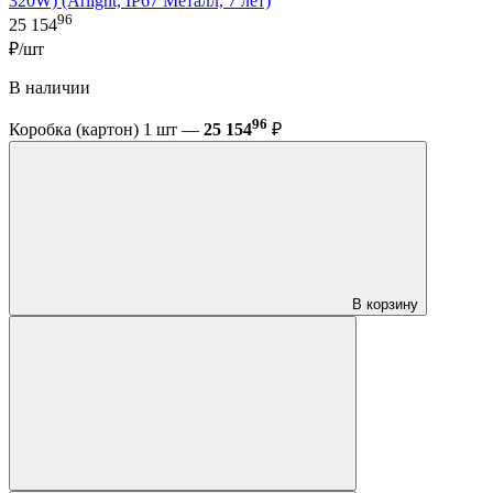
320W) (Arlight, IP67 Металл, 7 лет)
96
25 154
₽/шт
В наличии
96
Коробка (картон) 1 шт —
25 154
₽
В корзину