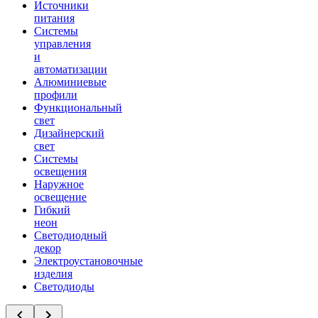
Источники
питания
Системы
управления
и
автоматизации
Алюминиевые
профили
Функциональный
свет
Дизайнерский
свет
Системы
освещения
Наружное
освещение
Гибкий
неон
Светодиодный
декор
Электроустановочные
изделия
Светодиоды