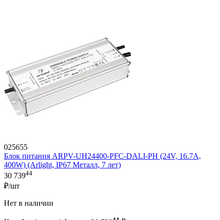
025655
Блок питания ARPV-UH24400-PFC-DALI-PH (24V, 16.7A,
400W) (Arlight, IP67 Металл, 7 лет)
44
30 739
₽/шт
Нет в наличии
44