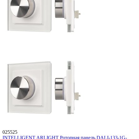
025525
INTELLIGENT ARLIGHT Роторная панель DALI-133-1G-