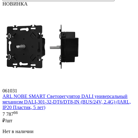
НОВИНКА
061031
ARL NOBE SMART Светорегулятор DALI универсальный
механизм DALI-301-32-DT6/DT8-IN (BUS/24V, 2.4G) (IARL,
IP20 Пластик, 5 лет)
66
7 787
₽/шт
Нет в наличии