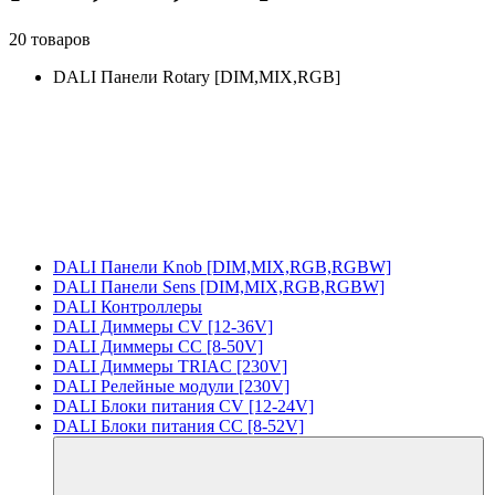
20 товаров
DALI Панели Rotary [DIM,MIX,RGB]
DALI Панели Knob [DIM,MIX,RGB,RGBW]
DALI Панели Sens [DIM,MIX,RGB,RGBW]
DALI Контроллеры
DALI Диммеры CV [12-36V]
DALI Диммеры CC [8-50V]
DALI Диммеры TRIAC [230V]
DALI Релейные модули [230V]
DALI Блоки питания CV [12-24V]
DALI Блоки питания CC [8-52V]