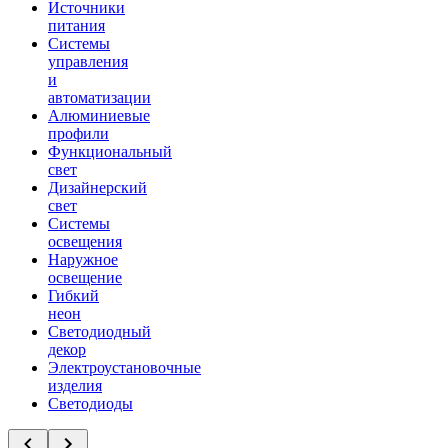
Источники
питания
Системы
управления
и
автоматизации
Алюминиевые
профили
Функциональный
свет
Дизайнерский
свет
Системы
освещения
Наружное
освещение
Гибкий
неон
Светодиодный
декор
Электроустановочные
изделия
Светодиоды