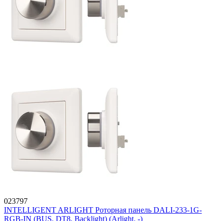
023797
INTELLIGENT ARLIGHT Роторная панель DALI-233-1G-
RGB-IN (BUS, DT8, Backlight) (Arlight, -)