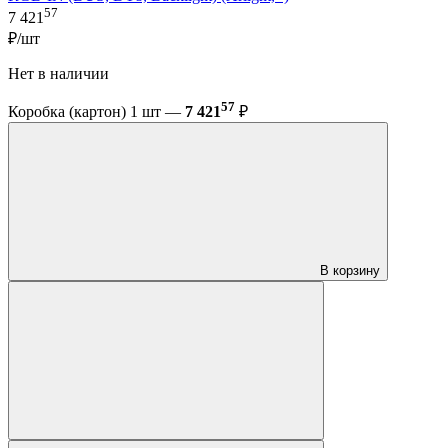
57
7 421
₽/шт
Нет в наличии
57
Коробка (картон) 1 шт —
7 421
₽
В корзину