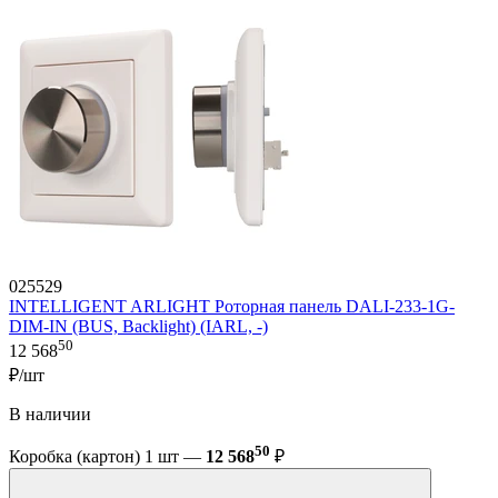
025529
INTELLIGENT ARLIGHT Роторная панель DALI-233-1G-
DIM-IN (BUS, Backlight) (IARL, -)
50
12 568
₽/шт
В наличии
50
Коробка (картон) 1 шт —
12 568
₽