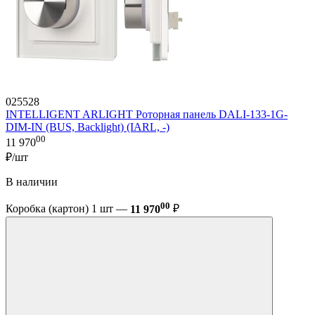
025528
INTELLIGENT ARLIGHT Роторная панель DALI-133-1G-
DIM-IN (BUS, Backlight) (IARL, -)
00
11 970
₽/шт
В наличии
00
Коробка (картон) 1 шт —
11 970
₽