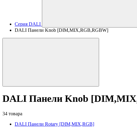
Серия DALI
DALI Панели Knob [DIM,MIX,RGB,RGBW]
DALI Панели Knob [DIM,MI
34 товара
DALI Панели Rotary [DIM,MIX,RGB]