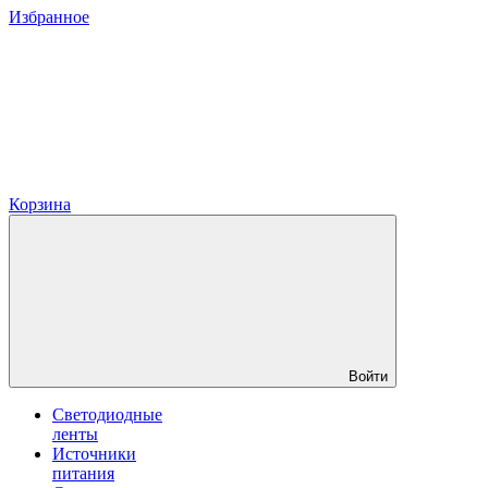
Избранное
Корзина
Войти
Светодиодные
ленты
Источники
питания