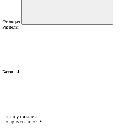
Фильтры
Разделы
Базовый
По типу питания
По применению CV