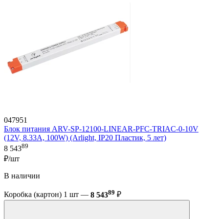
047951
Блок питания ARV-SP-12100-LINEAR-PFC-TRIAC-0-10V
(12V, 8.33A, 100W) (Arlight, IP20 Пластик, 5 лет)
89
8 543
₽/шт
В наличии
89
Коробка (картон) 1 шт —
8 543
₽