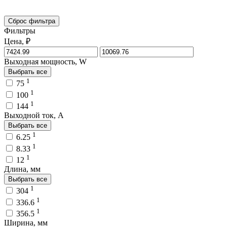
Сброс фильтра
Фильтры
Цена, ₽
Выходная мощность, W
Выбрать все
1
75
1
100
1
144
Выходной ток, A
Выбрать все
1
6.25
1
8.33
1
12
Длина, мм
Выбрать все
1
304
1
336.6
1
356.5
Ширина, мм