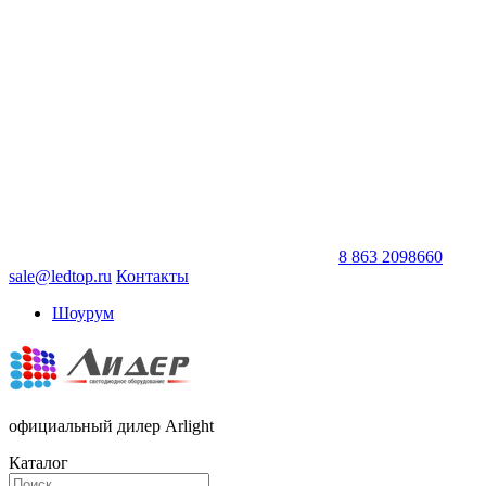
8 863 2098660
sale@ledtop.ru
Контакты
Шоурум
официальный дилер Arlight
Каталог