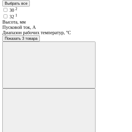
Выбрать все
2
30
1
32
Высота, мм
Пусковой ток, A
Диапазон рабочих температур, °C
Показать 3 товара