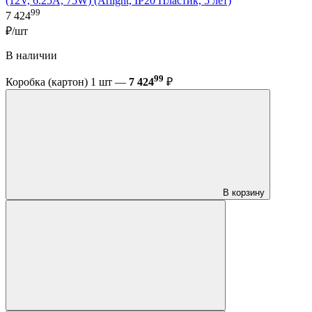
(12V, 6.25A, 75W) (Arlight, IP20 Пластик, 5 лет)
99
7 424
₽/шт
В наличии
99
Коробка (картон) 1 шт —
7 424
₽
В корзину