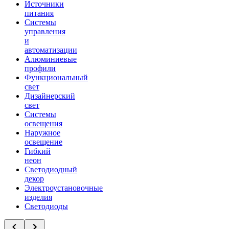
Источники
питания
Системы
управления
и
автоматизации
Алюминиевые
профили
Функциональный
свет
Дизайнерский
свет
Системы
освещения
Наружное
освещение
Гибкий
неон
Светодиодный
декор
Электроустановочные
изделия
Светодиоды