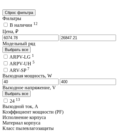
Сброс фильтра
Фильтры
12
В наличии
Цена, ₽
Модельный ряд
Выбрать все
1
ARPV-LG
5
ARPV-UH
7
ARV-SP
Выходная мощность, W
Выходное напряжение, V
Выбрать все
13
24
Выходной ток, A
Коэффициент мощности (PF)
Исполнение корпуса
Материал корпуса
Класс пылевлагозащиты