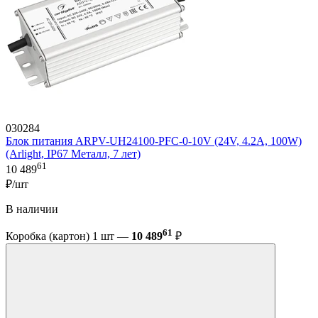
030284
Блок питания ARPV-UH24100-PFC-0-10V (24V, 4.2A, 100W)
(Arlight, IP67 Металл, 7 лет)
61
10 489
₽/шт
В наличии
61
Коробка (картон) 1 шт —
10 489
₽