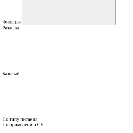
Фильтры
Разделы
Базовый
По типу питания
По применению CV