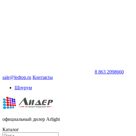
8 863 2098660
sale@ledtop.ru
Контакты
Шоурум
официальный дилер Arlight
Каталог