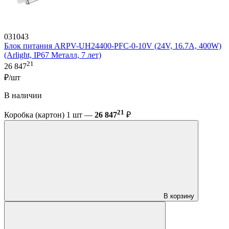
031043
Блок питания ARPV-UH24400-PFC-0-10V (24V, 16.7A, 400W)
(Arlight, IP67 Металл, 7 лет)
21
26 847
₽/шт
В наличии
21
Коробка (картон) 1 шт —
26 847
₽
В корзину