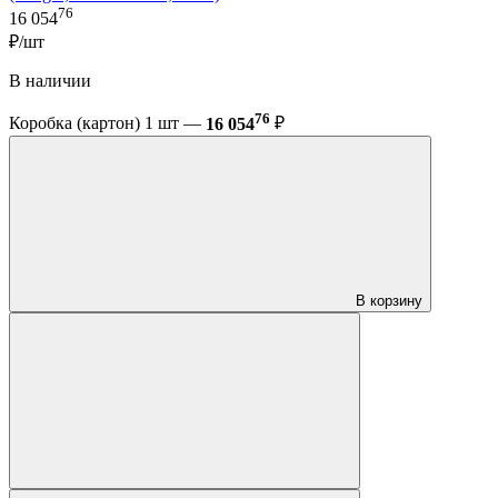
76
16 054
₽/шт
В наличии
76
Коробка (картон) 1 шт —
16 054
₽
В корзину