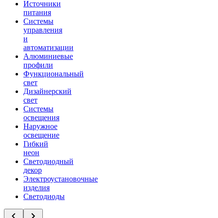
Источники
питания
Системы
управления
и
автоматизации
Алюминиевые
профили
Функциональный
свет
Дизайнерский
свет
Системы
освещения
Наружное
освещение
Гибкий
неон
Светодиодный
декор
Электроустановочные
изделия
Светодиоды