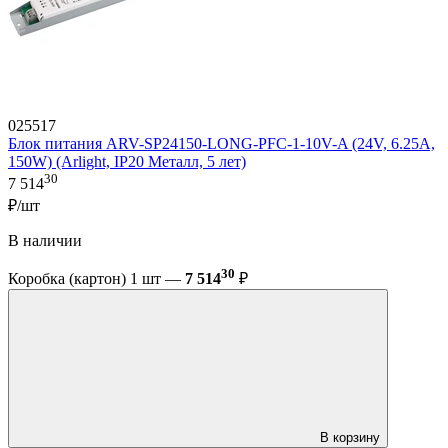
025517
Блок питания ARV-SP24150-LONG-PFC-1-10V-A (24V, 6.25A,
150W) (Arlight, IP20 Металл, 5 лет)
30
7 514
₽/шт
В наличии
30
Коробка (картон) 1 шт —
7 514
₽
В корзину