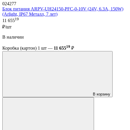
024277
Блок питания ARPV-UH24150-PFC-0-10V (24V, 6.3A, 150W)
(Arlight, IP67 Металл, 7 лет)
19
11 655
₽/шт
В наличии
19
Коробка (картон) 1 шт —
11 655
₽
В корзину