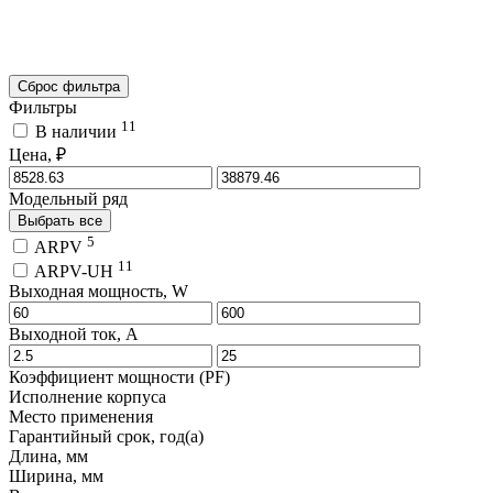
Сброс фильтра
Фильтры
11
В наличии
Цена, ₽
Модельный ряд
Выбрать все
5
ARPV
11
ARPV-UH
Выходная мощность, W
Выходной ток, A
Коэффициент мощности (PF)
Исполнение корпуса
Место применения
Гарантийный срок, год(а)
Длина, мм
Ширина, мм