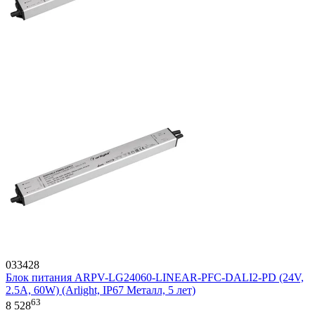
033428
Блок питания ARPV-LG24060-LINEAR-PFC-DALI2-PD (24V,
2.5A, 60W) (Arlight, IP67 Металл, 5 лет)
63
8 528