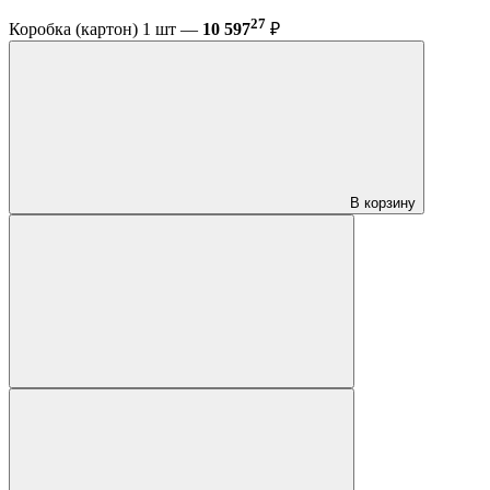
27
Коробка (картон) 1 шт —
10 597
₽
В корзину