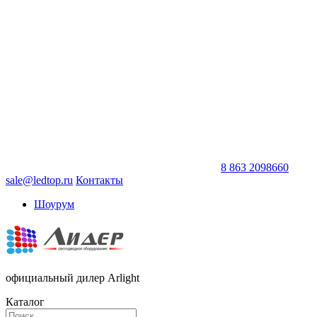
8 863 2098660
sale@ledtop.ru
Контакты
Шоурум
официальный дилер Arlight
Каталог