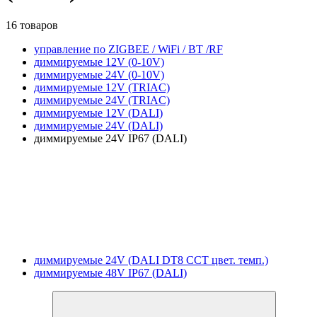
16 товаров
управление по ZIGBEE / WiFi / BT /RF
диммируемые 12V (0-10V)
диммируемые 24V (0-10V)
диммируемые 12V (TRIAC)
диммируемые 24V (TRIAC)
диммируемые 12V (DALI)
диммируемые 24V (DALI)
диммируемые 24V IP67 (DALI)
диммируемые 24V (DALI DT8 CCT цвет. темп.)
диммируемые 48V IP67 (DALI)