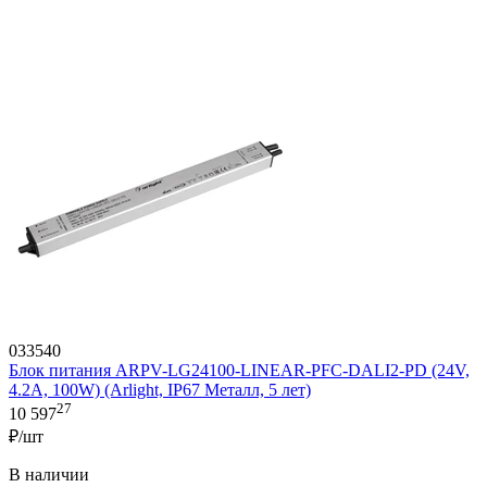
033540
Блок питания ARPV-LG24100-LINEAR-PFC-DALI2-PD (24V,
4.2A, 100W) (Arlight, IP67 Металл, 5 лет)
27
10 597
₽/шт
В наличии