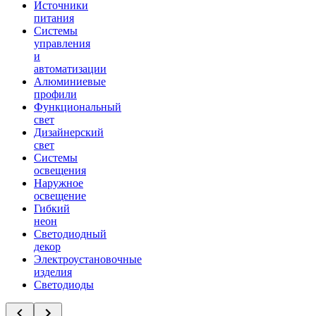
Источники
питания
Системы
управления
и
автоматизации
Алюминиевые
профили
Функциональный
свет
Дизайнерский
свет
Системы
освещения
Наружное
освещение
Гибкий
неон
Светодиодный
декор
Электроустановочные
изделия
Светодиоды