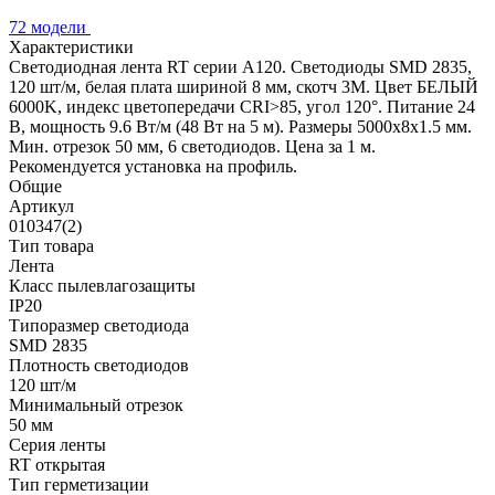
72 модели
Характеристики
Светодиодная лента RT серии A120. Светодиоды SMD 2835,
120 шт/м, белая плата шириной 8 мм, скотч 3M. Цвет БЕЛЫЙ
6000K, индекс цветопередачи CRI>85, угол 120°. Питание 24
В, мощность 9.6 Вт/м (48 Вт на 5 м). Размеры 5000x8x1.5 мм.
Мин. отрезок 50 мм, 6 светодиодов. Цена за 1 м.
Рекомендуется установка на профиль.
Общие
Артикул
010347(2)
Тип товара
Лента
Класс пылевлагозащиты
IP20
Типоразмер светодиода
SMD 2835
Плотность светодиодов
120 шт/м
Минимальный отрезок
50 мм
Серия ленты
RT открытая
Тип герметизации