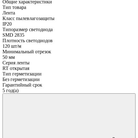
Общие характеристики
Тип товара
Лента
Класс пылевлагозащиты
IP20
Типоразмер светодиода
SMD 2835
Плотность светодиодов
120 шт/м
Минимальный отрезок
50 мм
Серия ленты
RT открытая
Тип герметизации
Без герметизации
Гарантийный срок
5 год(а)