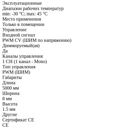
Эксплуатационные
Диапазон рабочих температур
min: -30 °C; max: 45 °C
Место применения
Только в помещении
Управление
Входной сигнал
PWM СV (ШИМ по напряжению)
Диммируемый(ая)
Да
Каналы управления
1 CH (1 канал - Mono)
Тип управления
PWM (ШИМ)
Габариты
Длина
5000 мм
Ширина
8 мм
Высота
1.5 мм
Другие
Сертификат CE
CE