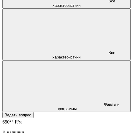
Все
характеристики
Все
характеристики
Файлы и
программы
Задать вопрос
27
650
₽/м
В наличии