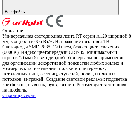
Все файлы
Описание
Универсальная светодиодная лента RT серии A120 шириной 8
мм, мощностью 9.6 Вт/м. Напряжение питания 24 В.
Светодиоды SMD 2835, 120 шт/м, белого цвета свечения
(6000K). Индекс цветопередачи CRI>85. Минимальный
отрезок 50 мм (6 светодиодов). Универсальное применение
для организации декоративной подсветки любых жилых и
коммерческих помещений, подсветки интерьеров,
потолочных ниш, лестниц, ступеней, полок, натяжных
потолков, витражей. Создание световой рекламы: подсветка
лайтбоксов, вывесок, букв, витрин. Рекомендуется установка
на профиль.
Страница серии