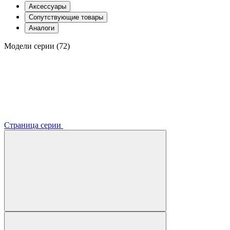
Аксессуары
Сопутствующие товары
Аналоги
Модели серии (72)
Страница серии