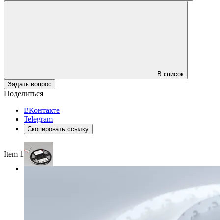
В список
Задать вопрос
Поделиться
ВКонтакте
Telegram
Скопировать ссылку
Item 1 of 3