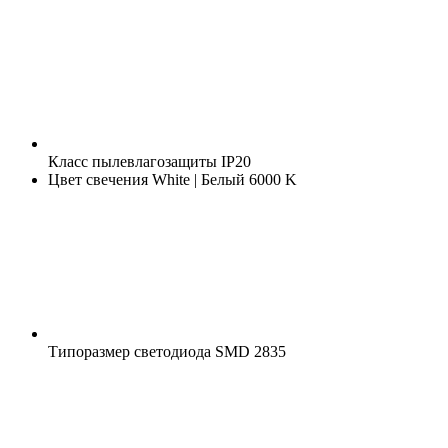
Класс пылевлагозащиты
IP20
Цвет свечения
White | Белый 6000 K
Типоразмер светодиода
SMD 2835