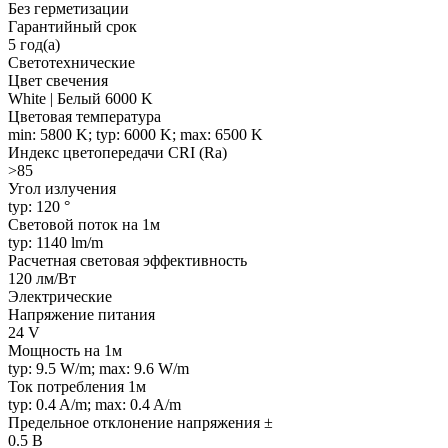
Без герметизации
Гарантийный срок
5 год(а)
Светотехнические
Цвет свечения
White | Белый 6000 K
Цветовая температура
min: 5800 K; typ: 6000 K; max: 6500 K
Индекс цветопередачи CRI (Ra)
>85
Угол излучения
typ: 120 °
Световой поток на 1м
typ: 1140 lm/m
Расчетная световая эффективность
120 лм/Вт
Электрические
Напряжение питания
24 V
Мощность на 1м
typ: 9.5 W/m; max: 9.6 W/m
Ток потребления 1м
typ: 0.4 A/m; max: 0.4 A/m
Предельное отклонение напряжения ±
0.5 В