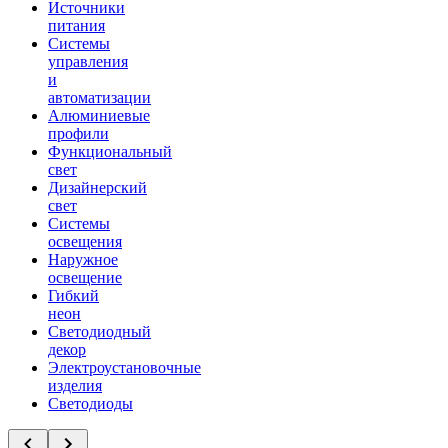
Источники
питания
Системы
управления
и
автоматизации
Алюминиевые
профили
Функциональный
свет
Дизайнерский
свет
Системы
освещения
Наружное
освещение
Гибкий
неон
Светодиодный
декор
Электроустановочные
изделия
Светодиоды