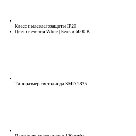
Класс пылевлагозащиты
IP20
Цвет свечения
White | Белый 6000 K
Типоразмер светодиода
SMD 2835
Плотность светодиодов
120 шт/м