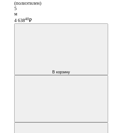
(полиэтилен)
5
м
40
4 638
₽
В корзину