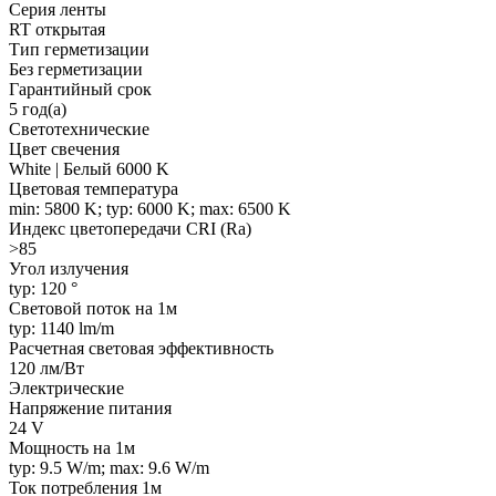
Серия ленты
RT открытая
Тип герметизации
Без герметизации
Гарантийный срок
5 год(а)
Светотехнические
Цвет свечения
White | Белый 6000 K
Цветовая температура
min: 5800 K; typ: 6000 K; max: 6500 K
Индекс цветопередачи CRI (Ra)
>85
Угол излучения
typ: 120 °
Световой поток на 1м
typ: 1140 lm/m
Расчетная световая эффективность
120 лм/Вт
Электрические
Напряжение питания
24 V
Мощность на 1м
typ: 9.5 W/m; max: 9.6 W/m
Ток потребления 1м