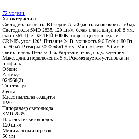
72 модели
Характеристики
Светодиодная лента RT серии A120 (монтажная бобина 50 м).
Светодиоды SMD 2835, 120 шт/м, белая плата шириной 8 мм,
скотч 3M. Цвет БЕЛЫЙ 6000K, индекс цветопередачи
CRI>85, угол 120°. Питание 24 В, мощность 9.6 Вт/м (480 Вт
на 50 м). Размеры 50000x8x1.5 мм. Мин. отрезок 50 мм, 6
светодиодов. Цена за 1 м. Разрезать перед подключением.
Макс. длина подключения 5 м. Рекомендуется установка на
профиль.
Общие
Артикул
024568(2)
Тип товара
Лента
Класс пылевлагозащиты
IP20
Типоразмер светодиода
SMD 2835
Плотность светодиодов
120 шт/м
Минимальный отрезок
50 мм