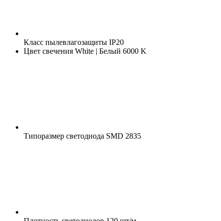
Класс пылевлагозащиты
IP20
Цвет свечения
White | Белый 6000 K
Типоразмер светодиода
SMD 2835
Плотность светодиодов
120 шт/м