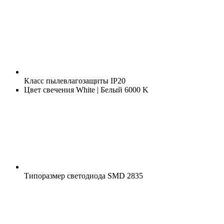
Класс пылевлагозащиты
IP20
Цвет свечения
White | Белый 6000 K
Типоразмер светодиода
SMD 2835