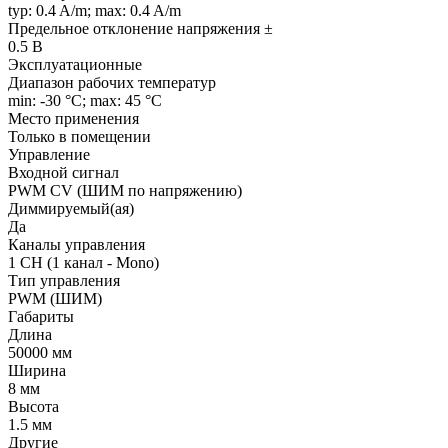
typ: 0.4 A/m; max: 0.4 A/m
Предельное отклонение напряжения ±
0.5 В
Эксплуатационные
Диапазон рабочих температур
min: -30 °C; max: 45 °C
Место применения
Только в помещении
Управление
Входной сигнал
PWM СV (ШИМ по напряжению)
Диммируемый(ая)
Да
Каналы управления
1 CH (1 канал - Mono)
Тип управления
PWM (ШИМ)
Габариты
Длина
50000 мм
Ширина
8 мм
Высота
1.5 мм
Другие