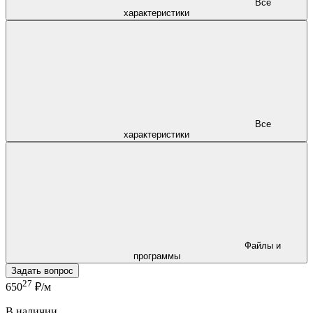
Все
характеристики
Все
характеристики
Файлы и
программы
Задать вопрос
27
650
₽/м
В наличии