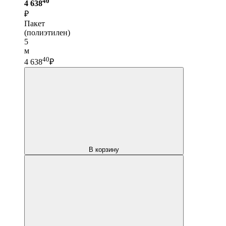
40
4 638
₽
Пакет
(полиэтилен)
5
м
40
4 638
₽
В корзину