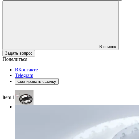
В список
Задать вопрос
Поделиться
ВКонтакте
Telegram
Скопировать ссылку
Item 1 of 3