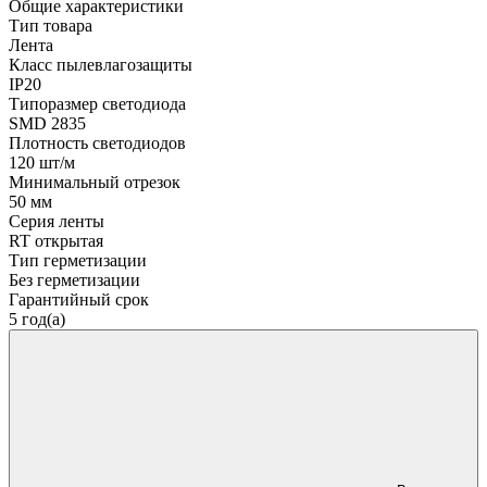
Общие характеристики
Тип товара
Лента
Класс пылевлагозащиты
IP20
Типоразмер светодиода
SMD 2835
Плотность светодиодов
120 шт/м
Минимальный отрезок
50 мм
Серия ленты
RT открытая
Тип герметизации
Без герметизации
Гарантийный срок
5 год(а)