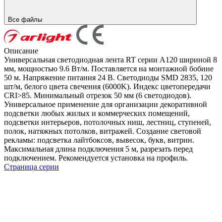
Все файлы
Описание
Универсальная светодиодная лента RT серии A120 шириной 8
мм, мощностью 9.6 Вт/м. Поставляется на монтажной бобине
50 м. Напряжение питания 24 В. Светодиоды SMD 2835, 120
шт/м, белого цвета свечения (6000K). Индекс цветопередачи
CRI>85. Минимальный отрезок 50 мм (6 светодиодов).
Универсальное применение для организации декоративной
подсветки любых жилых и коммерческих помещений,
подсветки интерьеров, потолочных ниш, лестниц, ступеней,
полок, натяжных потолков, витражей. Создание световой
рекламы: подсветка лайтбоксов, вывесок, букв, витрин.
Максимальная длина подключения 5 м, разрезать перед
подключением. Рекомендуется установка на профиль.
Страница серии