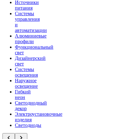
Источники
питания
Системы
управления
и
автоматизации
Алюминиевые
профили
Функциональный
свет
Дизайнерский
свет
Системы
освещения
Наружное
освещение
Гибкий
неон
Светодиодный
декор
Электроустановочные
изделия
Светодиоды