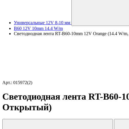
Универсальные 12V 8-10 мм
B60 12V 10mm 14.4 W/m
Светодиодная лента RT-B60-10mm 12V Orange (14.4 W/m, I
Арт.: 015972(2)
Светодиодная лента RT-B60-10m
Открытый)