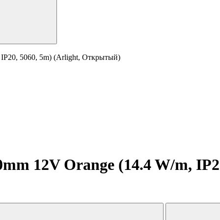
P20, 5060, 5m) (Arlight, Открытый)
m 12V Orange (14.4 W/m, IP20,