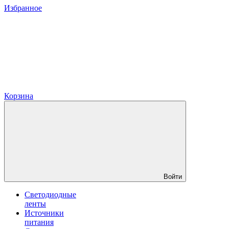
Избранное
Корзина
Войти
Светодиодные
ленты
Источники
питания