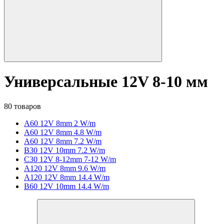
Универсальные 12V 8-10 мм
80 товаров
A60 12V 8mm 2 W/m
A60 12V 8mm 4.8 W/m
A60 12V 8mm 7.2 W/m
B30 12V 10mm 7.2 W/m
C30 12V 8-12mm 7-12 W/m
A120 12V 8mm 9.6 W/m
A120 12V 8mm 14.4 W/m
B60 12V 10mm 14.4 W/m