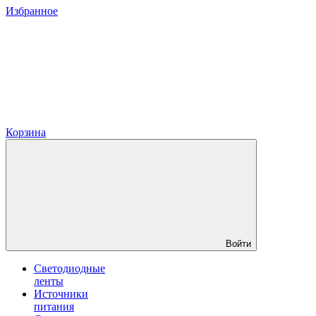
Избранное
Корзина
Войти
Светодиодные
ленты
Источники
питания