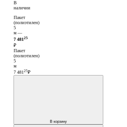
В
наличии
Пакет
(полиэтилен)
5
м —
25
7 481
₽
Пакет
(полиэтилен)
5
м
25
7 481
₽
В корзину