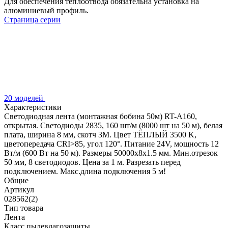
Для обеспечения теплоотвода обязательна установка на
алюминиевый профиль.
Страница серии
20 моделей
Характеристики
Светодиодная лента (монтажная бобина 50м) RT-A160,
открытая. Светодиоды 2835, 160 шт/м (8000 шт на 50 м), белая
плата, ширина 8 мм, скотч 3M. Цвет ТЁПЛЫЙ 3500 K,
цветопередача CRI>85, угол 120°. Питание 24V, мощность 12
Вт/м (600 Вт на 50 м). Размеры 50000x8x1.5 мм. Мин.отрезок
50 мм, 8 светодиодов. Цена за 1 м. Разрезать перед
подключением. Макс.длина подключения 5 м!
Общие
Артикул
028562(2)
Тип товара
Лента
Класс пылевлагозащиты