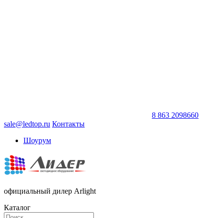
8 863 2098660
sale@ledtop.ru
Контакты
Шоурум
официальный дилер Arlight
Каталог