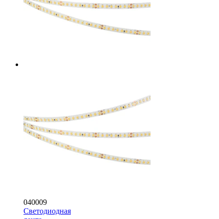
040009
Светодиодная