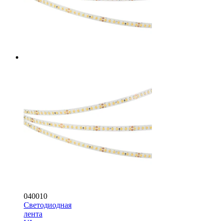
040010
Светодиодная
лента