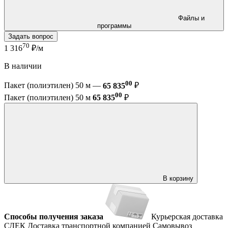
Файлы и
программы
Задать вопрос
70
1 316
₽/м
В наличии
00
Пакет (полиэтилен) 50 м —
65 835
₽
00
Пакет (полиэтилен) 50 м
65 835
₽
В корзину
Способы получения заказа
Курьерская доставка
СДЕК
Доставка транспортной компанией
Самовывоз