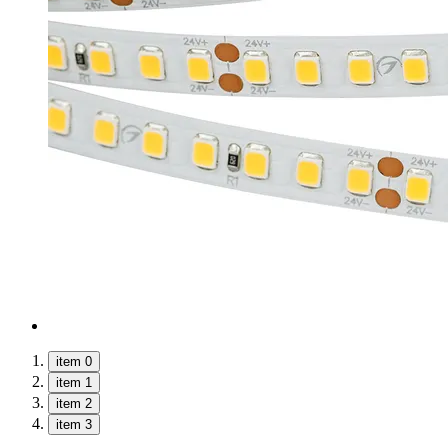
item 0
item 1
item 2
item 3