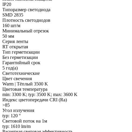
IP20
Типоразмер светодиода
SMD 2835
Плотность светодиодов
160 шт/м
Минимальный отрезок
50 мм
Серия ленты
RT открытая
Тип герметизации
Без герметизации
Гарантийный срок
5 год(а)
Светотехнические
Цвет свечения
Warm | Тёплый 3500 K
Цветовая температура
min: 3300 K; typ: 3500 K; max: 3600 K
Индекс цветопередачи CRI (Ra)
>85
Угол излучения
typ: 120 °
Световой поток на 1м
typ: 1610 lm/m
Расчетная световая эффективность