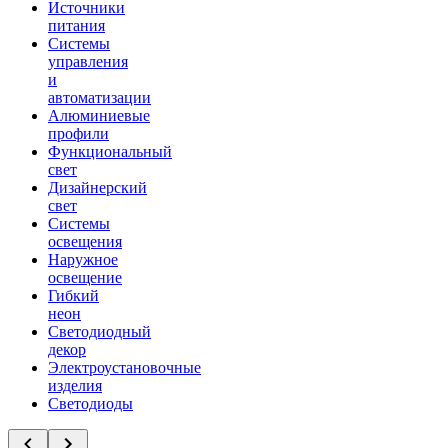
Источники
питания
Системы
управления
и
автоматизации
Алюминиевые
профили
Функциональный
свет
Дизайнерский
свет
Системы
освещения
Наружное
освещение
Гибкий
неон
Светодиодный
декор
Электроустановочные
изделия
Светодиоды