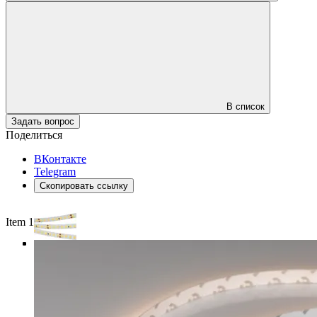
В список
Задать вопрос
Поделиться
ВКонтакте
Telegram
Скопировать ссылку
Item 1 of 4