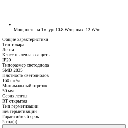
Мощность на 1м
typ: 10.8 W/m; max: 12 W/m
Общие характеристики
Тип товара
Лента
Класс пылевлагозащиты
IP20
Типоразмер светодиода
SMD 2835
Плотность светодиодов
160 шт/м
Минимальный отрезок
50 мм
Серия ленты
RT открытая
Тип герметизации
Без герметизации
Гарантийный срок
5 год(а)