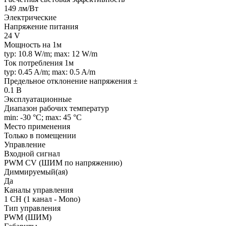
149 лм/Вт
Электрические
Напряжение питания
24 V
Мощность на 1м
typ: 10.8 W/m; max: 12 W/m
Ток потребления 1м
typ: 0.45 A/m; max: 0.5 A/m
Предельное отклонение напряжения ±
0.1 В
Эксплуатационные
Диапазон рабочих температур
min: -30 °C; max: 45 °C
Место применения
Только в помещении
Управление
Входной сигнал
PWM СV (ШИМ по напряжению)
Диммируемый(ая)
Да
Каналы управления
1 CH (1 канал - Mono)
Тип управления
PWM (ШИМ)