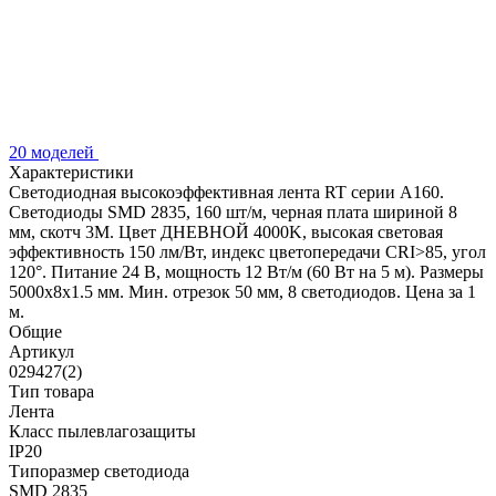
20 моделей
Характеристики
Светодиодная высокоэффективная лента RT серии A160.
Светодиоды SMD 2835, 160 шт/м, черная плата шириной 8
мм, скотч 3M. Цвет ДНЕВНОЙ 4000K, высокая световая
эффективность 150 лм/Вт, индекс цветопередачи CRI>85, угол
120°. Питание 24 В, мощность 12 Вт/м (60 Вт на 5 м). Размеры
5000x8x1.5 мм. Мин. отрезок 50 мм, 8 светодиодов. Цена за 1
м.
Общие
Артикул
029427(2)
Тип товара
Лента
Класс пылевлагозащиты
IP20
Типоразмер светодиода
SMD 2835