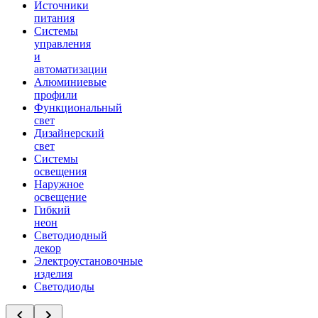
Источники
питания
Системы
управления
и
автоматизации
Алюминиевые
профили
Функциональный
свет
Дизайнерский
свет
Системы
освещения
Наружное
освещение
Гибкий
неон
Светодиодный
декор
Электроустановочные
изделия
Светодиоды