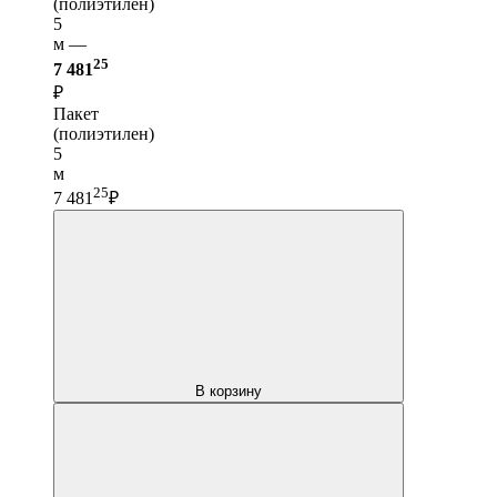
(полиэтилен)
5
м —
25
7 481
₽
Пакет
(полиэтилен)
5
м
25
7 481
₽
В корзину