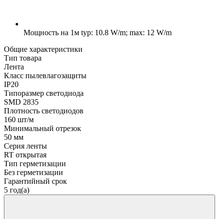
Мощность на 1м
typ: 10.8 W/m; max: 12 W/m
Общие характеристики
Тип товара
Лента
Класс пылевлагозащиты
IP20
Типоразмер светодиода
SMD 2835
Плотность светодиодов
160 шт/м
Минимальный отрезок
50 мм
Серия ленты
RT открытая
Тип герметизации
Без герметизации
Гарантийный срок
5 год(а)