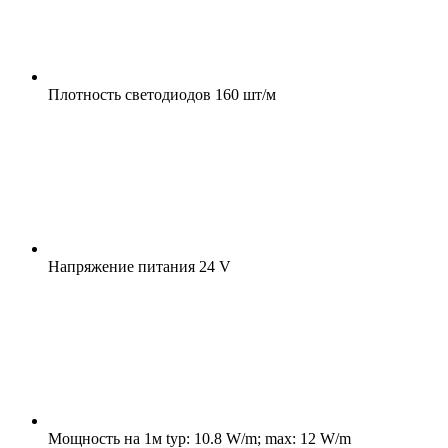
Плотность светодиодов
160 шт/м
Напряжение питания
24 V
Мощность на 1м
typ: 10.8 W/m; max: 12 W/m