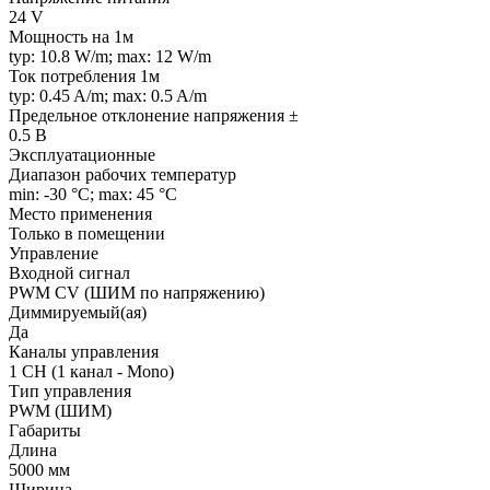
24 V
Мощность на 1м
typ: 10.8 W/m; max: 12 W/m
Ток потребления 1м
typ: 0.45 A/m; max: 0.5 A/m
Предельное отклонение напряжения ±
0.5 В
Эксплуатационные
Диапазон рабочих температур
min: -30 °C; max: 45 °C
Место применения
Только в помещении
Управление
Входной сигнал
PWM СV (ШИМ по напряжению)
Диммируемый(ая)
Да
Каналы управления
1 CH (1 канал - Mono)
Тип управления
PWM (ШИМ)
Габариты
Длина
5000 мм
Ширина