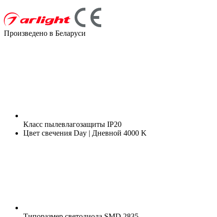
Произведено в Беларуси
Класс пылевлагозащиты
IP20
Цвет свечения
Day | Дневной 4000 K
Типоразмер светодиода
SMD 2835