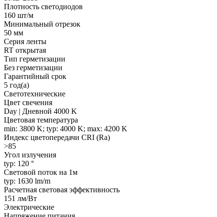
Плотность светодиодов
160 шт/м
Минимальный отрезок
50 мм
Серия ленты
RT открытая
Тип герметизации
Без герметизации
Гарантийный срок
5 год(а)
Светотехнические
Цвет свечения
Day | Дневной 4000 K
Цветовая температура
min: 3800 K; typ: 4000 K; max: 4200 K
Индекс цветопередачи CRI (Ra)
>85
Угол излучения
typ: 120 °
Световой поток на 1м
typ: 1630 lm/m
Расчетная световая эффективность
151 лм/Вт
Электрические
Напряжение питания