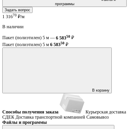
программы
Задать вопрос
70
1 316
₽/м
В наличии
50
Пакет (полиэтилен) 5 м —
6 583
₽
50
Пакет (полиэтилен) 5 м
6 583
₽
В корзину
Способы получения заказа
Курьерская доставка
СДЕК
Доставка транспортной компанией
Самовывоз
Файлы и программы