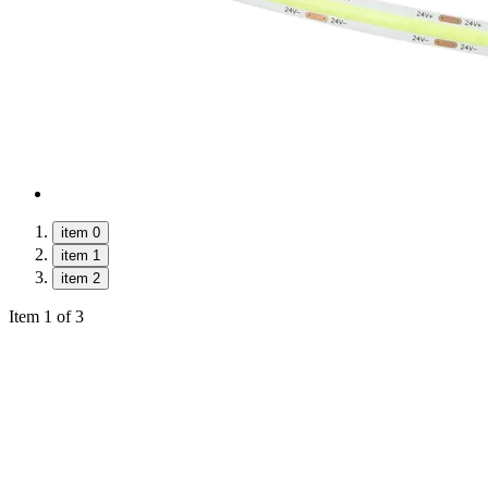
item 0
item 1
item 2
Item 1 of 3