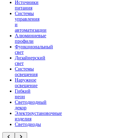
Источники
питания
Системы
управления
и
автоматизации
Алюминиевые
профили
Функциональный
свет
Дизайнерский
свет
Системы
освещения
Наружное
освещение
Гибкий
неон
Светодиодный
декор
Электроустановочные
изделия
Светодиоды