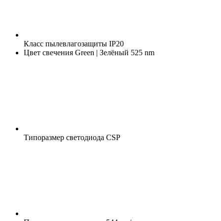
Класс пылевлагозащиты
IP20
Цвет свечения
Green | Зелёный 525 nm
Типоразмер светодиода
CSP