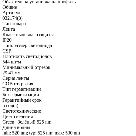
Обязательна установка на профиль.
Общие
Артикул
032174(3)
Тип товара
Лента
Класс пылевлагозащиты
IP20
Типоразмер светодиода
CSP
Плотность светодиодов
544 шт/м
Минимальный отрезок
29.41 мм
Серия ленты
COB открытая
Тип герметизации
Без герметизации
Гарантийный срок
5 год(а)
Светотехнические
Цвет свечения
Green | Зелёный 525 nm
Длина волны
min: 520 nm; typ: 525 nm; max: 530 nm