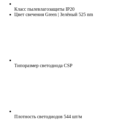
Класс пылевлагозащиты
IP20
Цвет свечения
Green | Зелёный 525 nm
Типоразмер светодиода
CSP
Плотность светодиодов
544 шт/м