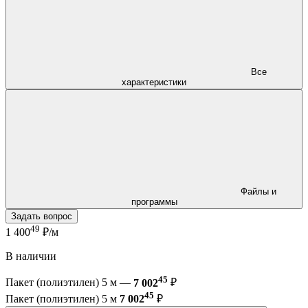
Все
характеристики
Файлы и
программы
Задать вопрос
49
1 400
₽/м
В наличии
45
Пакет (полиэтилен) 5 м —
7 002
₽
45
Пакет (полиэтилен) 5 м
7 002
₽