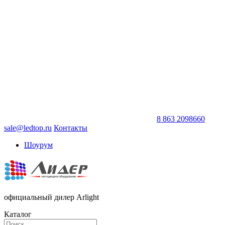
8 863 2098660
sale@ledtop.ru
Контакты
Шоурум
официальный дилер Arlight
Каталог