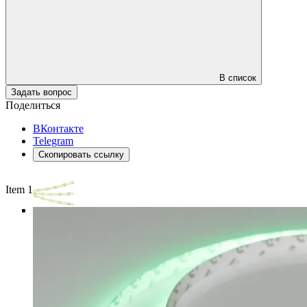
В список
Задать вопрос
Поделиться
ВКонтакте
Telegram
Скопировать ссылку
Item 1 of 3