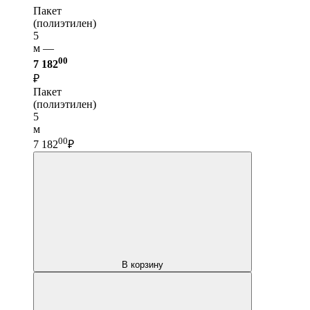
Пакет
(полиэтилен)
5
м —
00
7 182
₽
Пакет
(полиэтилен)
5
м
00
7 182
₽
В корзину