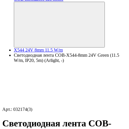
X544 24V 8mm 11.5 W/m
Светодиодная лента COB-X544-8mm 24V Green (11.5
W/m, IP20, 5m) (Arlight, -)
Арт.: 032174(3)
Светодиодная лента COB-