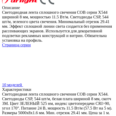
Описание
Светодиодная лента сплошного свечения COB серии X544
шириной 8 мм, мощностью 11.5 Вт/м. Светодиоды CSP, 544
шт/м, зеленого цвета свечения. Минимальный отрезок 29.41
мм. Эффект сплошной линии света создается без применения
рассеивающих экранов. Используется для декоративной
подсветки рекламных конструкций и витрин. Обязательна
установка на профиль.
Страница серии
10 моделей
Характеристики
Светодиодная лента сплошного свечения COB серии X544.
Светодиоды CSP, 544 шт/м, белая плата шириной 8 мм, скотч
3M. Цвет ЗЕЛЕНЫЙ 525 нм, индекс цветопередачи CRI>90,
угол 170°. Питание 24 В, мощность 11.5 Вт/м (57.5 Вт на 5 м).
Размеры 5000x8x1.6 мм. Мин. отрезок 29.41 мм. Цена за 1 м.