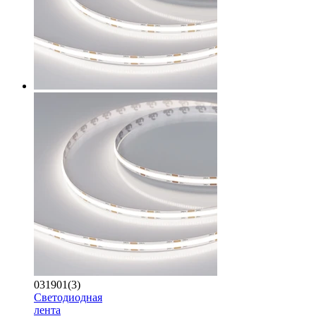
031901(3)
Светодиодная
лента