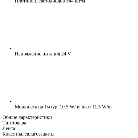
Плотность светодиодов
544 шт/м
Напряжение питания
24 V
Мощность на 1м
typ: 10.5 W/m; max: 11.5 W/m
Общие характеристики
Тип товара
Лента
Класс пылевлагозащиты