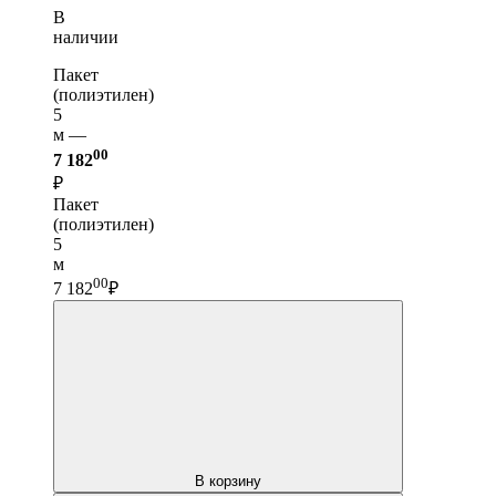
В
наличии
Пакет
(полиэтилен)
5
м —
00
7 182
₽
Пакет
(полиэтилен)
5
м
00
7 182
₽
В корзину