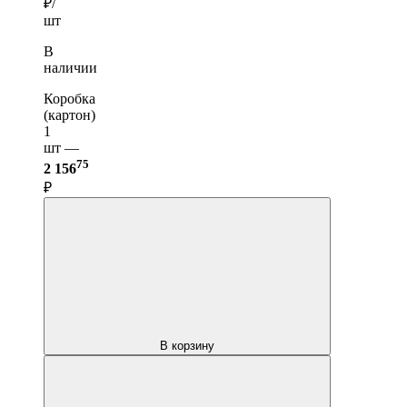
₽/
шт
В
наличии
Коробка
(картон)
1
шт —
75
2 156
₽
В корзину