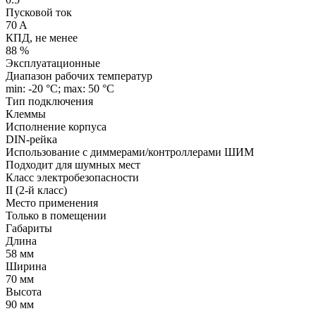
Пусковой ток
70 A
КПД, не менее
88 %
Эксплуатационные
Диапазон рабочих температур
min: -20 °C; max: 50 °C
Тип подключения
Клеммы
Исполнение корпуса
DIN-рейка
Использование с диммерами/контроллерами ШИМ
Подходит для шумных мест
Класс электробезопасности
II (2-й класс)
Место применения
Только в помещении
Габариты
Длина
58 мм
Ширина
70 мм
Высота
90 мм