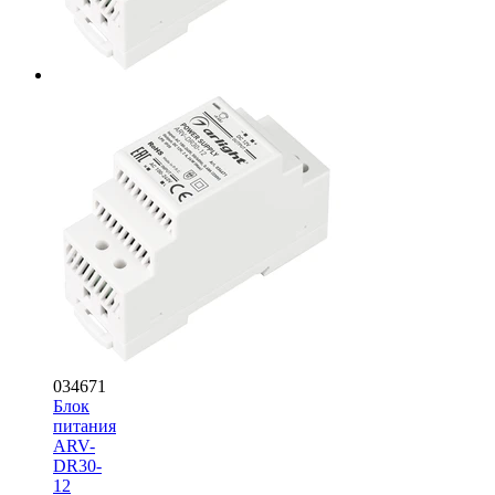
034671
Блок
питания
ARV-
DR30-
12