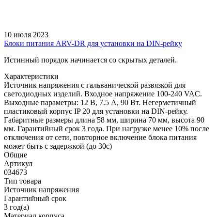
10 июля 2023
Блоки питания ARV-DR для установки на DIN-рейку
Истинный порядок начинается со скрытых деталей.
Характеристики
Источник напряжения с гальванической развязкой для
светодиодных изделий. Входное напряжение 100-240 VAC.
Выходные параметры: 12 В, 7.5 А, 90 Вт. Негерметичный
пластиковый корпус IP 20 для установки на DIN-рейку.
Габаритные размеры длина 58 мм, ширина 70 мм, высота 90
мм. Гарантийный срок 3 года. При нагрузке менее 10% после
отключения от сети, повторное включение блока питания
может быть с задержкой (до 30с)
Общие
Артикул
034673
Тип товара
Источник напряжения
Гарантийный срок
3 год(а)
Материал корпуса