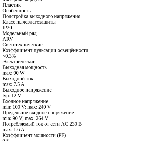
Пластик
Особенность
Подстройка выходного напряжения
Класс пылевлагозащиты
IP20
Модельный ряд
ARV
Светотехнические
Коэффициент пульсации освещённости
<0.3%
Электрические
Выходная мощность
max: 90 W
Выходной ток
max: 7.5 A
Выходное напряжение
typ: 12 V
Входное напряжение
min: 100 V; max: 240 V
Предельное входное напряжение
min: 90 V; max: 264 V
Потребляемый ток от сети AC 230 В
max: 1.6 A
Коэффициент мощности (PF)
0.5