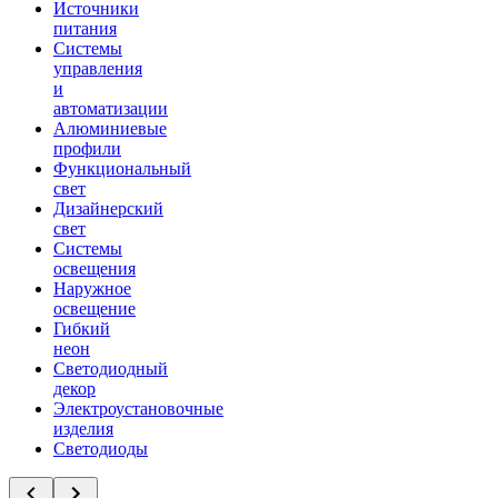
Источники
питания
Системы
управления
и
автоматизации
Алюминиевые
профили
Функциональный
свет
Дизайнерский
свет
Системы
освещения
Наружное
освещение
Гибкий
неон
Светодиодный
декор
Электроустановочные
изделия
Светодиоды