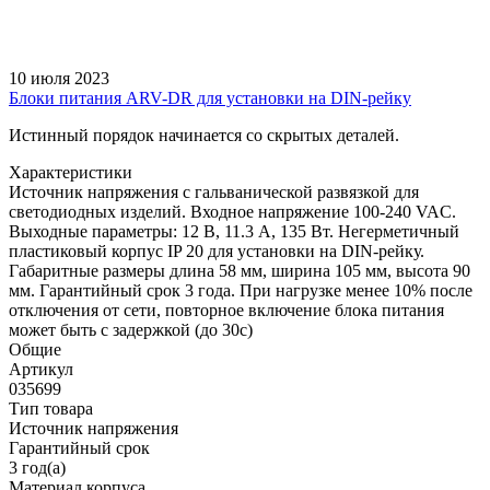
10 июля 2023
Блоки питания ARV-DR для установки на DIN-рейку
Истинный порядок начинается со скрытых деталей.
Характеристики
Источник напряжения с гальванической развязкой для
светодиодных изделий. Входное напряжение 100-240 VAC.
Выходные параметры: 12 В, 11.3 А, 135 Вт. Негерметичный
пластиковый корпус IP 20 для установки на DIN-рейку.
Габаритные размеры длина 58 мм, ширина 105 мм, высота 90
мм. Гарантийный срок 3 года. При нагрузке менее 10% после
отключения от сети, повторное включение блока питания
может быть с задержкой (до 30с)
Общие
Артикул
035699
Тип товара
Источник напряжения
Гарантийный срок
3 год(а)
Материал корпуса