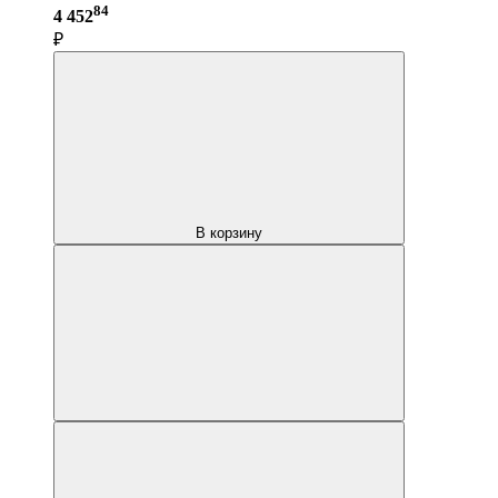
84
4 452
₽
В корзину