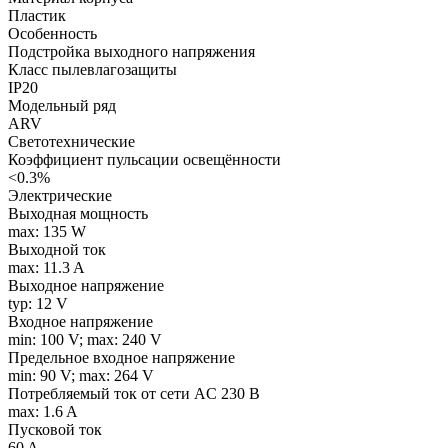
Пластик
Особенность
Подстройка выходного напряжения
Класс пылевлагозащиты
IP20
Модельный ряд
ARV
Светотехнические
Коэффициент пульсации освещённости
<0.3%
Электрические
Выходная мощность
max: 135 W
Выходной ток
max: 11.3 A
Выходное напряжение
typ: 12 V
Входное напряжение
min: 100 V; max: 240 V
Предельное входное напряжение
min: 90 V; max: 264 V
Потребляемый ток от сети AC 230 В
max: 1.6 A
Пусковой ток
60 A