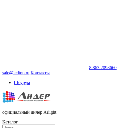
8 863 2098660
sale@ledtop.ru
Контакты
Шоурум
официальный дилер Arlight
Каталог