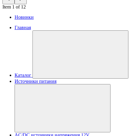
Item 1 of 12
Новинки
Главная
Каталог
Источники питания
AC/DC источники напряжения 12V