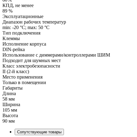
КПД, не менее
89 %
Эксплуатационные
Диапазон рабочих температур
min: -20 °C; max: 50 °C
Тип подключения
Клеммы
Исполнение корпуса
DIN-рейка
Использование с диммерами/контроллерами ШИМ
Подходит для шумных мест
Класс электробезопасности
II (2-й класс)
Место применения
Только в помещении
Габариты
Длина
58 мм
Ширина
105 мм
Высота
90 мм
Сопутствующие товары