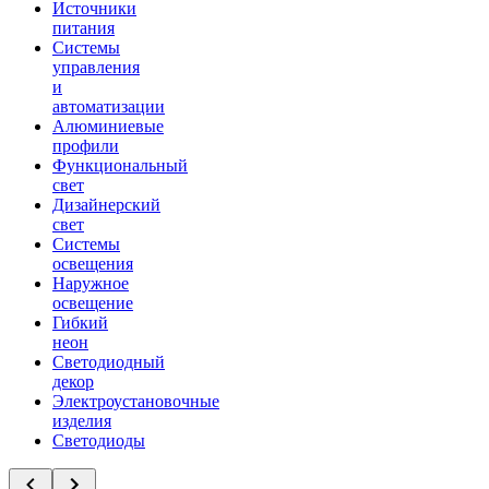
Источники
питания
Системы
управления
и
автоматизации
Алюминиевые
профили
Функциональный
свет
Дизайнерский
свет
Системы
освещения
Наружное
освещение
Гибкий
неон
Светодиодный
декор
Электроустановочные
изделия
Светодиоды