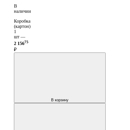
В
наличии
Коробка
(картон)
1
шт —
75
2 156
₽
В корзину