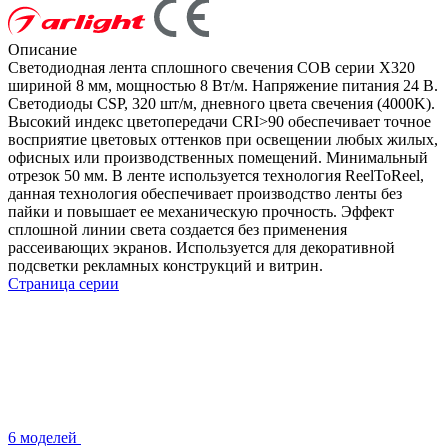
Описание
Светодиодная лента сплошного свечения COB серии X320
шириной 8 мм, мощностью 8 Вт/м. Напряжение питания 24 В.
Светодиоды CSP, 320 шт/м, дневного цвета свечения (4000K).
Высокий индекс цветопередачи CRI>90 обеспечивает точное
восприятие цветовых оттенков при освещении любых жилых,
офисных или производственных помещений. Минимальный
отрезок 50 мм. В ленте используется технология ReelToReel,
данная технология обеспечивает производство ленты без
пайки и повышает ее механическую прочность. Эффект
сплошной линии света создается без применения
рассеивающих экранов. Используется для декоративной
подсветки рекламных конструкций и витрин.
Страница серии
6 моделей