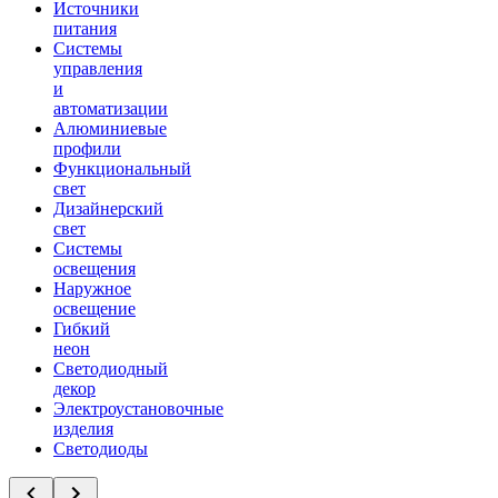
Источники
питания
Системы
управления
и
автоматизации
Алюминиевые
профили
Функциональный
свет
Дизайнерский
свет
Системы
освещения
Наружное
освещение
Гибкий
неон
Светодиодный
декор
Электроустановочные
изделия
Светодиоды