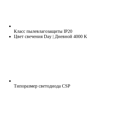
Класс пылевлагозащиты
IP20
Цвет свечения
Day | Дневной 4000 K
Типоразмер светодиода
CSP