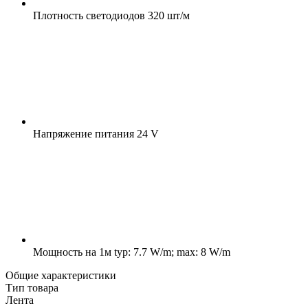
Плотность светодиодов
320 шт/м
Напряжение питания
24 V
Мощность на 1м
typ: 7.7 W/m; max: 8 W/m
Общие характеристики
Тип товара
Лента