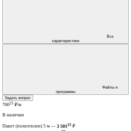
Все
характеристики
Файлы и
программы
Задать вопрос
25
700
₽/м
В наличии
25
Пакет (полиэтилен) 5 м —
3 501
₽