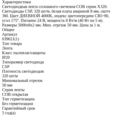
Характеристики
Светодиодная лента сплошного свечения COB серии X320.
Светодиоды CSP, 320 шт/м, белая плата шириной 8 мм, скотч
3M. Цвет ДНЕВНОЙ 4000K, индекс цветопередачи CRI>90,
угол 175°. Питание 24 В, мощность 8 Вт/м (40 Вт на 5 м).
Размеры 5000х8х2 мм. Мин. отрезок 50 мм. Цена за 1 м.
Общие
Артикул
039021(1)
Тип товара
Лента
Класс пылевлагозащиты
IP20
Типоразмер светодиода
CSP
Плотность светодиодов
320 шт/м
Минимальный отрезок
50 мм
Серия ленты
COB открытая
Тип герметизации
Без герметизации
Гарантийный срок
5 год(а)