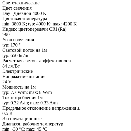
Светотехнические
Цвет свечения
Day | Дневной 4000 K
Цветовая температура
min: 3800 K; typ: 4000 K; max: 4200 K
Индекс цветопередачи CRI (Ra)
>90
Угол излучения
typ: 170 °
Световой поток на 1м
typ: 650 lm/m
Расчетная световая эффективность
84 лм/Вт
Электрические
Напряжение питания
24 V
Мощность на 1м
typ: 7.7 W/m; max: 8 W/m
Ток потребления 1м
typ: 0.32 A/m; max: 0.33 A/m
Предельное отклонение напряжения ±
0.5 В
Эксплуатационные
Диапазон рабочих температур
min: -30 °C; max: 45 °C