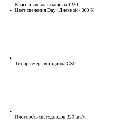
Класс пылевлагозащиты
IP20
Цвет свечения
Day | Дневной 4000 K
Типоразмер светодиода
CSP
Плотность светодиодов
320 шт/м