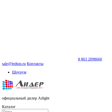
8 863 2098660
sale@ledtop.ru
Контакты
Шоурум
официальный дилер Arlight
Каталог