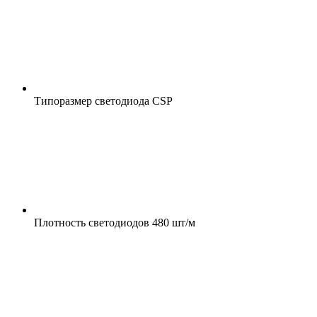
Типоразмер светодиода
CSP
Плотность светодиодов
480 шт/м