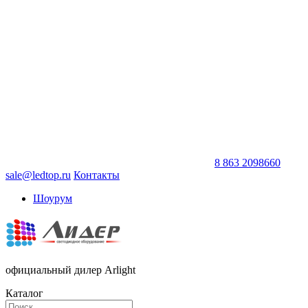
8 863 2098660
sale@ledtop.ru
Контакты
Шоурум
официальный дилер Arlight
Каталог