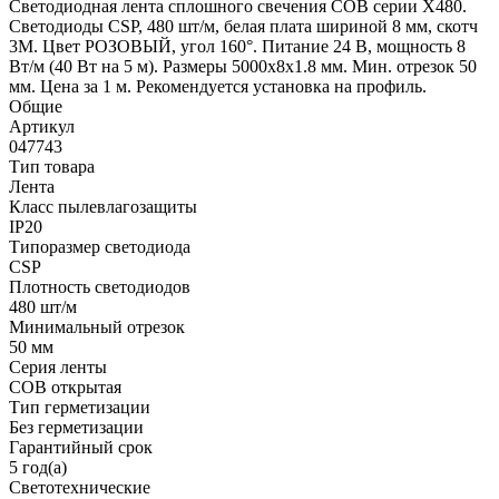
Светодиодная лента сплошного свечения COB серии X480.
Светодиоды CSP, 480 шт/м, белая плата шириной 8 мм, скотч
3M. Цвет РОЗОВЫЙ, угол 160°. Питание 24 В, мощность 8
Вт/м (40 Вт на 5 м). Размеры 5000х8х1.8 мм. Мин. отрезок 50
мм. Цена за 1 м. Рекомендуется установка на профиль.
Общие
Артикул
047743
Тип товара
Лента
Класс пылевлагозащиты
IP20
Типоразмер светодиода
CSP
Плотность светодиодов
480 шт/м
Минимальный отрезок
50 мм
Серия ленты
COB открытая
Тип герметизации
Без герметизации
Гарантийный срок
5 год(а)
Светотехнические