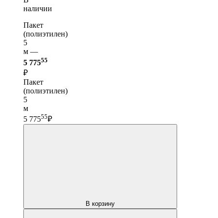
наличии
Пакет
(полиэтилен)
5
м —
55
5 775
₽
Пакет
(полиэтилен)
5
м
55
5 775
₽
В корзину