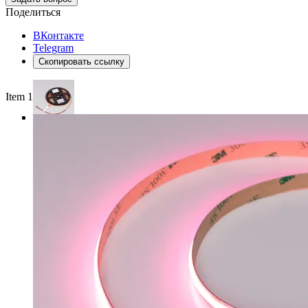
Поделиться
ВКонтакте
Telegram
Скопировать ссылку
Item 1 of 3