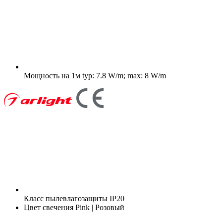
Мощность на 1м
typ: 7.8 W/m; max: 8 W/m
Класс пылевлагозащиты
IP20
Цвет свечения
Pink | Розовый