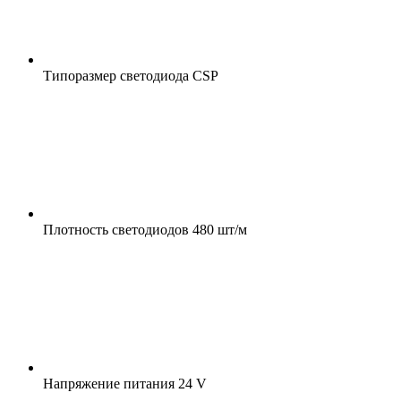
Типоразмер светодиода
CSP
Плотность светодиодов
480 шт/м
Напряжение питания
24 V