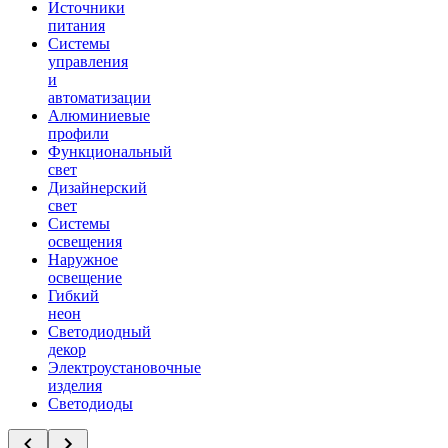
Источники
питания
Системы
управления
и
автоматизации
Алюминиевые
профили
Функциональный
свет
Дизайнерский
свет
Системы
освещения
Наружное
освещение
Гибкий
неон
Светодиодный
декор
Электроустановочные
изделия
Светодиоды