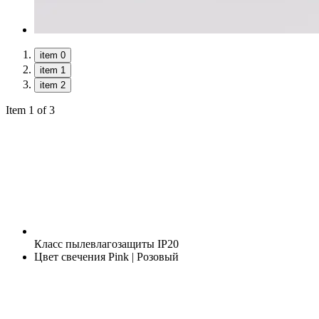
item 0
item 1
item 2
Item 1 of 3
Класс пылевлагозащиты
IP20
Цвет свечения
Pink | Розовый