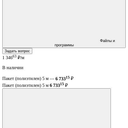
Файлы и
программы
Задать вопрос
63
1 346
₽/м
В наличии
15
Пакет (полиэтилен) 5 м —
6 733
₽
15
Пакет (полиэтилен) 5 м
6 733
₽