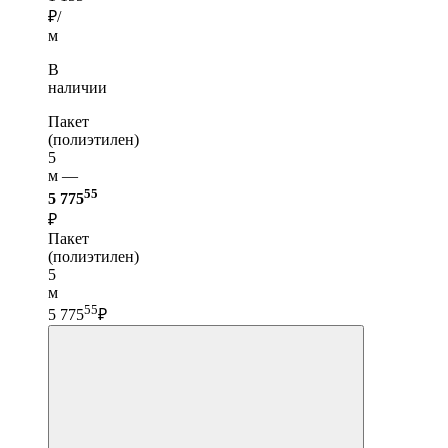
₽/
м
В
наличии
Пакет
(полиэтилен)
5
м —
55
5 775
₽
Пакет
(полиэтилен)
5
м
55
5 775
₽