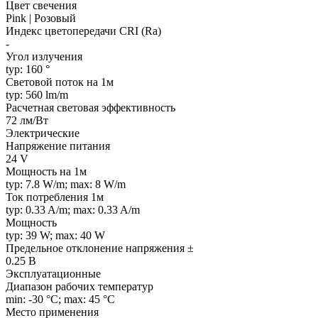
Цвет свечения
Pink | Розовый
Индекс цветопередачи CRI (Ra)
-
Угол излучения
typ: 160 °
Световой поток на 1м
typ: 560 lm/m
Расчетная световая эффективность
72 лм/Вт
Электрические
Напряжение питания
24 V
Мощность на 1м
typ: 7.8 W/m; max: 8 W/m
Ток потребления 1м
typ: 0.33 A/m; max: 0.33 A/m
Мощность
typ: 39 W; max: 40 W
Предельное отклонение напряжения ±
0.25 В
Эксплуатационные
Диапазон рабочих температур
min: -30 °C; max: 45 °C
Место применения