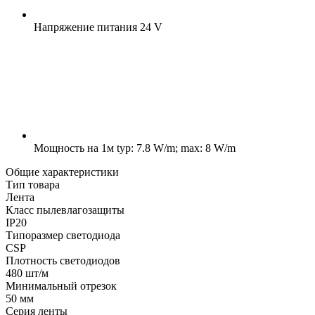
Напряжение питания
24 V
Мощность на 1м
typ: 7.8 W/m; max: 8 W/m
Общие характеристики
Тип товара
Лента
Класс пылевлагозащиты
IP20
Типоразмер светодиода
CSP
Плотность светодиодов
480 шт/м
Минимальный отрезок
50 мм
Серия ленты