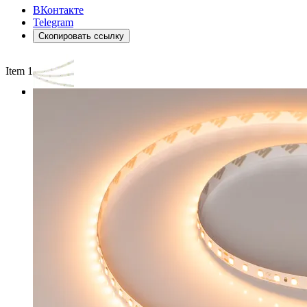
ВКонтакте
Telegram
Скопировать ссылку
Item 1 of 3