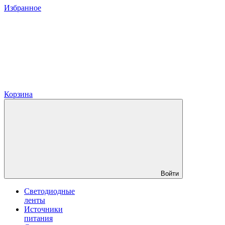
Избранное
Корзина
Войти
Светодиодные
ленты
Источники
питания