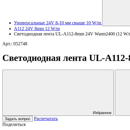
Универсальные 24V 8-10 мм свыше 10 W/m
A112 24V 8mm 12 W/m
Светодиодная лента UL-A112-8mm 24V Warm2400 (12 W/m, I
Арт.: 052748
Светодиодная лента UL-A112-8
Избранное
Распечатать
Задать вопрос
Поделиться