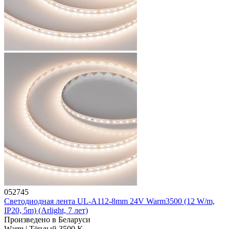
052745
Светодиодная лента UL-A112-8mm 24V Warm3500 (12 W/m,
IP20, 5m) (Arlight, 7 лет)
Произведено в Беларуси
Warm | Тёплый 3500 K