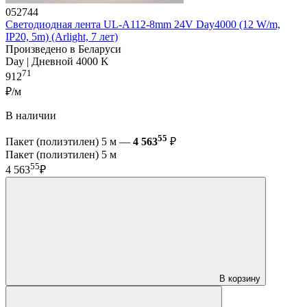
052744
Светодиодная лента UL-A112-8mm 24V Day4000 (12 W/m,
IP20, 5m) (Arlight, 7 лет)
Произведено в Беларуси
Day | Дневной 4000 K
71
912
₽/м
В наличии
55
Пакет (полиэтилен) 5 м —
4 563
₽
Пакет (полиэтилен) 5 м
55
4 563
₽
В корзину