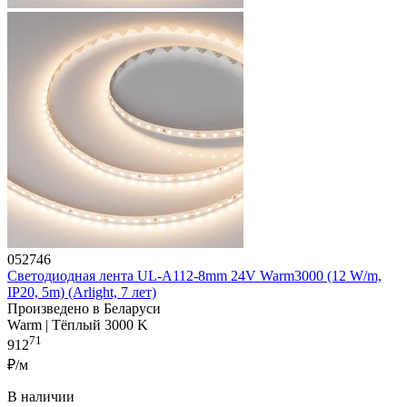
052746
Светодиодная лента UL-A112-8mm 24V Warm3000 (12 W/m,
IP20, 5m) (Arlight, 7 лет)
Произведено в Беларуси
Warm | Тёплый 3000 K
71
912
₽/м
В наличии