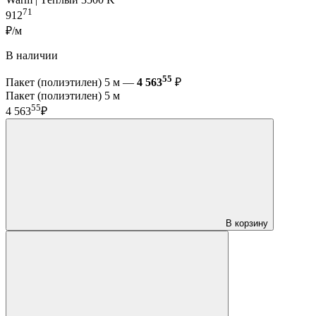
71
912
₽/м
В наличии
55
Пакет (полиэтилен) 5 м —
4 563
₽
Пакет (полиэтилен) 5 м
55
4 563
₽
В корзину