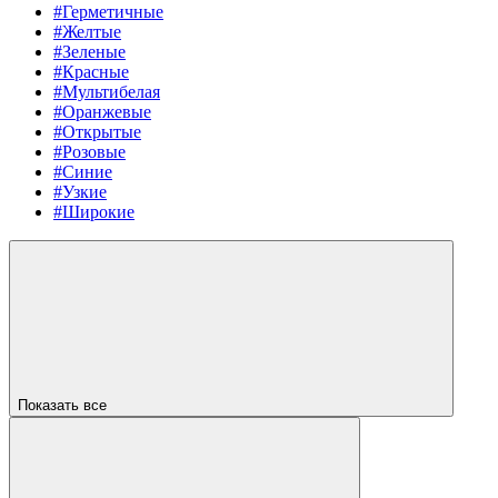
#Герметичные
#Желтые
#Зеленые
#Красные
#Мультибелая
#Оранжевые
#Открытые
#Розовые
#Синие
#Узкие
#Широкие
Показать все