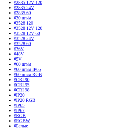
#2835 12V 120
#2835 24V
#2835 60
#30 шт/м
#3528 120
#3528 12V 120
#3528 12V 60
#3528 24V
#3528 60
#36V
#48V
#5V
#60 шт/м
#60 шт/м IP65
#60 шт/м RGB
#CRI 90
#CRI 95
#CRI 98
#IP20
#IP20 RGB
#IP65
#IP67
#RGB
#RGBW
#Белые