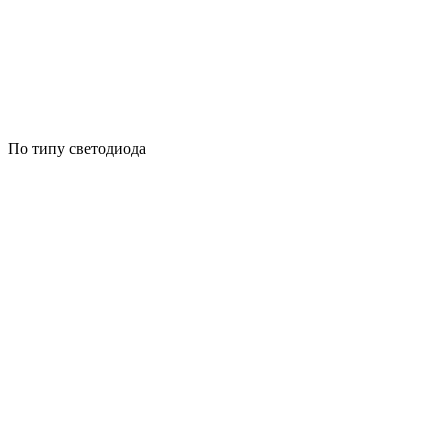
По типу светодиода