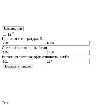
Выбрать все
7
12
Цветовая температура, K
Световой поток на 1м, lm/m
Расчетная световая эффективность, лм/Вт
Показать 7 товаров
Теги