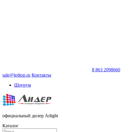
8 863 2098660
sale@ledtop.ru
Контакты
Шоурум
официальный дилер Arlight
Каталог