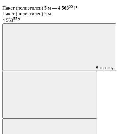
55
Пакет (полиэтилен) 5 м —
4 563
₽
Пакет (полиэтилен) 5 м
55
4 563
₽
В корзину