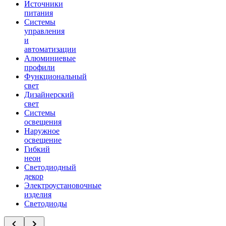
Источники
питания
Системы
управления
и
автоматизации
Алюминиевые
профили
Функциональный
свет
Дизайнерский
свет
Системы
освещения
Наружное
освещение
Гибкий
неон
Светодиодный
декор
Электроустановочные
изделия
Светодиоды