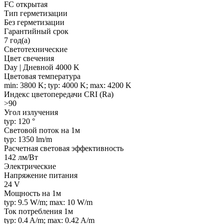
FC открытая
Тип герметизации
Без герметизации
Гарантийный срок
7 год(а)
Светотехнические
Цвет свечения
Day | Дневной 4000 K
Цветовая температура
min: 3800 K; typ: 4000 K; max: 4200 K
Индекс цветопередачи CRI (Ra)
>90
Угол излучения
typ: 120 °
Световой поток на 1м
typ: 1350 lm/m
Расчетная световая эффективность
142 лм/Вт
Электрические
Напряжение питания
24 V
Мощность на 1м
typ: 9.5 W/m; max: 10 W/m
Ток потребления 1м
typ: 0.4 A/m; max: 0.42 A/m