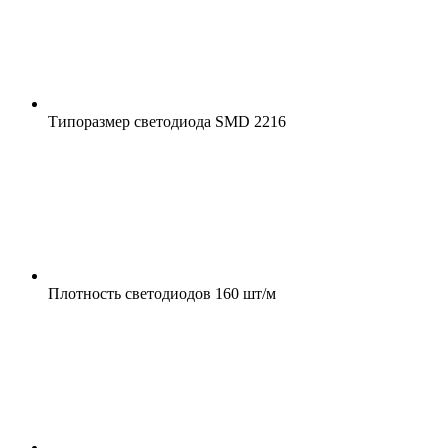
Типоразмер светодиода
SMD 2216
Плотность светодиодов
160 шт/м