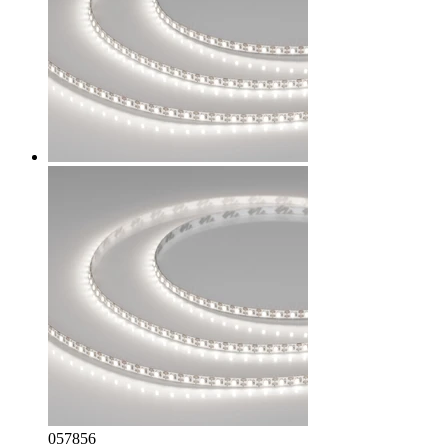
057856