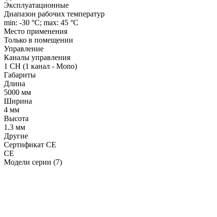
Эксплуатационные
Диапазон рабочих температур
min: -30 °C; max: 45 °C
Место применения
Только в помещении
Управление
Каналы управления
1 CH (1 канал - Mono)
Габариты
Длина
5000 мм
Ширина
4 мм
Высота
1.3 мм
Другие
Сертификат CE
CE
Модели серии (7)