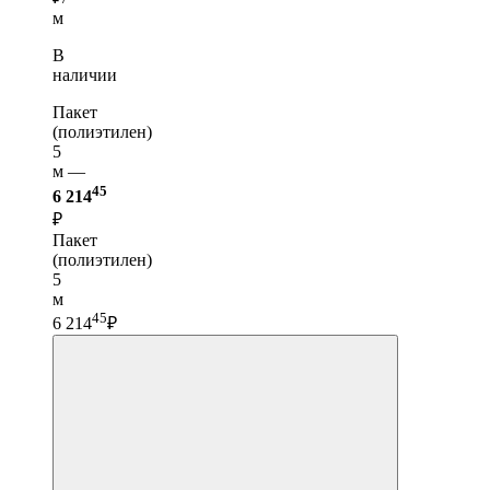
м
В
наличии
Пакет
(полиэтилен)
5
м —
45
6 214
₽
Пакет
(полиэтилен)
5
м
45
6 214
₽