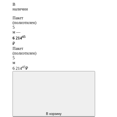
В
наличии
Пакет
(полиэтилен)
5
м —
45
6 214
₽
Пакет
(полиэтилен)
5
м
45
6 214
₽
В корзину