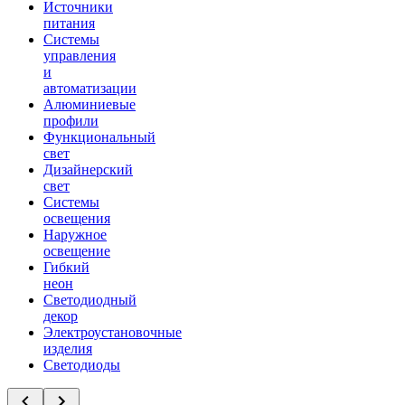
Источники
питания
Системы
управления
и
автоматизации
Алюминиевые
профили
Функциональный
свет
Дизайнерский
свет
Системы
освещения
Наружное
освещение
Гибкий
неон
Светодиодный
декор
Электроустановочные
изделия
Светодиоды