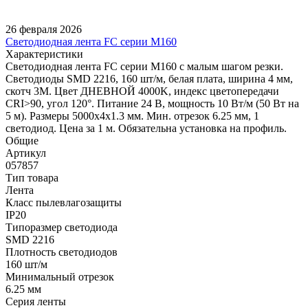
26 февраля 2026
Светодиодная лента FC серии M160
Характеристики
Светодиодная лента FC серии M160 с малым шагом резки.
Светодиоды SMD 2216, 160 шт/м, белая плата, ширина 4 мм,
скотч 3M. Цвет ДНЕВНОЙ 4000K, индекс цветопередачи
CRI>90, угол 120°. Питание 24 В, мощность 10 Вт/м (50 Вт на
5 м). Размеры 5000x4x1.3 мм. Мин. отрезок 6.25 мм, 1
светодиод. Цена за 1 м. Обязательна установка на профиль.
Общие
Артикул
057857
Тип товара
Лента
Класс пылевлагозащиты
IP20
Типоразмер светодиода
SMD 2216
Плотность светодиодов
160 шт/м
Минимальный отрезок
6.25 мм
Серия ленты