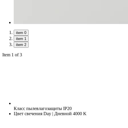
item 0
item 1
item 2
Item 1 of 3
Класс пылевлагозащиты
IP20
Цвет свечения
Day | Дневной 4000 K