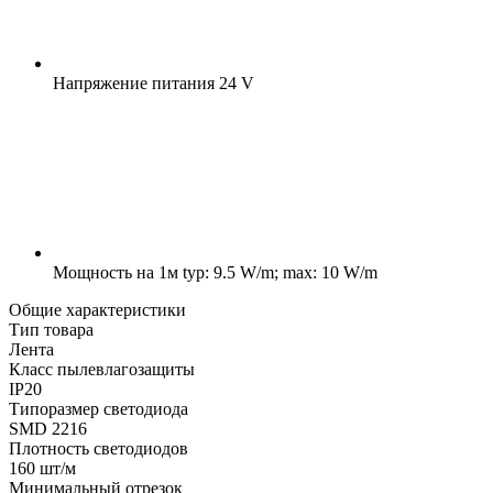
Напряжение питания
24 V
Мощность на 1м
typ: 9.5 W/m; max: 10 W/m
Общие характеристики
Тип товара
Лента
Класс пылевлагозащиты
IP20
Типоразмер светодиода
SMD 2216
Плотность светодиодов
160 шт/м
Минимальный отрезок