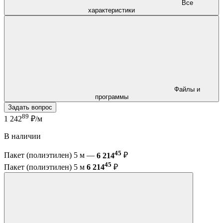
Все
характеристики
Файлы и
программы
Задать вопрос
89
1 242
₽/м
В наличии
45
Пакет (полиэтилен) 5 м —
6 214
₽
45
Пакет (полиэтилен) 5 м
6 214
₽