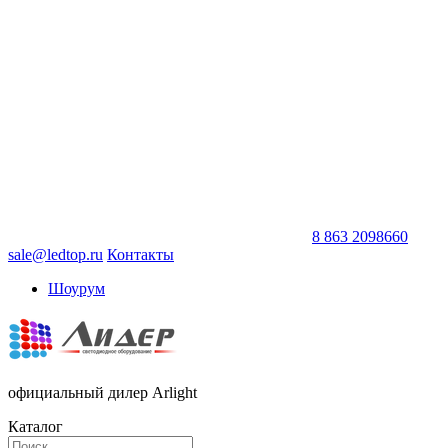
8 863 2098660
sale@ledtop.ru
Контакты
Шоурум
официальный дилер Arlight
Каталог