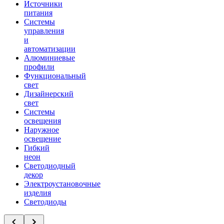
Источники
питания
Системы
управления
и
автоматизации
Алюминиевые
профили
Функциональный
свет
Дизайнерский
свет
Системы
освещения
Наружное
освещение
Гибкий
неон
Светодиодный
декор
Электроустановочные
изделия
Светодиоды