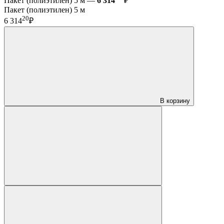
Пакет (полиэтилен) 5 м —
6 314
₽
Пакет (полиэтилен) 5 м
20
6 314
₽
В корзину