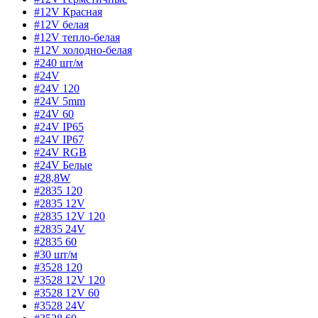
#12V Красная
#12V белая
#12V тепло-белая
#12V холодно-белая
#240 шт/м
#24V
#24V 120
#24V 5mm
#24V 60
#24V IP65
#24V IP67
#24V RGB
#24V Белые
#28,8W
#2835 120
#2835 12V
#2835 12V 120
#2835 24V
#2835 60
#30 шт/м
#3528 120
#3528 12V 120
#3528 12V 60
#3528 24V