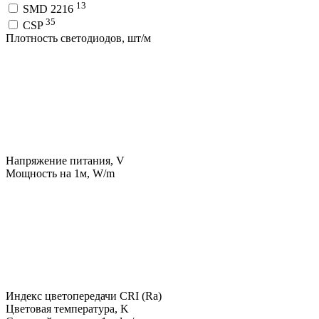
13
SMD 2216
35
CSP
Плотность светодиодов, шт/м
Напряжение питания, V
Мощность на 1м, W/m
Индекс цветопередачи CRI (Ra)
Цветовая температура, K