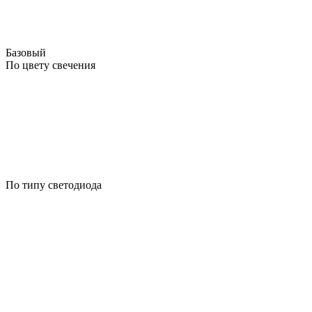
Базовый
По цвету свечения
По типу светодиода