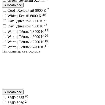
Green | Зелёный 525 nm
Выбрать все
2
Cool | Холодный 8000 K
20
White | Белый 6000 K
7
Day | Дневной 5000 K
23
Day | Дневной 4000 K
13
Warm | Тёплый 3500 K
20
Warm | Тёплый 3000 K
19
Warm | Тёплый 2700 K
11
Warm | Тёплый 2400 K
Типоразмер светодиода
Выбрать все
66
SMD 2835
2
SMD 5060