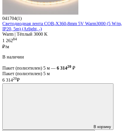
041704(1)
Светодиодная лента COB-X360-8mm 5V Warm3000 (5 W/m,
IP20, 5m) (Arlight, -)
Warm | Тёплый 3000 K
84
1 262
₽/м
В наличии
20
Пакет (полиэтилен) 5 м —
6 314
₽
Пакет (полиэтилен) 5 м
20
6 314
₽
В корзину