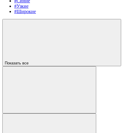
#Синие
#Узкие
#Широкие
Показать все