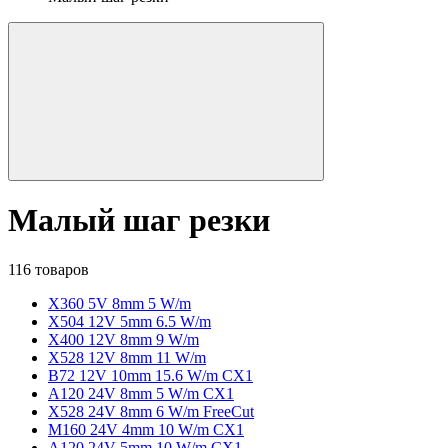
Малый шаг резки
116 товаров
X360 5V 8mm 5 W/m
X504 12V 5mm 6.5 W/m
X400 12V 8mm 9 W/m
X528 12V 8mm 11 W/m
B72 12V 10mm 15.6 W/m CX1
A120 24V 8mm 5 W/m CX1
X528 24V 8mm 6 W/m FreeCut
M160 24V 4mm 10 W/m CX1
A120 24V 5mm 10 W/m CX1