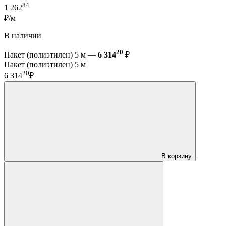
84
1 262
₽/м
В наличии
20
Пакет (полиэтилен) 5 м —
6 314
₽
Пакет (полиэтилен) 5 м
20
6 314
₽
В корзину