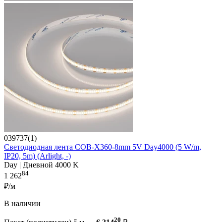
039737(1)
Светодиодная лента COB-X360-8mm 5V Day4000 (5 W/m,
IP20, 5m) (Arlight, -)
Day | Дневной 4000 K
84
1 262
₽/м
В наличии
20