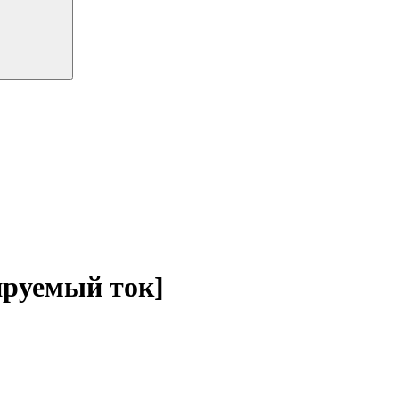
ируемый ток]