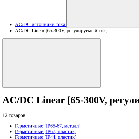
AC/DC источники тока
AC/DC Linear [65-300V, регулируемый ток]
AC/DC Linear [65-300V, регул
12 товаров
Герметичные [IP65-67, металл]
Герметичные [IP67, пластик]
Герметичные [IP44, пластик]