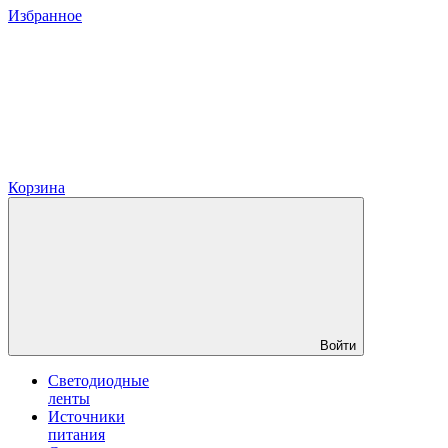
Избранное
Корзина
Войти
Светодиодные
ленты
Источники
питания