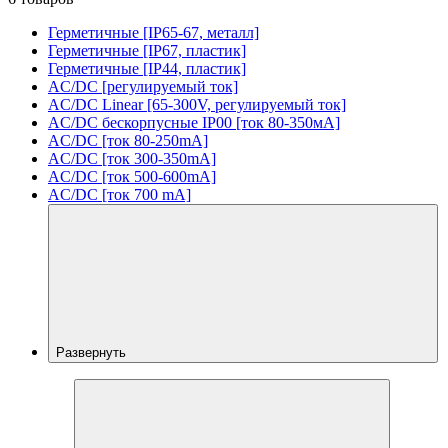
Герметичные [IP65-67, металл]
Герметичные [IP67, пластик]
Герметичные [IP44, пластик]
AC/DC [регулируемый ток]
AC/DC Linear [65-300V, регулируемый ток]
AC/DC бескорпусные IP00 [ток 80-350мА]
AC/DC [ток 80-250mA]
AC/DC [ток 300-350mA]
AC/DC [ток 500-600mA]
AC/DC [ток 700 mA]
Развернуть