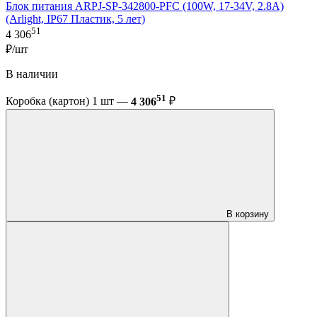
Блок питания ARPJ-SP-342800-PFC (100W, 17-34V, 2.8A)
(Arlight, IP67 Пластик, 5 лет)
51
4 306
₽/шт
В наличии
51
Коробка (картон) 1 шт —
4 306
₽
В корзину