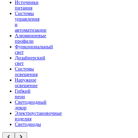
Источники
питания
Системы
управления
и
автоматизации
Алюминиевые
профили
Функциональный
свет
Дизайнерский
свет
Системы
освещения
Наружное
освещение
Гибкий
неон
Светодиодный
декор
Электроустановочные
изделия
Светодиоды