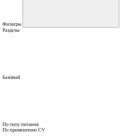
Фильтры
Разделы
Базовый
По типу питания
По применению CV