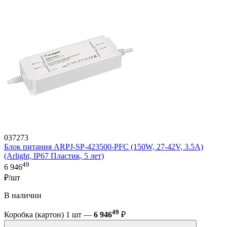
037273
Блок питания ARPJ-SP-423500-PFC (150W, 27-42V, 3.5A)
(Arlight, IP67 Пластик, 5 лет)
49
6 946
₽/шт
В наличии
49
Коробка (картон) 1 шт —
6 946
₽