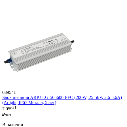
039541
Блок питания ARPJ-LG-565600-PFC (200W, 25-56V, 2.6-5.6A)
(Arlight, IP67 Металл, 5 лет)
31
7 059
₽/шт
В наличии