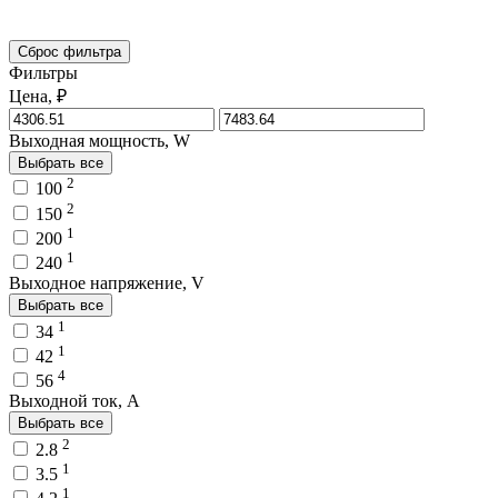
Сброс фильтра
Фильтры
Цена, ₽
Выходная мощность, W
Выбрать все
2
100
2
150
1
200
1
240
Выходное напряжение, V
Выбрать все
1
34
1
42
4
56
Выходной ток, A
Выбрать все
2
2.8
1
3.5
1