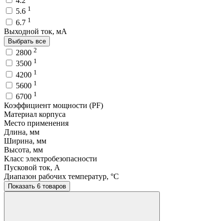
4.2
1
5.6
1
6.7
Выходной ток, мA
Выбрать все
2
2800
1
3500
1
4200
1
5600
1
6700
Коэффициент мощности (PF)
Материал корпуса
Место применения
Длина, мм
Ширина, мм
Высота, мм
Класс электробезопасности
Пусковой ток, A
Диапазон рабочих температур, °C
Показать 6 товаров