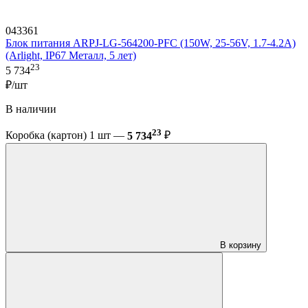
043361
Блок питания ARPJ-LG-564200-PFC (150W, 25-56V, 1.7-4.2A)
(Arlight, IP67 Металл, 5 лет)
23
5 734
₽/шт
В наличии
23
Коробка (картон) 1 шт —
5 734
₽
В корзину