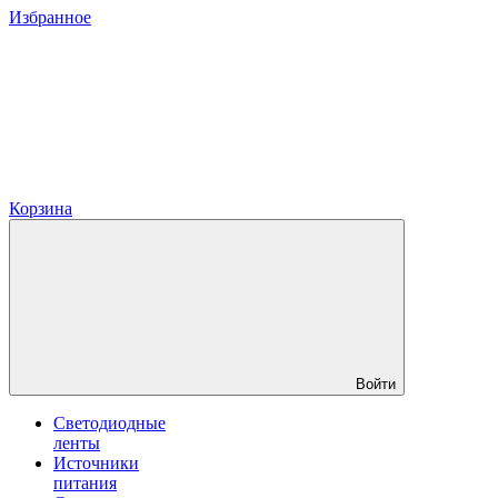
Избранное
Корзина
Войти
Светодиодные
ленты
Источники
питания