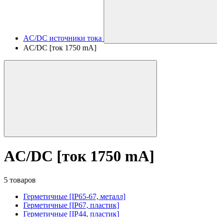
AC/DC источники тока
AC/DC [ток 1750 mA]
AC/DC [ток 1750 mA]
5 товаров
Герметичные [IP65-67, металл]
Герметичные [IP67, пластик]
Герметичные [IP44, пластик]