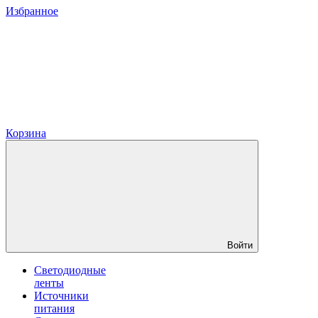
Избранное
Корзина
Войти
Светодиодные
ленты
Источники
питания