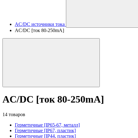
AC/DC источники тока
AC/DC [ток 80-250mA]
AC/DC [ток 80-250mA]
14 товаров
Герметичные [IP65-67, металл]
Герметичные [IP67, пластик]
Герметичные [IP44, пластик]