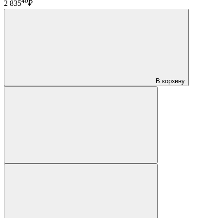
40
2 835
₽
В корзину