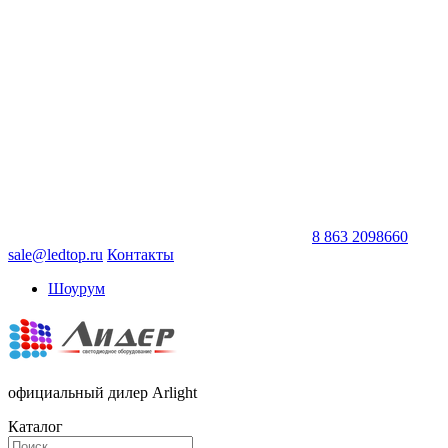
8 863 2098660
sale@ledtop.ru
Контакты
Шоурум
официальный дилер Arlight
Каталог