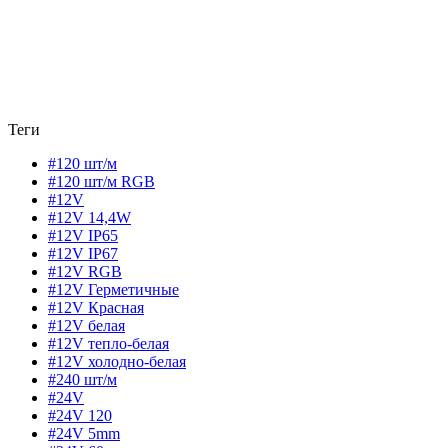
Теги
#120 шт/м
#120 шт/м RGB
#12V
#12V 14,4W
#12V IP65
#12V IP67
#12V RGB
#12V Герметичные
#12V Красная
#12V белая
#12V тепло-белая
#12V холодно-белая
#240 шт/м
#24V
#24V 120
#24V 5mm