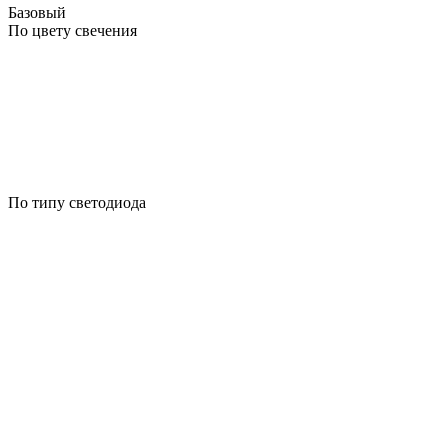
Базовый
По цвету свечения
По типу светодиода