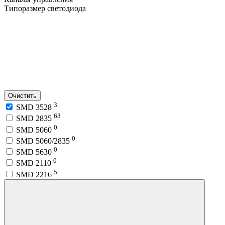
Типоразмер светодиода
Очистить
3
SMD 3528
63
SMD 2835
0
SMD 5060
0
SMD 5060/2835
0
SMD 5630
0
SMD 2110
5
SMD 2216