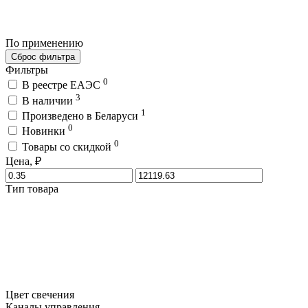
По применению
Сброс фильтра
Фильтры
0
В реестре ЕАЭС
3
В наличии
1
Произведено в Беларуси
0
Новинки
0
Товары со скидкой
Цена, ₽
Тип товара
Цвет свечения
Каналы управления