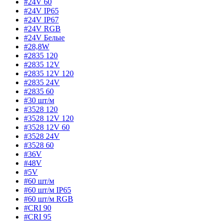
#24V 60
#24V IP65
#24V IP67
#24V RGB
#24V Белые
#28,8W
#2835 120
#2835 12V
#2835 12V 120
#2835 24V
#2835 60
#30 шт/м
#3528 120
#3528 12V 120
#3528 12V 60
#3528 24V
#3528 60
#36V
#48V
#5V
#60 шт/м
#60 шт/м IP65
#60 шт/м RGB
#CRI 90
#CRI 95