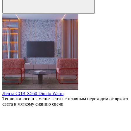
Лента COB X560 Dim to Warm
Тепло живого пламени: ленты с плавным переходом от яркого
света к мягкому сиянию свечи