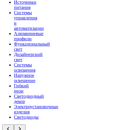
Источники
питания
Системы
управления
и
автоматизации
Алюминиевые
профили
Функциональный
свет
Дизайнерский
свет
Системы
освещения
Наружное
освещение
Гибкий
неон
Светодиодный
декор
Электроустановочные
изделия
Светодиоды