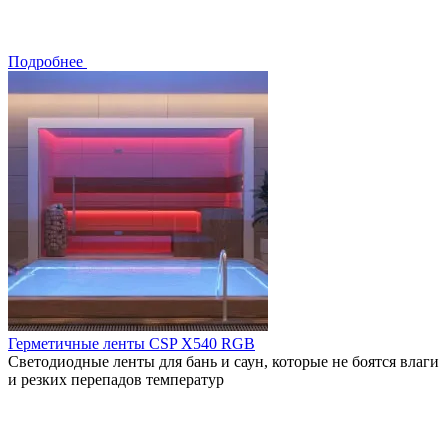
Подробнее
Герметичные ленты CSP X540 RGB
Светодиодные ленты для бань и саун, которые не боятся влаги
и резких перепадов температур