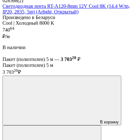
028568(2)
Светодиодная лента RT-A120-8mm 12V Cool 8K (14.4 W/m,
IP20, 2835, 5m) (Arlight, Открытый)
Произведено в Беларуси
Cool | Холодный 8000 K
64
740
₽/м
В наличии
20
Пакет (полиэтилен) 5 м —
3 703
₽
Пакет (полиэтилен) 5 м
20
3 703
₽
В корзину