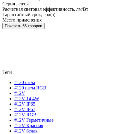
Серия ленты
Расчетная световая эффективность, лм/Вт
Гарантийный срок, год(а)
Место применения
Показать 55 товаров
Теги
#120 шт/м
#120 шт/м RGB
#12V
#12V 14,4W
#12V IP65
#12V IP67
#12V RGB
#12V Герметичные
#12V Красная
#12V белая