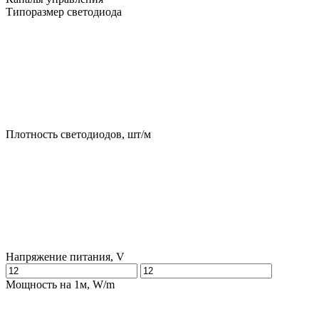
Типоразмер светодиода
Плотность светодиодов, шт/м
Напряжение питания, V
Мощность на 1м, W/m