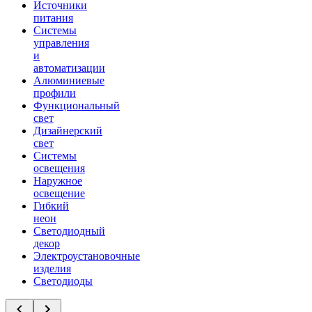
Источники
питания
Системы
управления
и
автоматизации
Алюминиевые
профили
Функциональный
свет
Дизайнерский
свет
Системы
освещения
Наружное
освещение
Гибкий
неон
Светодиодный
декор
Электроустановочные
изделия
Светодиоды