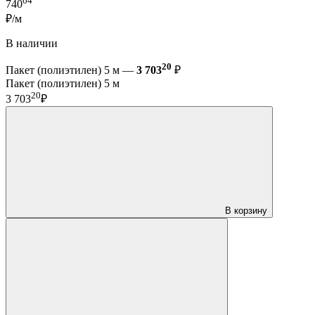
64
740
₽/м
В наличии
20
Пакет (полиэтилен) 5 м —
3 703
₽
Пакет (полиэтилен) 5 м
20
3 703
₽
В корзину