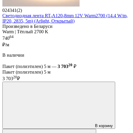
024341(2)
Светодиодная лента RT-A120-8mm 12V Warm2700 (14.4 W/m,
IP20, 2835, 5m) (Arlight, Открытый)
Произведено в Беларуси
Warm | Тёплый 2700 K
64
740
₽/м
В наличии
20
Пакет (полиэтилен) 5 м —
3 703
₽
Пакет (полиэтилен) 5 м
20
3 703
₽
В корзину