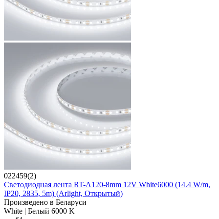
022459(2)
Светодиодная лента RT-A120-8mm 12V White6000 (14.4 W/m,
IP20, 2835, 5m) (Arlight, Открытый)
Произведено в Беларуси
White | Белый 6000 K