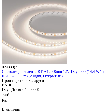
024339(2)
Светодиодная лента RT-A120-8mm 12V Day4000 (14.4 W/m,
IP20, 2835, 5m) (Arlight, Открытый)
Произведено в Беларуси
ЕАЭС
Day | Дневной 4000 K
64
740
₽/м
В наличии