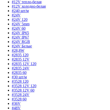
#12V тепло-белая
#12V холодно-белая
#240 шт/м
#24V
#24V 120
#24V 5mm
#24V 60
#24V IP65
#24V IP67
#24V RGB
#24V Белые
#28,8W
#2835 120
#2835 12V
#2835 12V 120
#2835 24V
#2835 60
#30 шт/м
#3528 120
#3528 12V 120
#3528 12V 60
#3528 24V
#3528 60
#36V
#48V