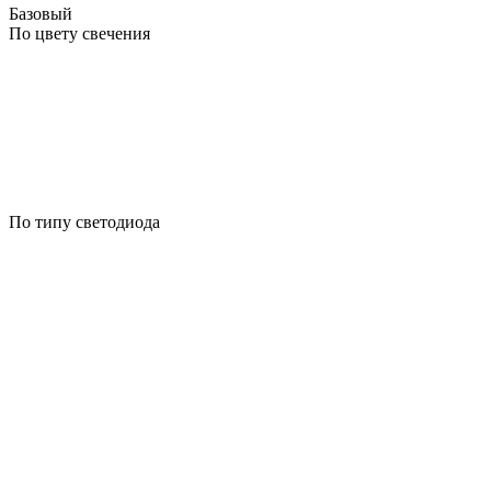
Базовый
По цвету свечения
По типу светодиода