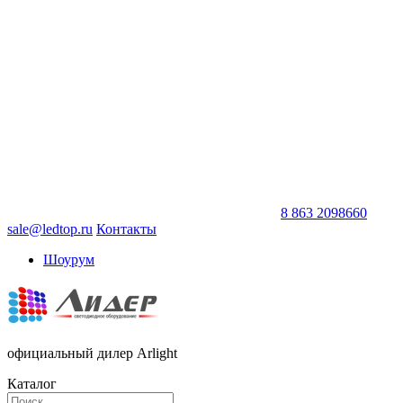
8 863 2098660
sale@ledtop.ru
Контакты
Шоурум
официальный дилер Arlight
Каталог