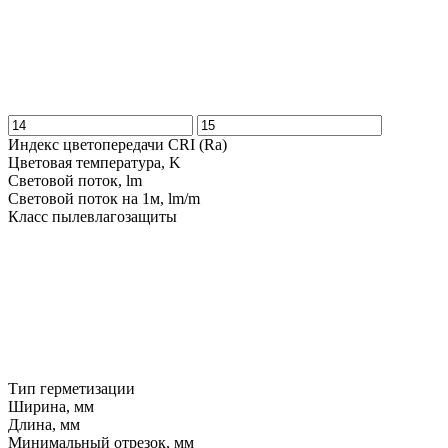
Индекс цветопередачи CRI (Ra)
Цветовая температура, K
Световой поток, lm
Световой поток на 1м, lm/m
Класс пылевлагозащиты
Тип герметизации
Ширина, мм
Длина, мм
Минимальный отрезок, мм