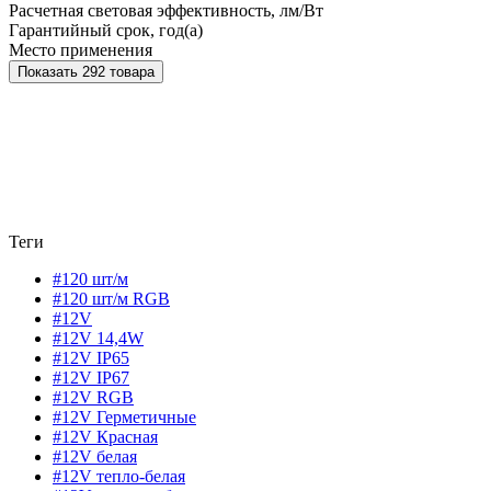
Расчетная световая эффективность, лм/Вт
Гарантийный срок, год(а)
Место применения
Показать 292 товара
Теги
#120 шт/м
#120 шт/м RGB
#12V
#12V 14,4W
#12V IP65
#12V IP67
#12V RGB
#12V Герметичные
#12V Красная
#12V белая
#12V тепло-белая