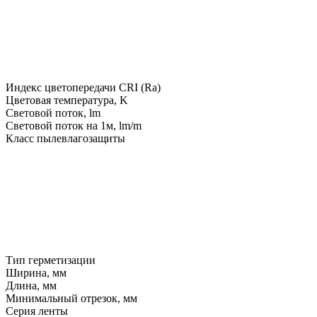
Индекс цветопередачи CRI (Ra)
Цветовая температура, K
Световой поток, lm
Световой поток на 1м, lm/m
Класс пылевлагозащиты
Тип герметизации
Ширина, мм
Длина, мм
Минимальный отрезок, мм
Серия ленты