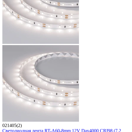
021405(2)
Светодиодная лента RT-A60-8mm 12V Day4000 CRI98 (7.2