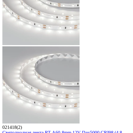
021418(2)
Светодиодная лента RT-A60-8mm 12V Day5000 CRI98 (4.8