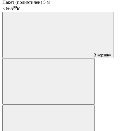
Пакет (полиэтилен) 5 м
80
3 665
₽
В корзину