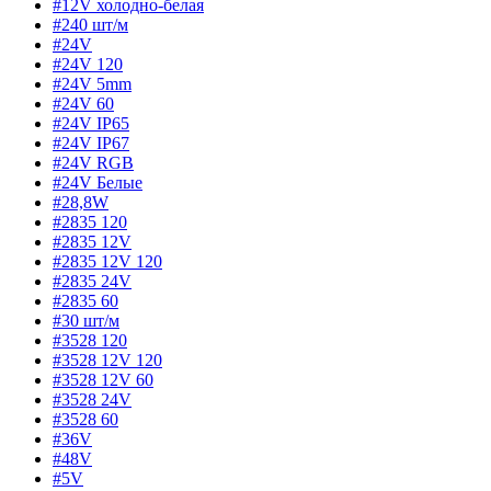
#12V холодно-белая
#240 шт/м
#24V
#24V 120
#24V 5mm
#24V 60
#24V IP65
#24V IP67
#24V RGB
#24V Белые
#28,8W
#2835 120
#2835 12V
#2835 12V 120
#2835 24V
#2835 60
#30 шт/м
#3528 120
#3528 12V 120
#3528 12V 60
#3528 24V
#3528 60
#36V
#48V
#5V