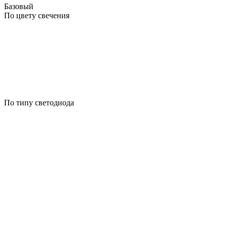
Базовый
По цвету свечения
По типу светодиода