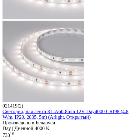
021419(2)
Светодиодная лента RT-A60-8mm 12V Day4000 CRI98 (4.8
W/m, IP20, 2835, 5m) (Arlight, Открытый)
Произведено в Беларуси
Day | Дневной 4000 K
16
733