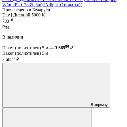
W/m, IP20, 2835, 5m) (Arlight, Открытый)
Произведено в Беларуси
Day | Дневной 5000 K
16
733
₽/м
В наличии
80
Пакет (полиэтилен) 5 м —
3 665
₽
Пакет (полиэтилен) 5 м
80
3 665
₽
В корзину