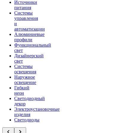
Источники
питания
Системы
управления
и
автоматизации
Алюминиевые
профили
Функциональный
свет
Дизайнерский
свет
Системы
освещения
Наружное
освещение
Гибкий
неон
Светодиодный
декор
Электроустановочные
изделия
Светодиоды