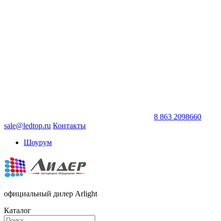
8 863 2098660
sale@ledtop.ru
Контакты
Шоурум
официальный дилер Arlight
Каталог