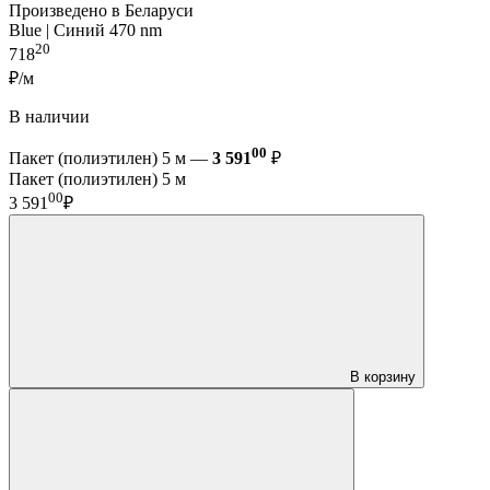
Произведено в Беларуси
Blue | Синий 470 nm
20
718
₽/м
В наличии
00
Пакет (полиэтилен) 5 м —
3 591
₽
Пакет (полиэтилен) 5 м
00
3 591
₽
В корзину