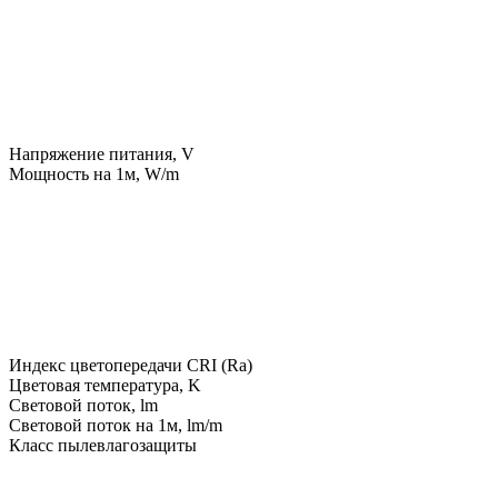
Напряжение питания, V
Мощность на 1м, W/m
Индекс цветопередачи CRI (Ra)
Цветовая температура, K
Световой поток, lm
Световой поток на 1м, lm/m
Класс пылевлагозащиты