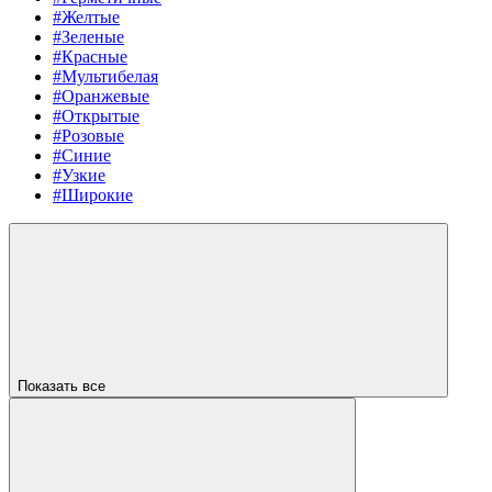
#Желтые
#Зеленые
#Красные
#Мультибелая
#Оранжевые
#Открытые
#Розовые
#Синие
#Узкие
#Широкие
Показать все