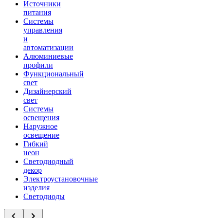
Источники
питания
Системы
управления
и
автоматизации
Алюминиевые
профили
Функциональный
свет
Дизайнерский
свет
Системы
освещения
Наружное
освещение
Гибкий
неон
Светодиодный
декор
Электроустановочные
изделия
Светодиоды