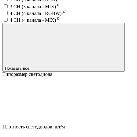
0
3 CH (3 канала - MIX)
41
4 CH (4 канала - RGBW)
0
4 CH (4 канала - MIX)
Показать все
Типоразмер светодиода
Плотность светодиодов, шт/м