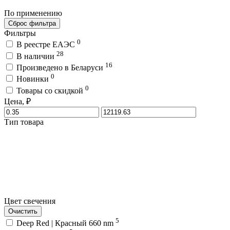
По применению
Сброс фильтра
Фильтры
0
В реестре ЕАЭС
28
В наличии
16
Произведено в Беларуси
0
Новинки
0
Товары со скидкой
Цена, ₽
Тип товара
Цвет свечения
Очистить
5
Deep Red | Красный 660 nm