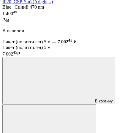
IP20, CSP, 5m) (Arlight, -)
Blue | Синий 470 nm
49
1 400
₽/м
В наличии
45
Пакет (полиэтилен) 5 м —
7 002
₽
Пакет (полиэтилен) 5 м
45
7 002
₽
В корзину