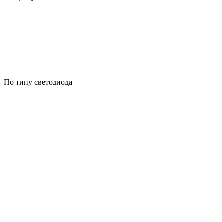
По типу светодиода