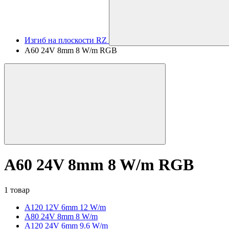
Изгиб на плоскости RZ
A60 24V 8mm 8 W/m RGB
A60 24V 8mm 8 W/m RGB
1 товар
A120 12V 6mm 12 W/m
А80 24V 8mm 8 W/m
A120 24V 6mm 9.6 W/m