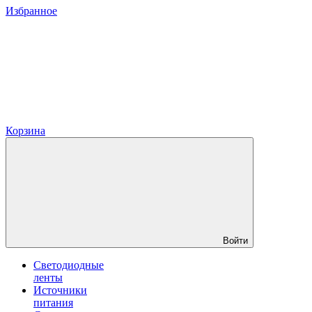
Избранное
Корзина
Войти
Светодиодные
ленты
Источники
питания