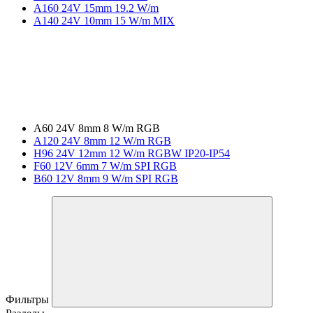
A160 24V 15mm 19.2 W/m
A140 24V 10mm 15 W/m MIX
A60 24V 8mm 8 W/m RGB
A120 24V 8mm 12 W/m RGB
H96 24V 12mm 12 W/m RGBW IP20-IP54
F60 12V 6mm 7 W/m SPI RGB
B60 12V 8mm 9 W/m SPI RGB
Фильтры