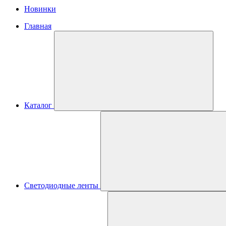
Новинки
Главная
Каталог
Светодиодные ленты