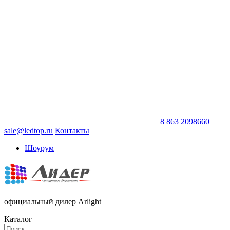
8 863 2098660
sale@ledtop.ru
Контакты
Шоурум
официальный дилер Arlight
Каталог