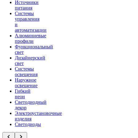
Источники
питания
Системы
управления
и
автоматизации
Алюминиевые
профили
Функциональный
свет
Дизайнерский
свет
Системы
освещения
Наружное
освещение
Гибкий
неон
Светодиодный
декор
Электроустановочные
изделия
Светодиоды