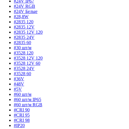
#24V IP67
#24V RGB
#24V Белые
#28,8W
#2835 120
#2835 12V
#2835 12V 120
#2835 24V
#2835 60
#30 шт/м
#3528 120
#3528 12V 120
#3528 12V 60
#3528 24V
#3528 60
#36V
#48V
#5V
#60 шт/м
#60 шт/м IP65
#60 шт/м RGB
#CRI 90
#CRI 95
#CRI 98
#IP20