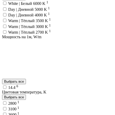
1
White | Белый 6000 K
1
Day | Дневной 5000 K
1
Day | Дневной 4000 K
1
Warm | Тёплый 3500 K
1
Warm | Тёплый 3000 K
1
Warm | Тёплый 2700 K
Мощность на 1м, W/m
Выбрать все
6
14.4
Цветовая температура, K
Выбрать все
1
2800
1
3100
1
3600