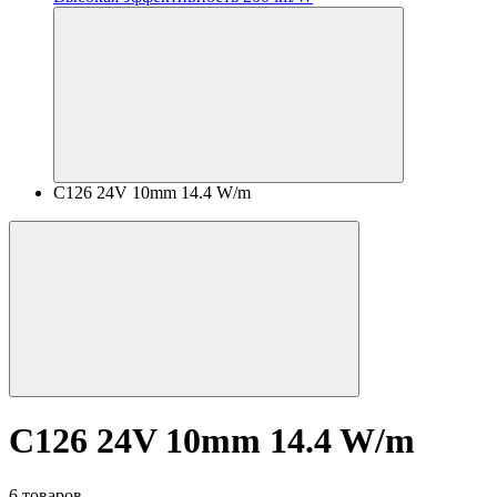
C126 24V 10mm 14.4 W/m
C126 24V 10mm 14.4 W/m
6 товаров