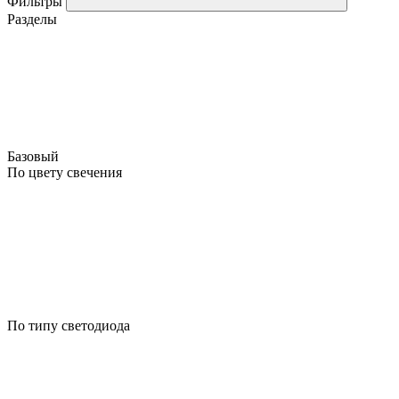
Фильтры
Разделы
Базовый
По цвету свечения
По типу светодиода