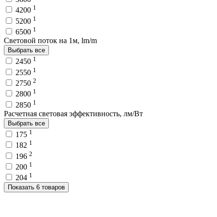
1
4200
1
5200
1
6500
Световой поток на 1м, lm/m
Выбрать все
1
2450
1
2550
2
2750
1
2800
1
2850
Расчетная световая эффективность, лм/Вт
Выбрать все
1
175
1
182
2
196
1
200
1
204
Показать 6 товаров