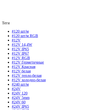
Теги
#120 шт/м
#120 шт/м RGB
#12V
#12V 14,4W
#12V IP65
#12V IP67
#12V RGB
#12V Герметичные
#12V Красная
#12V белая
#12V тепло-белая
#12V холодно-белая
#240 шт/м
#24V
#24V 120
#24V 5mm
#24V 60
#24V IP65