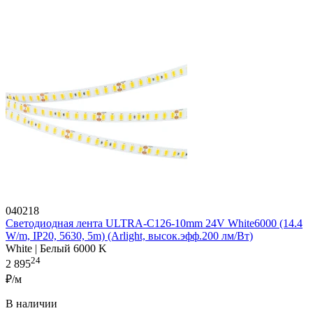
040218
Светодиодная лента ULTRA-C126-10mm 24V White6000 (14.4
W/m, IP20, 5630, 5m) (Arlight, высок.эфф.200 лм/Вт)
White | Белый 6000 K
24
2 895
₽/м
В наличии