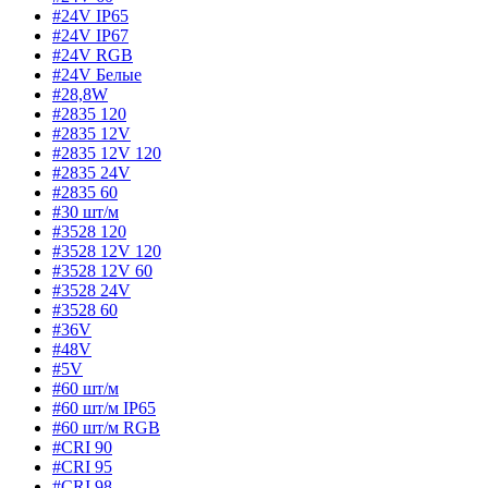
#24V IP65
#24V IP67
#24V RGB
#24V Белые
#28,8W
#2835 120
#2835 12V
#2835 12V 120
#2835 24V
#2835 60
#30 шт/м
#3528 120
#3528 12V 120
#3528 12V 60
#3528 24V
#3528 60
#36V
#48V
#5V
#60 шт/м
#60 шт/м IP65
#60 шт/м RGB
#CRI 90
#CRI 95
#CRI 98