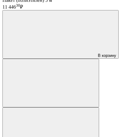
Пакет (полиэтилен) 5 м
30
11 446
₽
В корзину