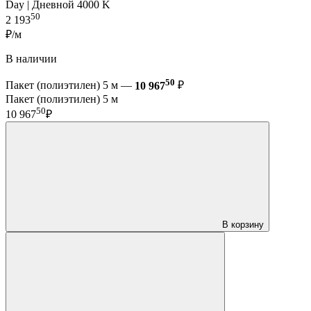
Day | Дневной 4000 K
50
2 193
₽/м
В наличии
50
Пакет (полиэтилен) 5 м —
10 967
₽
Пакет (полиэтилен) 5 м
50
10 967
₽
В корзину