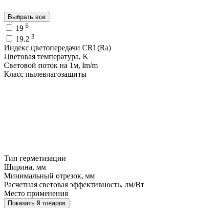
Выбрать все
6
19
3
19.2
Индекс цветопередачи CRI (Ra)
Цветовая температура, K
Световой поток на 1м, lm/m
Класс пылевлагозащиты
Тип герметизации
Ширина, мм
Минимальный отрезок, мм
Расчетная световая эффективность, лм/Вт
Место применения
Показать 9 товаров