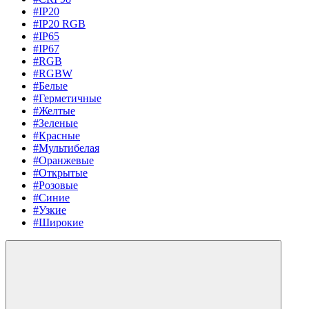
#IP20
#IP20 RGB
#IP65
#IP67
#RGB
#RGBW
#Белые
#Герметичные
#Желтые
#Зеленые
#Красные
#Мультибелая
#Оранжевые
#Открытые
#Розовые
#Синие
#Узкие
#Широкие