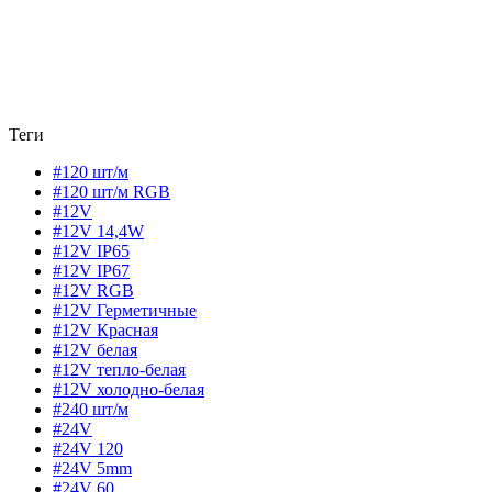
Теги
#120 шт/м
#120 шт/м RGB
#12V
#12V 14,4W
#12V IP65
#12V IP67
#12V RGB
#12V Герметичные
#12V Красная
#12V белая
#12V тепло-белая
#12V холодно-белая
#240 шт/м
#24V
#24V 120
#24V 5mm
#24V 60