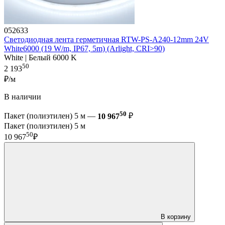
052633
Светодиодная лента герметичная RTW-PS-A240-12mm 24V
White6000 (19 W/m, IP67, 5m) (Arlight, CRI>90)
White | Белый 6000 K
50
2 193
₽/м
В наличии
50
Пакет (полиэтилен) 5 м —
10 967
₽
Пакет (полиэтилен) 5 м
50
10 967
₽
В корзину