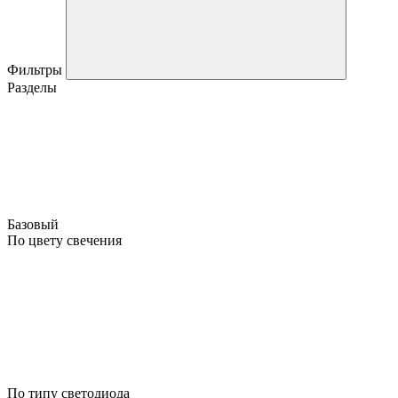
Фильтры
Разделы
Базовый
По цвету свечения
По типу светодиода