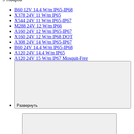
B60 12V 14.4 W/m IP65-IP68
X378 24V 11 W/m IP65
X544 24V 11 W/m IP65-IP67
M288 24V 12 W/m IP66
A160 24V 12 W/m IP65-IP67
X160 24V 12 W/m IP68 DOT
A308 24V 14 W/m IP65-IP67
B60 24V 14.4 W/m IP65-IP68
A120 24V 14.4 W/m IP65
A120 24V 15 W/m IP67 Mosquit-Free
Развернуть