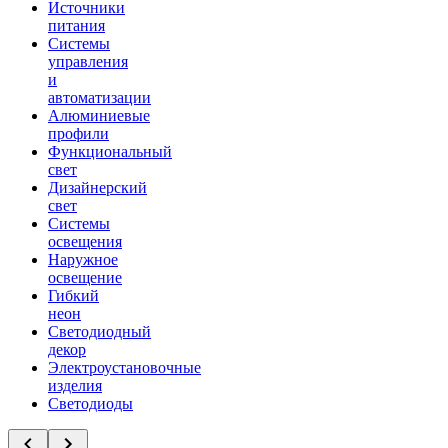
Источники
питания
Системы
управления
и
автоматизации
Алюминиевые
профили
Функциональный
свет
Дизайнерский
свет
Системы
освещения
Наружное
освещение
Гибкий
неон
Светодиодный
декор
Электроустановочные
изделия
Светодиоды