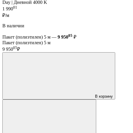
Day | Дневной 4000 K
01
1 990
₽/м
В наличии
05
Пакет (полиэтилен) 5 м —
9 950
₽
Пакет (полиэтилен) 5 м
05
9 950
₽
В корзину