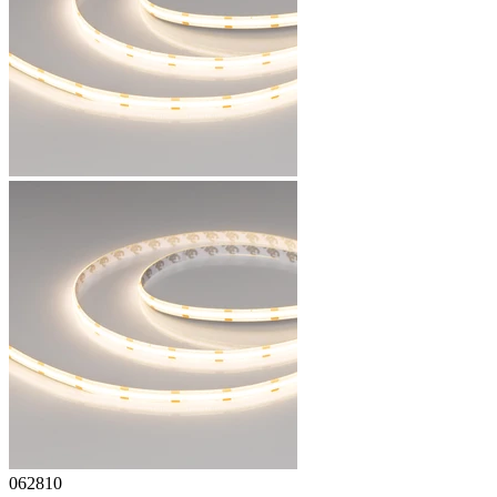
062810