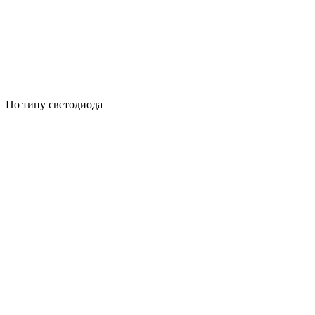
По типу светодиода