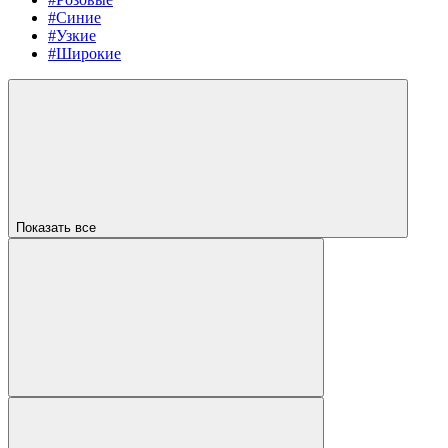
#Синие
#Узкие
#Широкие
Показать все