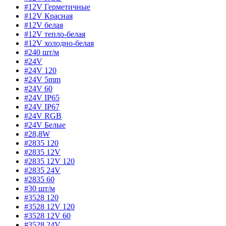
#12V Герметичные
#12V Красная
#12V белая
#12V тепло-белая
#12V холодно-белая
#240 шт/м
#24V
#24V 120
#24V 5mm
#24V 60
#24V IP65
#24V IP67
#24V RGB
#24V Белые
#28,8W
#2835 120
#2835 12V
#2835 12V 120
#2835 24V
#2835 60
#30 шт/м
#3528 120
#3528 12V 120
#3528 12V 60
#3528 24V