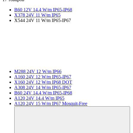
B60 12V 14.4 W/m IP65-IP68
X378 24V 11 W/m IP65
X544 24V 11 W/m IP65-IP67
M288 24V 12 W/m IP66
A160 24V 12 W/m IP65-IP67
X160 24V 12 W/m IP68 DOT
A308 24V 14 W/m IP65-IP67
B60 24V 14.4 W/m IP65-IP68
A120 24V 14.4 W/m IP65
A120 24V 15 W/m IP67 Mosquit-Free