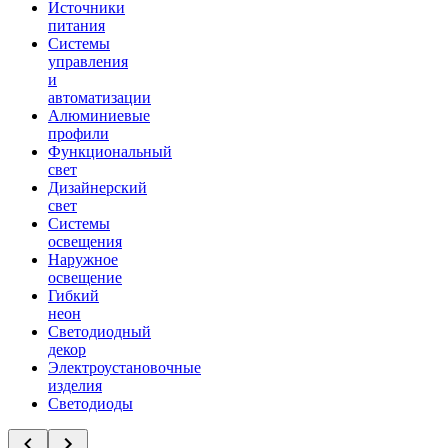
Источники
питания
Системы
управления
и
автоматизации
Алюминиевые
профили
Функциональный
свет
Дизайнерский
свет
Системы
освещения
Наружное
освещение
Гибкий
неон
Светодиодный
декор
Электроустановочные
изделия
Светодиоды