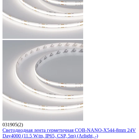
031905(2)
Светодиодная лента герметичная COB-NANO-X544-8mm 24V
Day4000 (11.5 W/m, IP65, CSP, 5m) (Arlight, -)