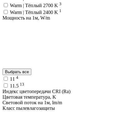
3
Warm | Тёплый 2700 K
1
Warm | Тёплый 2400 K
Мощность на 1м, W/m
Выбрать все
4
11
13
11.5
Индекс цветопередачи CRI (Ra)
Цветовая температура, K
Световой поток на 1м, lm/m
Класс пылевлагозащиты