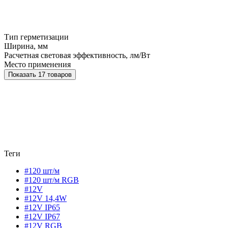
Тип герметизации
Ширина, мм
Расчетная световая эффективность, лм/Вт
Место применения
Показать 17 товаров
Теги
#120 шт/м
#120 шт/м RGB
#12V
#12V 14,4W
#12V IP65
#12V IP67
#12V RGB