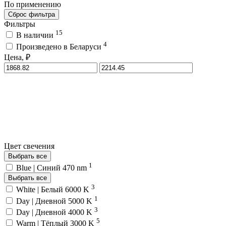
По применению
Сброс фильтра
Фильтры
15
В наличии
4
Произведено в Беларуси
Цена, ₽
Цвет свечения
Выбрать все
1
Blue | Синий 470 nm
Выбрать все
3
White | Белый 6000 K
1
Day | Дневной 5000 K
3
Day | Дневной 4000 K
5
Warm | Тёплый 3000 K