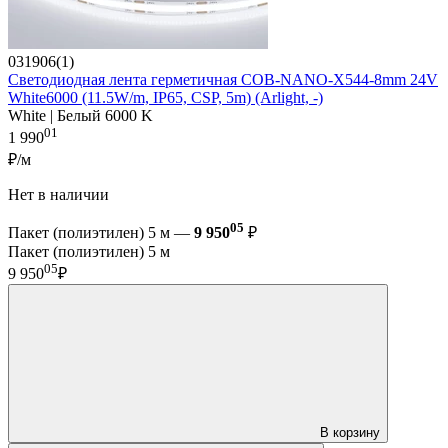
031906(1)
Светодиодная лента герметичная COB-NANO-X544-8mm 24V
White6000 (11.5W/m, IP65, CSP, 5m) (Arlight, -)
White | Белый 6000 K
01
1 990
₽/м
Нет в наличии
05
Пакет (полиэтилен) 5 м —
9 950
₽
Пакет (полиэтилен) 5 м
05
9 950
₽
В корзину