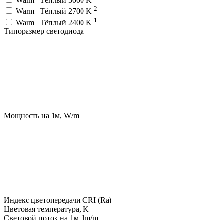
Warm | Тёплый 3000 K
2
Warm | Тёплый 2700 K
1
Warm | Тёплый 2400 K
Типоразмер светодиода
Мощность на 1м, W/m
Индекс цветопередачи CRI (Ra)
Цветовая температура, K
Световой поток на 1м, lm/m