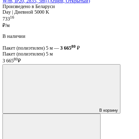
W/m, IP20, 2835, 5m) (Arlight, Открытый)
Произведено в Беларуси
Day | Дневной 5000 K
16
733
₽/м
В наличии
80
Пакет (полиэтилен) 5 м —
3 665
₽
Пакет (полиэтилен) 5 м
80
3 665
₽
В корзину