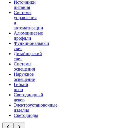
Источники
питания
Системы
управления
и
автоматизации
Алюминиевые
профили
Функциональный
свет
Дизайнерский
свет
Системы
освещения
Наружное
освещение
Гибкий
неон
Светодиодный
декор
Электроустановочные
изделия
Светодиоды