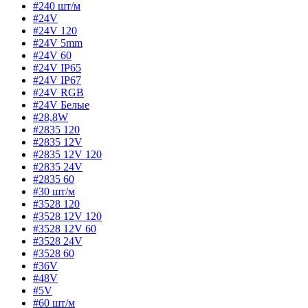
#240 шт/м
#24V
#24V 120
#24V 5mm
#24V 60
#24V IP65
#24V IP67
#24V RGB
#24V Белые
#28,8W
#2835 120
#2835 12V
#2835 12V 120
#2835 24V
#2835 60
#30 шт/м
#3528 120
#3528 12V 120
#3528 12V 60
#3528 24V
#3528 60
#36V
#48V
#5V
#60 шт/м