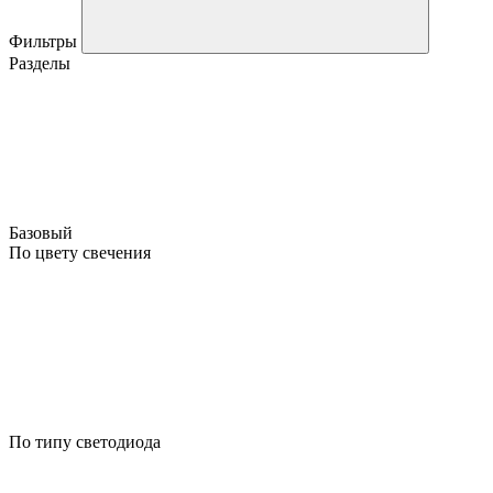
Фильтры
Разделы
Базовый
По цвету свечения
По типу светодиода