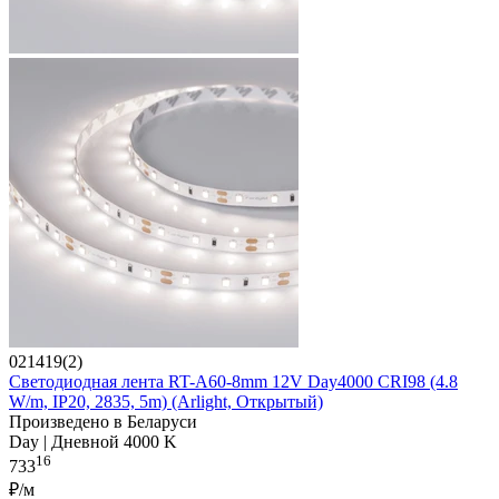
021419(2)
Светодиодная лента RT-A60-8mm 12V Day4000 CRI98 (4.8
W/m, IP20, 2835, 5m) (Arlight, Открытый)
Произведено в Беларуси
Day | Дневной 4000 K
16
733
₽/м