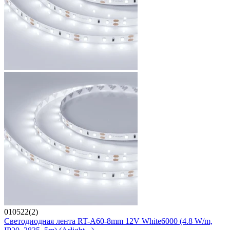
010522(2)
Светодиодная лента RT-A60-8mm 12V White6000 (4.8 W/m,