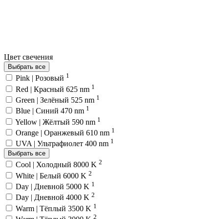
Цвет свечения
Выбрать все
1
Pink | Розовый
1
Red | Красный 625 nm
1
Green | Зелёный 525 nm
1
Blue | Синий 470 nm
1
Yellow | Жёлтый 590 nm
1
Orange | Оранжевый 610 nm
1
UVA | Ультрафиолет 400 nm
Выбрать все
2
Cool | Холодный 8000 K
2
White | Белый 6000 K
1
Day | Дневной 5000 K
2
Day | Дневной 4000 K
1
Warm | Тёплый 3500 K
2