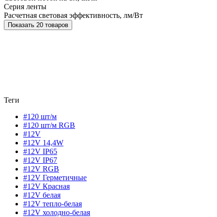
Серия ленты
Расчетная световая эффективность, лм/Вт
Показать 20 товаров
Теги
#120 шт/м
#120 шт/м RGB
#12V
#12V 14,4W
#12V IP65
#12V IP67
#12V RGB
#12V Герметичные
#12V Красная
#12V белая
#12V тепло-белая
#12V холодно-белая