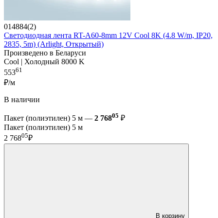
014884(2)
Светодиодная лента RT-A60-8mm 12V Cool 8K (4.8 W/m, IP20,
2835, 5m) (Arlight, Открытый)
Произведено в Беларуси
Cool | Холодный 8000 K
61
553
₽/м
В наличии
05
Пакет (полиэтилен) 5 м —
2 768
₽
Пакет (полиэтилен) 5 м
05
2 768
₽
В корзину