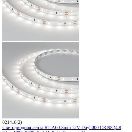
021418(2)
Светодиодная лента RT-A60-8mm 12V Day5000 CRI98 (4.8