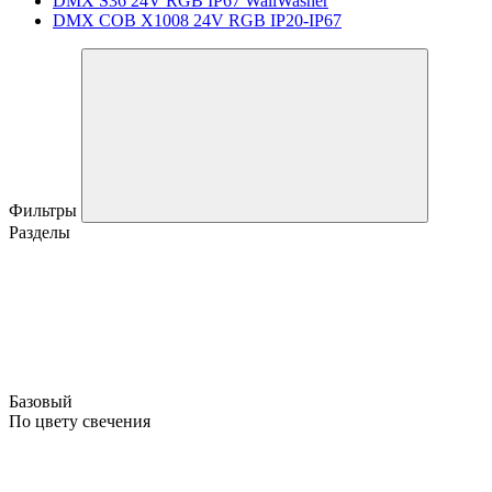
DMX S36 24V RGB IP67 WallWasher
DMX COB X1008 24V RGB IP20-IP67
Фильтры
Разделы
Базовый
По цвету свечения