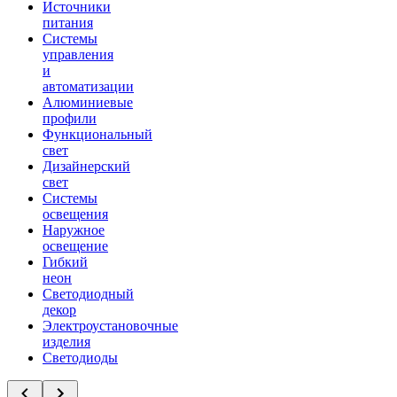
Источники
питания
Системы
управления
и
автоматизации
Алюминиевые
профили
Функциональный
свет
Дизайнерский
свет
Системы
освещения
Наружное
освещение
Гибкий
неон
Светодиодный
декор
Электроустановочные
изделия
Светодиоды