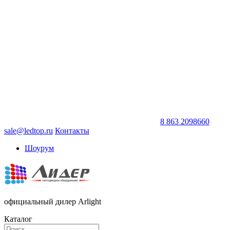
8 863 2098660
sale@ledtop.ru
Контакты
Шоурум
официальный дилер Arlight
Каталог