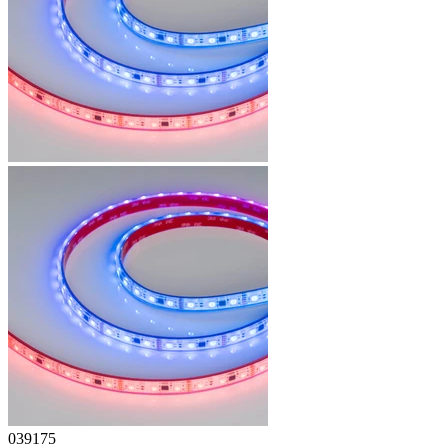
039175