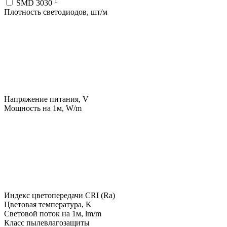
1
SMD 3030
Плотность светодиодов, шт/м
Напряжение питания, V
Мощность на 1м, W/m
Индекс цветопередачи CRI (Ra)
Цветовая температура, K
Световой поток на 1м, lm/m
Класс пылевлагозащиты