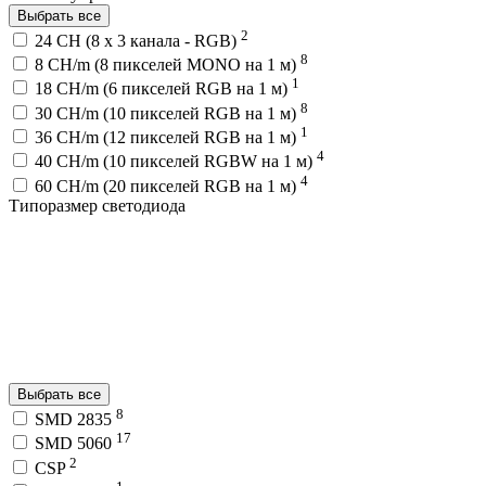
Выбрать все
2
24 CH (8 x 3 канала - RGB)
8
8 CH/m (8 пикселей MONO на 1 м)
1
18 CH/m (6 пикселей RGB на 1 м)
8
30 CH/m (10 пикселей RGB на 1 м)
1
36 CH/m (12 пикселей RGB на 1 м)
4
40 CH/m (10 пикселей RGBW на 1 м)
4
60 CH/m (20 пикселей RGB на 1 м)
Типоразмер светодиода
Выбрать все
8
SMD 2835
17
SMD 5060
2
CSP