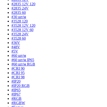
#2835 12V 120
#2835 24V
#2835 60
#30 шт/м
#3528 120
#3528 12V 120
#3528 12V 60
#3528 24V
#3528 60
#36V
#48V
#5V
#60 шт/м
#60 шт/м IP65
#60 шт/м RGB
#CRI 90
#CRI 95
#CRI 98
#IP20
#IP20 RGB
#IP65
#IP67
#RGB
#RGBW