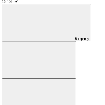
15
16 496
₽
В корзину