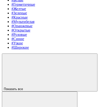
#Белые
#Герметичные
#Желтые
#Зеленые
#Красные
#Мультибелая
#Оранжевые
#Открытые
#Розовые
#Синие
#Узкие
#Широкие
Показать все