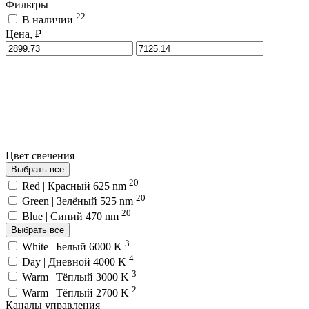
Фильтры
22
В наличии
Цена, ₽
Цвет свечения
Выбрать все
20
Red | Красный 625 nm
20
Green | Зелёный 525 nm
20
Blue | Синий 470 nm
Выбрать все
3
White | Белый 6000 K
4
Day | Дневной 4000 K
3
Warm | Тёплый 3000 K
2
Warm | Тёплый 2700 K
Каналы управления