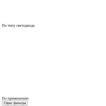
По типу светодиода
По применению
Сброс фильтра