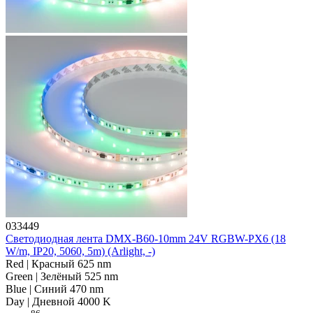
033449
Светодиодная лента DMX-B60-10mm 24V RGBW-PX6 (18
W/m, IP20, 5060, 5m) (Arlight, -)
Red | Красный 625 nm
Green | Зелёный 525 nm
Blue | Синий 470 nm
Day | Дневной 4000 K