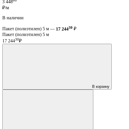
86
3 448
₽/м
В наличии
30
Пакет (полиэтилен) 5 м —
17 244
₽
Пакет (полиэтилен) 5 м
30
17 244
₽
В корзину