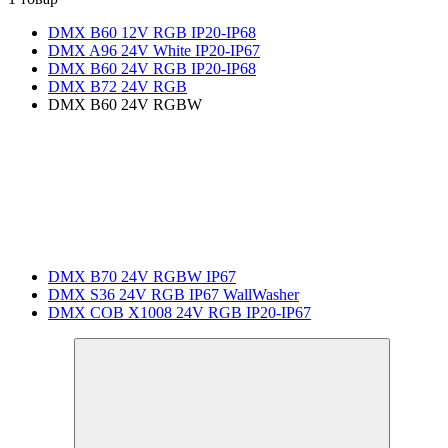
DMX B60 12V RGB IP20-IP68
DMX A96 24V White IP20-IP67
DMX B60 24V RGB IP20-IP68
DMX B72 24V RGB
DMX B60 24V RGBW
DMX B70 24V RGBW IP67
DMX S36 24V RGB IP67 WallWasher
DMX COB X1008 24V RGB IP20-IP67