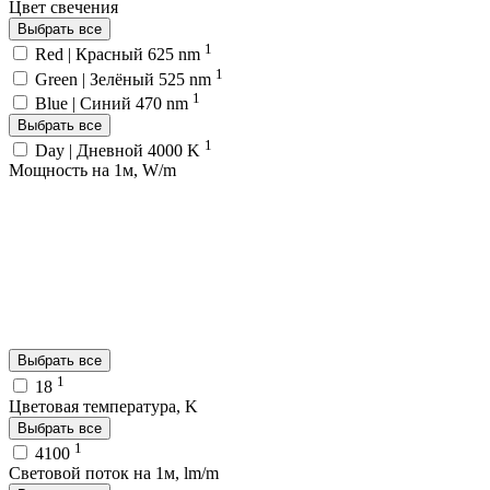
Цвет свечения
Выбрать все
1
Red | Красный 625 nm
1
Green | Зелёный 525 nm
1
Blue | Синий 470 nm
Выбрать все
1
Day | Дневной 4000 K
Мощность на 1м, W/m
Выбрать все
1
18
Цветовая температура, K
Выбрать все
1
4100
Световой поток на 1м, lm/m