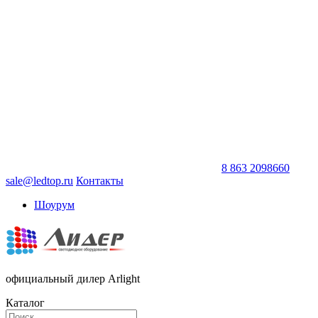
8 863 2098660
sale@ledtop.ru
Контакты
Шоурум
официальный дилер Arlight
Каталог