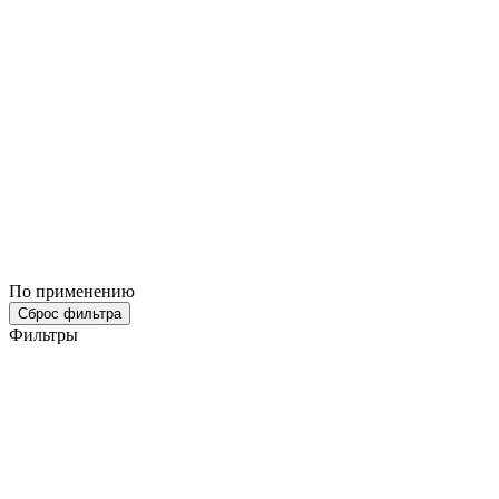
По применению
Сброс фильтра
Фильтры