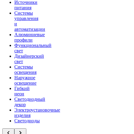
Источники
питания
Системы
управления
и
автоматизации
Алюминиевые
профили
Функциональный
свет
Дизайнерский
свет
Системы
освещения
Наружное
освещение
Гибкий
неон
Светодиодный
декор
Электроустановочные
изделия
Светодиоды