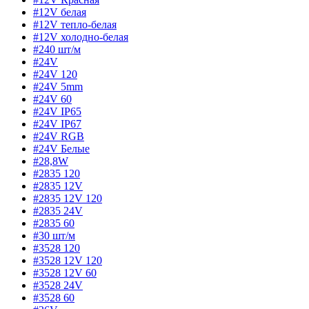
#12V белая
#12V тепло-белая
#12V холодно-белая
#240 шт/м
#24V
#24V 120
#24V 5mm
#24V 60
#24V IP65
#24V IP67
#24V RGB
#24V Белые
#28,8W
#2835 120
#2835 12V
#2835 12V 120
#2835 24V
#2835 60
#30 шт/м
#3528 120
#3528 12V 120
#3528 12V 60
#3528 24V
#3528 60