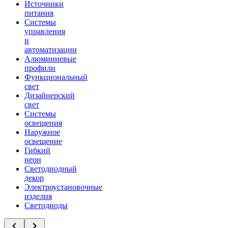
Источники
питания
Системы
управления
и
автоматизации
Алюминиевые
профили
Функциональный
свет
Дизайнерский
свет
Системы
освещения
Наружное
освещение
Гибкий
неон
Светодиодный
декор
Электроустановочные
изделия
Светодиоды