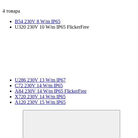
4 товара
B54 230V 8 W/m IP65
U320 230V 10 W/m IP65 FlickerFree
U286 230V 13 W/m IP67
C72 230V 14 W/m IP65
A84 230V 14 W/m IP65 FlickerFree
X720 230V 14 W/m IP65
A120 230V 15 W/m IP65