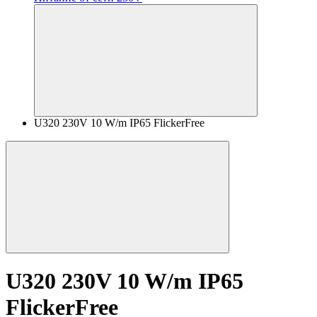
U320 230V 10 W/m IP65 FlickerFree
U320 230V 10 W/m IP65
FlickerFree