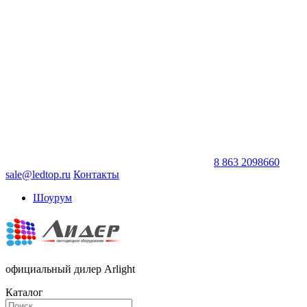
8 863 2098660
sale@ledtop.ru
Контакты
Шоурум
официальный дилер Arlight
Каталог