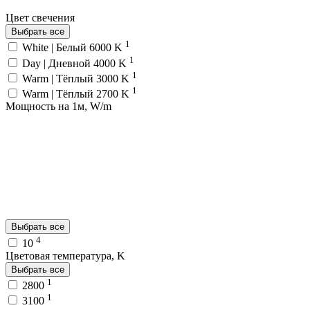
Цвет свечения
Выбрать все
1
White | Белый 6000 K
1
Day | Дневной 4000 K
1
Warm | Тёплый 3000 K
1
Warm | Тёплый 2700 K
Мощность на 1м, W/m
Выбрать все
4
10
Цветовая температура, K
Выбрать все
1
2800
1
3100