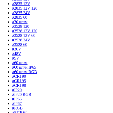
#2835 12V
#2835 12V 120
#2835 24V
#2835 60
#30 шт/м
#3528 120
#3528 12V 120
#3528 12V 60
#3528 24V
#3528 60
#36V
#48V
#5V
#60 шт/м
#60 шт/м IP65
#60 шт/м RGB
#CRI 90
#CRI 95
#CRI 98
#IP20
#IP20 RGB
#IP65
#IP67
#RGB
#RGBW