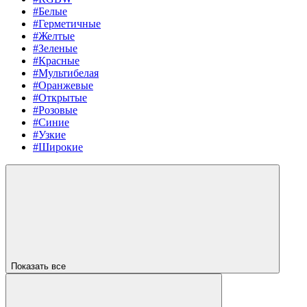
#Белые
#Герметичные
#Желтые
#Зеленые
#Красные
#Мультибелая
#Оранжевые
#Открытые
#Розовые
#Синие
#Узкие
#Широкие
Показать все