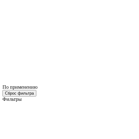
По применению
Сброс фильтра
Фильтры