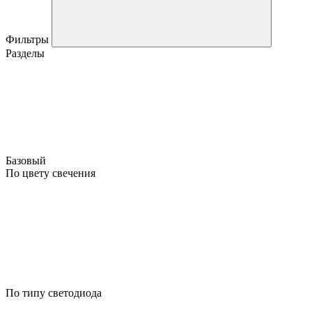
Фильтры
Разделы
Базовый
По цвету свечения
По типу светодиода