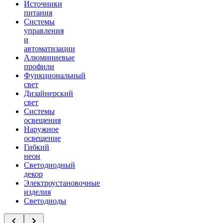
Источники
питания
Системы
управления
и
автоматизации
Алюминиевые
профили
Функциональный
свет
Дизайнерский
свет
Системы
освещения
Наружное
освещение
Гибкий
неон
Светодиодный
декор
Электроустановочные
изделия
Светодиоды