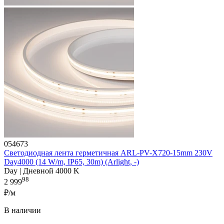
054673
Светодиодная лента герметичная ARL-PV-X720-15mm 230V
Day4000 (14 W/m, IP65, 30m) (Arlight, -)
Day | Дневной 4000 K
98
2 999
₽/м
В наличии