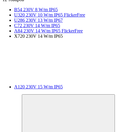
B54 230V 8 W/m IP65
U320 230V 10 W/m IP65 FlickerFree
U286 230V 13 W/m IP67
C72 230V 14 W/m IP65
A84 230V 14 W/m IP65 FlickerFree
X720 230V 14 W/m IP65
A120 230V 15 W/m IP65