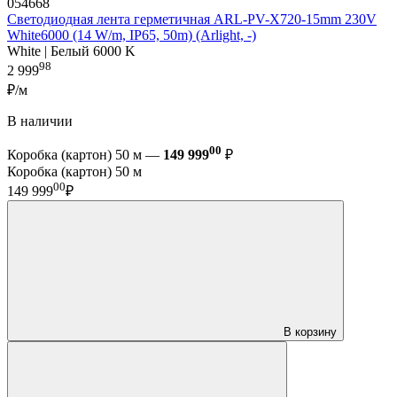
054668
Светодиодная лента герметичная ARL-PV-X720-15mm 230V
White6000 (14 W/m, IP65, 50m) (Arlight, -)
White | Белый 6000 K
98
2 999
₽/м
В наличии
00
Коробка (картон) 50 м —
149 999
₽
Коробка (картон) 50 м
00
149 999
₽
В корзину