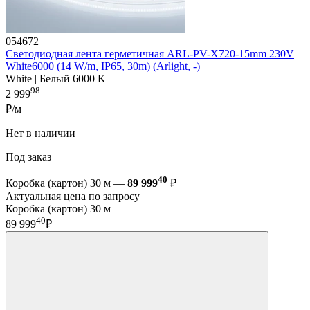
054672
Светодиодная лента герметичная ARL-PV-X720-15mm 230V
White6000 (14 W/m, IP65, 30m) (Arlight, -)
White | Белый 6000 K
98
2 999
₽/м
Нет в наличии
Под заказ
40
Коробка (картон) 30 м —
89 999
₽
Актуальная цена по запросу
Коробка (картон) 30 м
40
89 999
₽