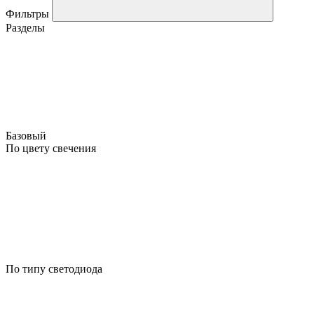
Фильтры
Разделы
Базовый
По цвету свечения
По типу светодиода