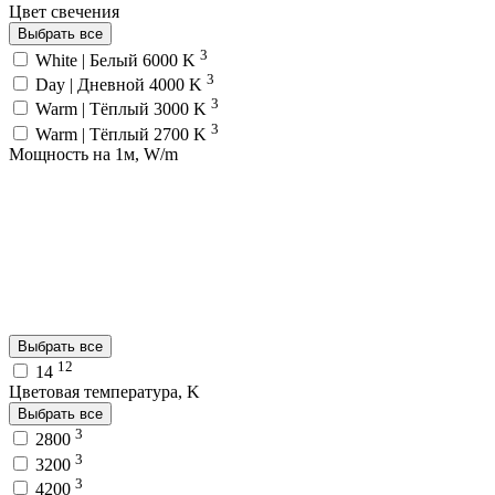
Цвет свечения
Выбрать все
3
White | Белый 6000 K
3
Day | Дневной 4000 K
3
Warm | Тёплый 3000 K
3
Warm | Тёплый 2700 K
Мощность на 1м, W/m
Выбрать все
12
14
Цветовая температура, K
Выбрать все
3
2800
3
3200
3
4200