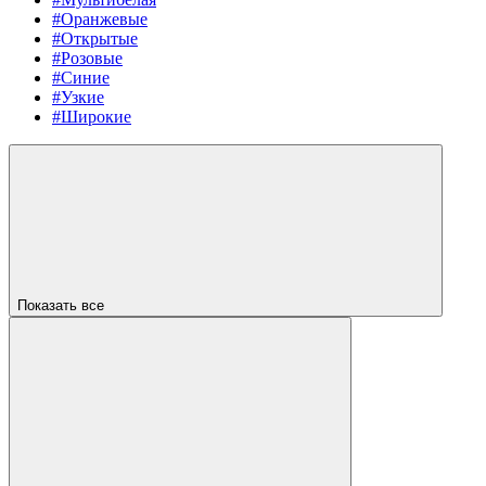
#Оранжевые
#Открытые
#Розовые
#Синие
#Узкие
#Широкие
Показать все