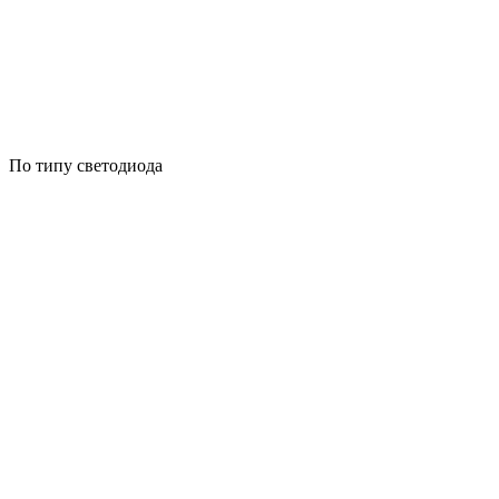
По типу светодиода