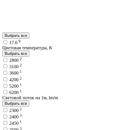
Выбрать все
9
17.6
Цветовая температура, K
Выбрать все
2
2800
2
3100
1
3600
2
4200
1
5200
1
6200
Световой поток на 1м, lm/m
Выбрать все
2
2300
3
2400
1
2450
3
2500