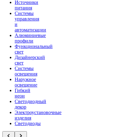
Источники
питания
Системы
управления
и
автоматизации
Алюминиевые
профили
Функциональный
свет
Дизайнерский
свет
Системы
освещения
Наружное
освещение
Гибкий
неон
Светодиодный
декор
Электроустановочные
изделия
Светодиоды