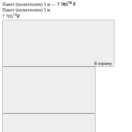
70
Пакет (полиэтилен) 5 м —
7 705
₽
Пакет (полиэтилен) 5 м
70
7 705
₽
В корзину