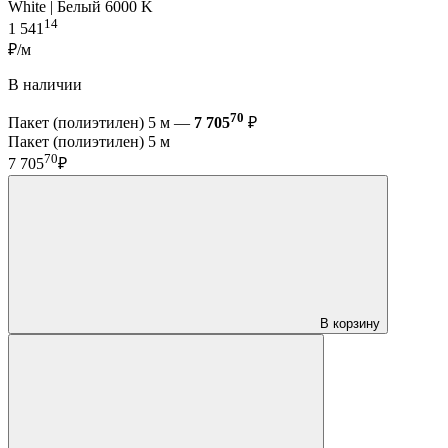
White | Белый 6000 K
14
1 541
₽/м
В наличии
70
Пакет (полиэтилен) 5 м —
7 705
₽
Пакет (полиэтилен) 5 м
70
7 705
₽
В корзину