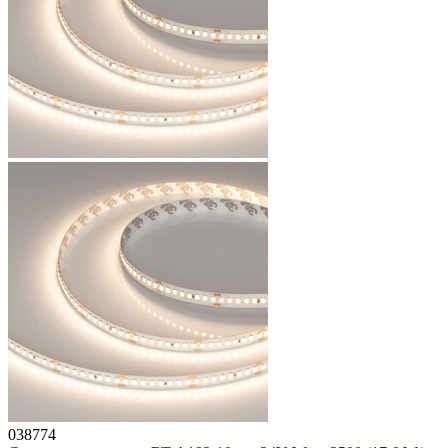
038774