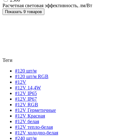
Расчетная световая эффективность, лм/Вт
Показать 9 товаров
Теги
#120 шт/м
#120 шт/м RGB
#12V
#12V 14,4W
#12V IP65
#12V IP67
#12V RGB
#12V Герметичные
#12V Красная
#12V белая
#12V тепло-белая
#12V холодно-белая
#240 шт/м