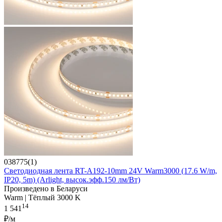
038775(1)
Светодиодная лента RT-A192-10mm 24V Warm3000 (17.6 W/m,
IP20, 5m) (Arlight, высок.эфф.150 лм/Вт)
Произведено в Беларуси
Warm | Тёплый 3000 K
14
1 541
₽/м