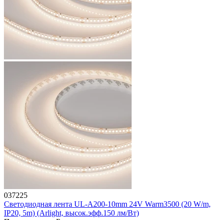
037225
Светодиодная лента UL-A200-10mm 24V Warm3500 (20 W/m,
IP20, 5m) (Arlight, высок.эфф.150 лм/Вт)