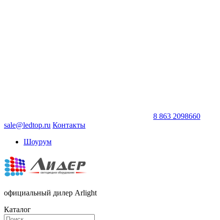
8 863 2098660
sale@ledtop.ru
Контакты
Шоурум
официальный дилер Arlight
Каталог