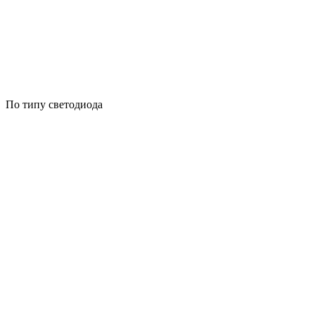
По типу светодиода