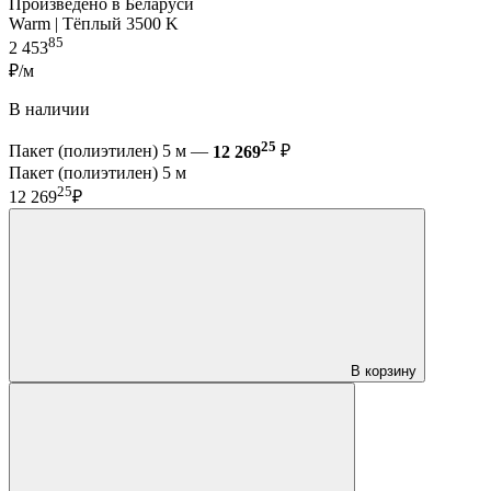
Произведено в Беларуси
Warm | Тёплый 3500 K
85
2 453
₽/м
В наличии
25
Пакет (полиэтилен) 5 м —
12 269
₽
Пакет (полиэтилен) 5 м
25
12 269
₽
В корзину