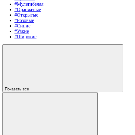
#Мультибелая
#Оранжевые
#Открытые
#Розовые
#Синие
#Узкие
#Широкие
Показать все