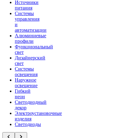
Источники
питания
Системы
управления
и
автоматизации
Алюминиевые
профили
Функциональный
свет
Дизайнерский
свет
Системы
освещения
Наружное
освещение
Гибкий
неон
Светодиодный
декор
Электроустановочные
изделия
Светодиоды