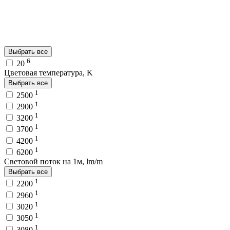
Выбрать все
6
20
Цветовая температура, K
Выбрать все
1
2500
1
2900
1
3200
1
3700
1
4200
1
6200
Световой поток на 1м, lm/m
Выбрать все
1
2200
1
2960
1
3020
1
3050
1
3080