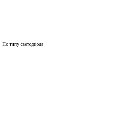
По типу светодиода