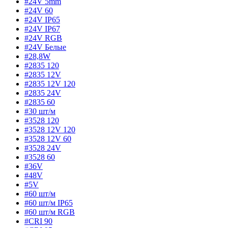
#24V 5mm
#24V 60
#24V IP65
#24V IP67
#24V RGB
#24V Белые
#28,8W
#2835 120
#2835 12V
#2835 12V 120
#2835 24V
#2835 60
#30 шт/м
#3528 120
#3528 12V 120
#3528 12V 60
#3528 24V
#3528 60
#36V
#48V
#5V
#60 шт/м
#60 шт/м IP65
#60 шт/м RGB
#CRI 90