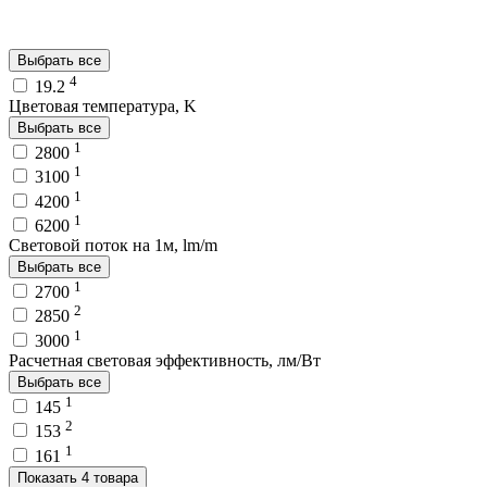
Выбрать все
4
19.2
Цветовая температура, K
Выбрать все
1
2800
1
3100
1
4200
1
6200
Световой поток на 1м, lm/m
Выбрать все
1
2700
2
2850
1
3000
Расчетная световая эффективность, лм/Вт
Выбрать все
1
145
2
153
1
161
Показать 4 товара