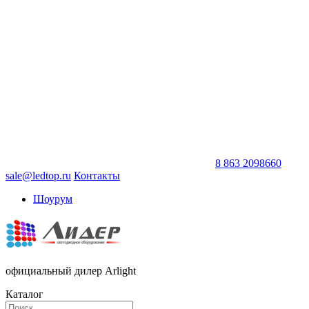
8 863 2098660
sale@ledtop.ru
Контакты
Шоурум
официальный дилер Arlight
Каталог