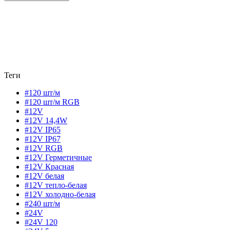
Теги
#120 шт/м
#120 шт/м RGB
#12V
#12V 14,4W
#12V IP65
#12V IP67
#12V RGB
#12V Герметичные
#12V Красная
#12V белая
#12V тепло-белая
#12V холодно-белая
#240 шт/м
#24V
#24V 120