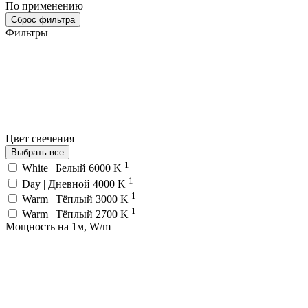
По применению
Сброс фильтра
Фильтры
Цвет свечения
Выбрать все
1
White | Белый 6000 K
1
Day | Дневной 4000 K
1
Warm | Тёплый 3000 K
1
Warm | Тёплый 2700 K
Мощность на 1м, W/m