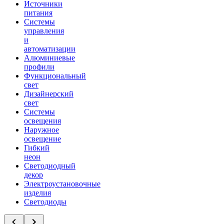
Источники
питания
Системы
управления
и
автоматизации
Алюминиевые
профили
Функциональный
свет
Дизайнерский
свет
Системы
освещения
Наружное
освещение
Гибкий
неон
Светодиодный
декор
Электроустановочные
изделия
Светодиоды