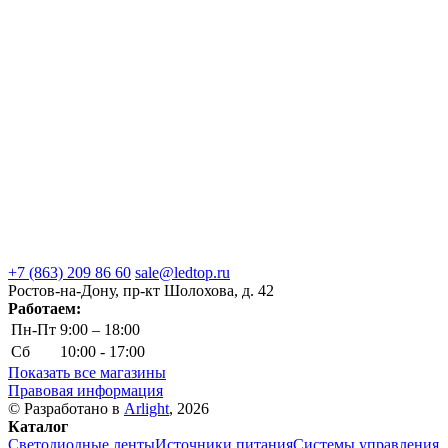
+7 (863) 209 86 60
sale@ledtop.ru
Ростов-на-Дону, пр-кт Шолохова, д. 42
Работаем:
Пн-Пт
9:00 – 18:00
Сб
10:00 - 17:00
Показать все магазины
Правовая информация
© Разработано в
Arlight
, 2026
Каталог
Светодиодные ленты
Источники питания
Системы управления