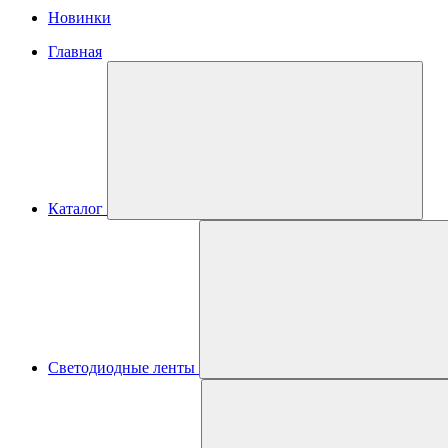
Новинки
Главная
Каталог
Светодиодные ленты