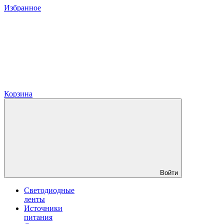
Избранное
Корзина
Войти
Светодиодные
ленты
Источники
питания